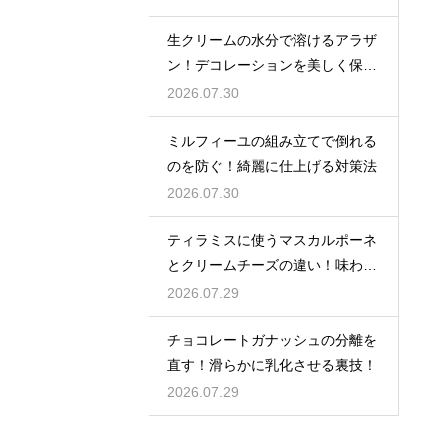
生クリームの水分で溶けるアラザ
ン！デコレーションを美しく保つ
ための飾るタイミングとコツ
2026.07.30
ミルフィーユの組み立てで倒れる
のを防ぐ！綺麗に仕上げる対策法
2026.07.30
ティラミスに使うマスカルポーネ
とクリームチーズの違い！味わい
を比較
2026.07.29
チョコレートガナッシュの分離を
直す！滑らかに乳化させる裏技！
2026.07.29