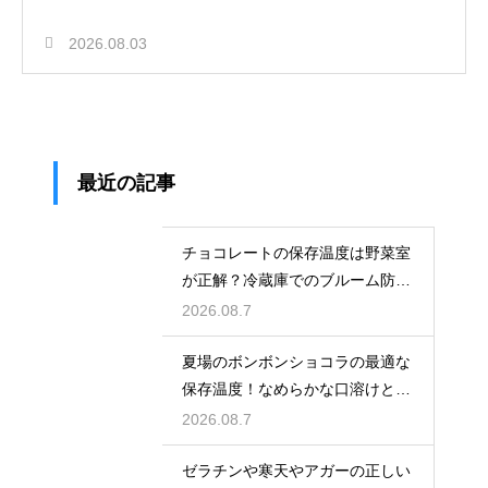
2026.08.03
最近の記事
チョコレートの保存温度は野菜室
が正解？冷蔵庫でのブルーム防止
策
2026.08.7
夏場のボンボンショコラの最適な
保存温度！なめらかな口溶けと美
しいツヤを保つための管理方法
2026.08.7
ゼラチンや寒天やアガーの正しい