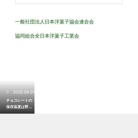
一般社団法人日本洋菓子協会連合会
協同組合全日本洋菓子工業会
2026.08.07
チョコレートの
保存温度は野菜
室が正解？冷蔵
庫でのブルーム
防止策