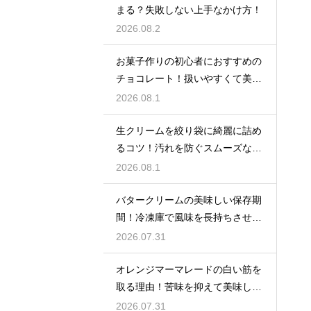
まる？失敗しない上手なかけ方！
2026.08.2
お菓子作りの初心者におすすめの
チョコレート！扱いやすくて美味
しい種類を紹介
2026.08.1
生クリームを絞り袋に綺麗に詰め
るコツ！汚れを防ぐスムーズな入
れ方
2026.08.1
バタークリームの美味しい保存期
間！冷凍庫で風味を長持ちさせる
コツ
2026.07.31
オレンジマーマレードの白い筋を
取る理由！苦味を抑えて美味しい
ジャムに仕上げる
2026.07.31