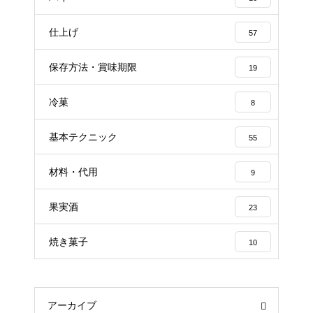
仕上げ
57
保存方法・賞味期限
19
冷菓
8
基本テクニック
55
材料・代用
9
果実酒
23
焼き菓子
10
アーカイブ