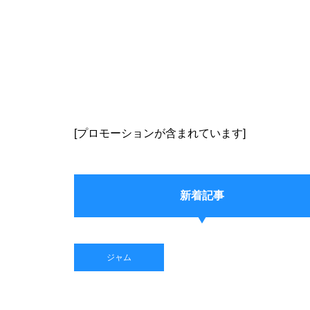
[プロモーションが含まれています]
新着記事
ジャム