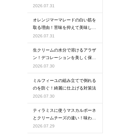
コツ
2026.07.31
オレンジマーマレードの白い筋を
取る理由！苦味を抑えて美味しい
ジャムに仕上げる
2026.07.31
生クリームの水分で溶けるアラザ
ン！デコレーションを美しく保つ
ための飾るタイミングとコツ
2026.07.30
ミルフィーユの組み立てで倒れる
のを防ぐ！綺麗に仕上げる対策法
2026.07.30
ティラミスに使うマスカルポーネ
とクリームチーズの違い！味わい
を比較
2026.07.29