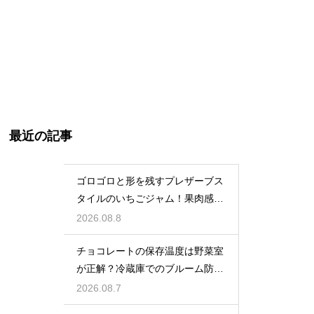
最近の記事
ゴロゴロと形を残すプレザーブス
タイルのいちごジャム！果肉感を
たっぷり楽しむ美味しいレシピ
2026.08.8
チョコレートの保存温度は野菜室
が正解？冷蔵庫でのブルーム防止
策
2026.08.7