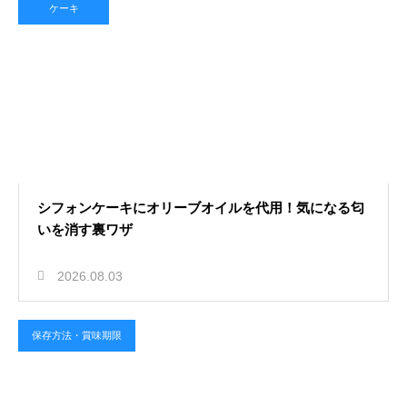
ケーキ
シフォンケーキにオリーブオイルを代用！気になる匂
いを消す裏ワザ
2026.08.03
保存方法・賞味期限