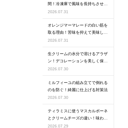
間！冷凍庫で風味を長持ちさせる
コツ
2026.07.31
オレンジマーマレードの白い筋を
取る理由！苦味を抑えて美味しい
ジャムに仕上げる
2026.07.31
生クリームの水分で溶けるアラザ
ン！デコレーションを美しく保つ
ための飾るタイミングとコツ
2026.07.30
ミルフィーユの組み立てで倒れる
のを防ぐ！綺麗に仕上げる対策法
2026.07.30
ティラミスに使うマスカルポーネ
とクリームチーズの違い！味わい
を比較
2026.07.29