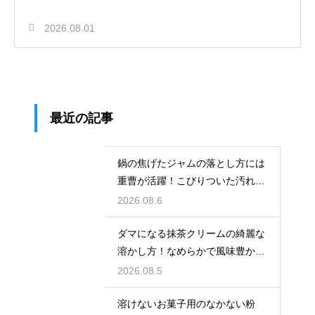
2026.08.01
最近の記事
鍋の焦げたジャムの落とし方には
重曹が活躍！こびりついた汚れを
綺麗に落としてピカピカにする技
2026.08.6
ダマになる抹茶クリームの綺麗な
溶かし方！なめらかで風味豊かな
クリームを作る
2026.08.5
溶けないお菓子用のなかない粉