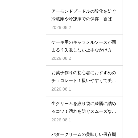
アーモンドプードルの酸化を防ぐ
冷蔵庫や冷凍庫での保存！香ばし
い風味を保ってお菓子を美味しく
2026.08.2
する
ケーキ用のキャラメルソースが固
まる？失敗しない上手なかけ方！
2026.08.2
お菓子作りの初心者におすすめの
チョコレート！扱いやすくて美味
しい種類を紹介
2026.08.1
生クリームを絞り袋に綺麗に詰め
るコツ！汚れを防ぐスムーズな入
れ方
2026.08.1
バタークリームの美味しい保存期