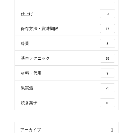
仕上げ
57
保存方法・賞味期限
17
冷菓
8
基本テクニック
55
材料・代用
9
果実酒
23
焼き菓子
10
アーカイブ