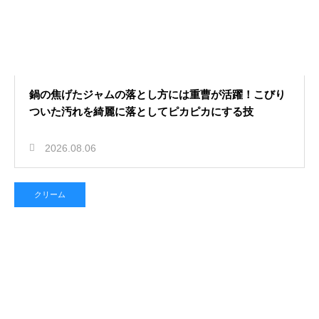
鍋の焦げたジャムの落とし方には重曹が活躍！こびり
ついた汚れを綺麗に落としてピカピカにする技
2026.08.06
クリーム