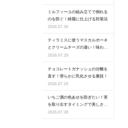
ミルフィーユの組み立てで倒れる
のを防ぐ！綺麗に仕上げる対策法
2026.07.30
ティラミスに使うマスカルポーネ
とクリームチーズの違い！味わい
を比較
2026.07.29
チョコレートガナッシュの分離を
直す！滑らかに乳化させる裏技！
2026.07.29
いちご酒の色あせを防ぎたい！実
を取り出すタイミングで美しさを
保つ
2026.07.28