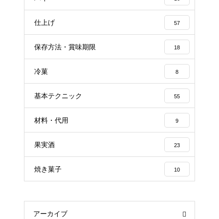
仕上げ
57
保存方法・賞味期限
18
冷菓
8
基本テクニック
55
材料・代用
9
果実酒
23
焼き菓子
10
アーカイブ