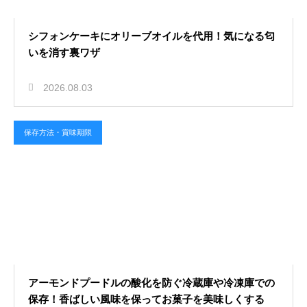
シフォンケーキにオリーブオイルを代用！気になる匂
いを消す裏ワザ
2026.08.03
保存方法・賞味期限
アーモンドプードルの酸化を防ぐ冷蔵庫や冷凍庫での
保存！香ばしい風味を保ってお菓子を美味しくする