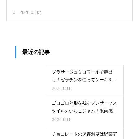
2026.08.04
最近の記事
グラサージュミロワールで艶出
し！ゼラチンを使ってケーキを美
しく飾る
2026.08.8
ゴロゴロと形を残すプレザーブス
タイルのいちごジャム！果肉感を
たっぷり楽しむ美味しいレシピ
2026.08.8
チョコレートの保存温度は野菜室