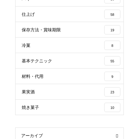
仕上げ
58
保存方法・賞味期限
19
冷菓
8
基本テクニック
55
材料・代用
9
果実酒
23
焼き菓子
10
アーカイブ