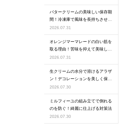
バタークリームの美味しい保存期
間！冷凍庫で風味を長持ちさせる
コツ
2026.07.31
オレンジマーマレードの白い筋を
取る理由！苦味を抑えて美味しい
ジャムに仕上げる
2026.07.31
生クリームの水分で溶けるアラザ
ン！デコレーションを美しく保つ
ための飾るタイミングとコツ
2026.07.30
ミルフィーユの組み立てで倒れる
のを防ぐ！綺麗に仕上げる対策法
2026.07.30