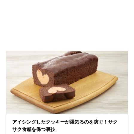
アイシングしたクッキーが湿気るのを防ぐ！サク
サク食感を保つ裏技