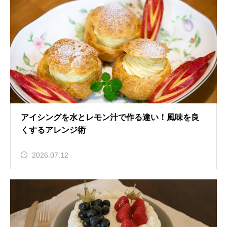
アイシングを水とレモン汁で作る違い！風味を良
くするアレンジ術
2026.07.12