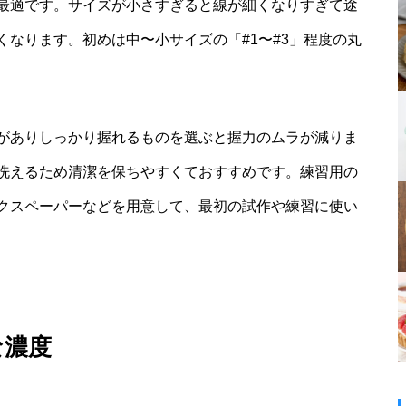
最適です。サイズが小さすぎると線が細くなりすぎて途
なります。初めは中〜小サイズの「#1〜#3」程度の丸
がありしっかり握れるものを選ぶと握力のムラが減りま
洗えるため清潔を保ちやすくておすすめです。練習用の
クスペーパーなどを用意して、最初の試作や練習に使い
な濃度