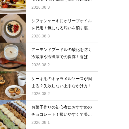
しい技
2026.08.3
シフォンケーキにオリーブオイル
を代用！気になる匂いを消す裏ワ
ザ
2026.08.3
アーモンドプードルの酸化を防ぐ
冷蔵庫や冷凍庫での保存！香ばし
い風味を保ってお菓子を美味しく
2026.08.2
する
ケーキ用のキャラメルソースが固
まる？失敗しない上手なかけ方！
2026.08.2
お菓子作りの初心者におすすめの
チョコレート！扱いやすくて美味
しい種類を紹介
2026.08.1