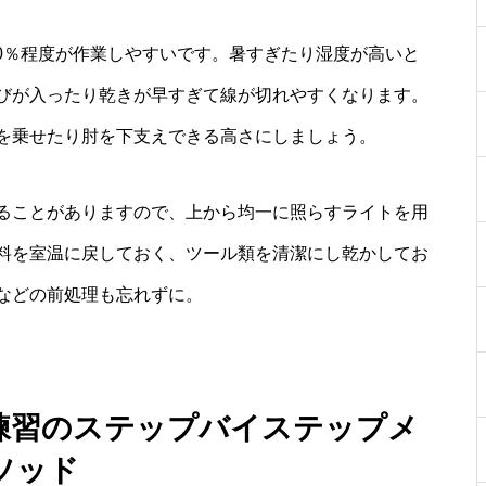
〜60％程度が作業しやすいです。暑すぎたり湿度が高いと
びが入ったり乾きが早すぎて線が切れやすくなります。
を乗せたり肘を下支えできる高さにしましょう。
ることがありますので、上から均一に照らすライトを用
料を室温に戻しておく、ツール類を清潔にし乾かしてお
などの前処理も忘れずに。
 練習のステップバイステップメ
ソッド