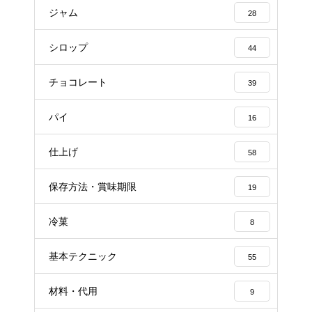
ジャム
28
シロップ
44
チョコレート
39
パイ
16
仕上げ
58
保存方法・賞味期限
19
冷菓
8
基本テクニック
55
材料・代用
9