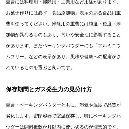
重曹には料理用・掃除用・工業用など用途があります。
お菓子作りには必ず「食品添加物」表示のある食品用重
曹を使ってください。掃除用の重曹には純度・粒度・添
加物が異なるものもあり、匂いや安全性に影響すること
があります。またベーキングパウダーにも「アルミニウ
ムフリー」などの表示があり、風味や健康への配慮がさ
れているものを選ぶと良いです。
保存期間とガス発生力の見分け方
重曹・ベーキングパウダーともに、湿気や温度で品質が
劣化します。密閉容器で室温保存し、特にベーキングパ
ウダーは開封後数か月以内に使い切るのが理想的です。