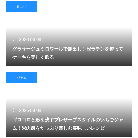
仕上げ
2026.08.08
グラサージュミロワールで艶出し！ゼラチンを使って
ケーキを美しく飾る
ジャム
2026.08.08
ゴロゴロと形を残すプレザーブスタイルのいちごジャ
ム！果肉感をたっぷり楽しむ美味しいレシピ