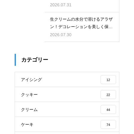
ジャムに仕上げる
2026.07.31
生クリームの水分で溶けるアラザ
ン！デコレーションを美しく保つ
ための飾るタイミングとコツ
2026.07.30
カテゴリー
アイシング
12
クッキー
22
クリーム
44
ケーキ
74