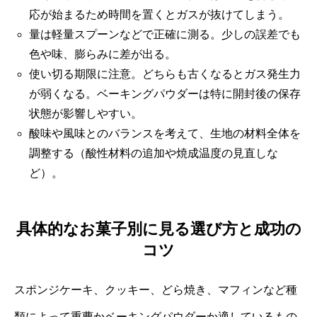
応が始まるため時間を置くとガスが抜けてしまう。
量は軽量スプーンなどで正確に測る。少しの誤差でも
色や味、膨らみに差が出る。
使い切る期限に注意。どちらも古くなるとガス発生力
が弱くなる。ベーキングパウダーは特に開封後の保存
状態が影響しやすい。
酸味や風味とのバランスを考えて、生地の材料全体を
調整する（酸性材料の追加や焼成温度の見直しな
ど）。
具体的なお菓子別に見る選び方と成功の
コツ
スポンジケーキ、クッキー、どら焼き、マフィンなど種
類によって重曹かベーキングパウダーか適しているもの