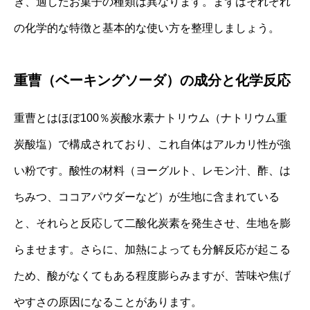
き、適したお菓子の種類は異なります。まずはそれぞれ
の化学的な特徴と基本的な使い方を整理しましょう。
重曹（ベーキングソーダ）の成分と化学反応
重曹とはほぼ100％炭酸水素ナトリウム（ナトリウム重
炭酸塩）で構成されており、これ自体はアルカリ性が強
い粉です。酸性の材料（ヨーグルト、レモン汁、酢、は
ちみつ、ココアパウダーなど）が生地に含まれている
と、それらと反応して二酸化炭素を発生させ、生地を膨
らませます。さらに、加熱によっても分解反応が起こる
ため、酸がなくてもある程度膨らみますが、苦味や焦げ
やすさの原因になることがあります。