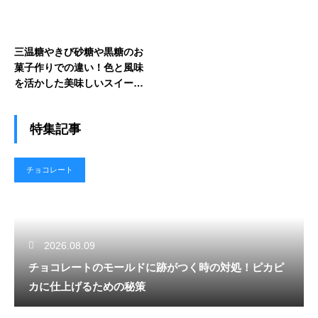
三温糖やきび砂糖や黒糖のお
菓子作りでの違い！色と風味
を活かした美味しいスイーツ
作り
特集記事
チョコレート
2026.08.09
チョコレートのモールドに跡がつく時の対処！ピカピ
カに仕上げるための秘策