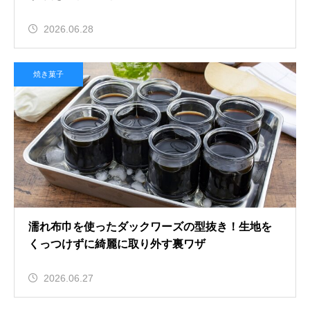
2026.06.28
焼き菓子
濡れ布巾を使ったダックワーズの型抜き！生地を
くっつけずに綺麗に取り外す裏ワザ
2026.06.27