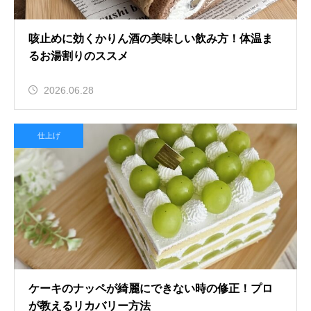
咳止めに効くかりん酒の美味しい飲み方！体温ま
るお湯割りのススメ
2026.06.28
仕上げ
ケーキのナッペが綺麗にできない時の修正！プロ
が教えるリカバリー方法