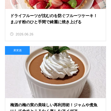
ドライフルーツが沈むのを防ぐフルーツケーキ！
まぶす粉のひと手間で綺麗に焼き上げる
2026.06.26
果実酒
梅酒の梅の実の美味しい再利用術！ジャムや煮魚