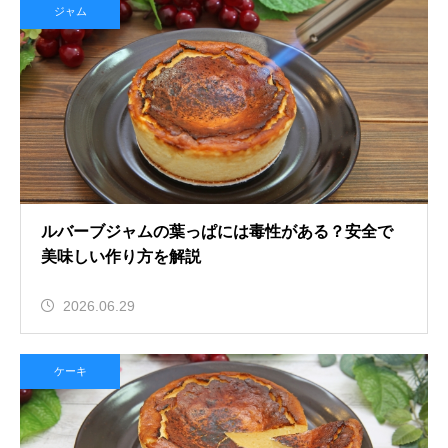
ジャム
ルバーブジャムの葉っぱには毒性がある？安全で
美味しい作り方を解説
2026.06.29
ケーキ