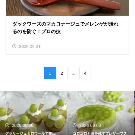
ダックワーズのマカロナージュでメレンゲが潰れ
るのを防ぐ！プロの技
2026.06.21
1
2
…
4
2026.08.08
2026.08.07
ゴロゴロと形を残すプレザーブス
チョコレートの保存温度は野菜室