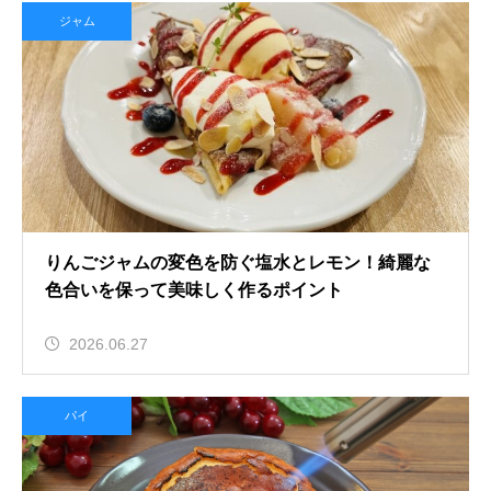
ジャム
りんごジャムの変色を防ぐ塩水とレモン！綺麗な
色合いを保って美味しく作るポイント
2026.06.27
パイ