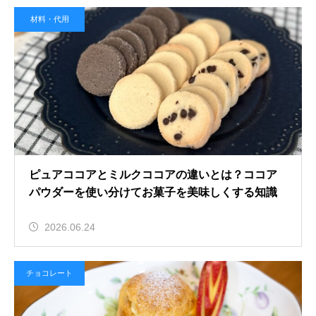
材料・代用
ピュアココアとミルクココアの違いとは？ココア
パウダーを使い分けてお菓子を美味しくする知識
2026.06.24
チョコレート