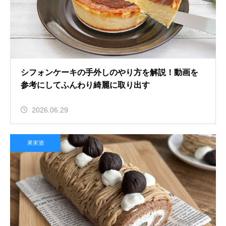
シフォンケーキの手外しのやり方を解説！動画を
参考にしてふんわり綺麗に取り出す
2026.06.29
果実酒