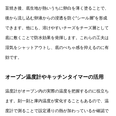
盲焼き後、底生地が熱いうちに卵白を薄く塗ることで、
後から流し込む卵液からの浸透を防ぐ“シール層”を形成
できます。他にも、溶けやすいチーズをチーズ層として
底に敷くことで防水効果を発揮します。これらの工夫は
湿気をシャットアウトし、底のべちゃ感を抑えるのに有
効です。
オーブン温度計やキッチンタイマーの活用
温度計がオーブン内の実際の温度を把握するのに役立ち
ます。刻一刻と庫内温度が変化することもあるので、温
度計で測ることで設定通りの熱が加わっているか確認で