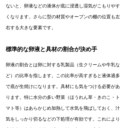
ないと、卵液などの液体が底に浸透し湿気がこもりやす
くなります。さらに型の材質やオーブンの棚の位置も左
右する大きな要素です。
標準的な卵液と具材の割合が決め手
卵液の割合とは卵に対する乳製品（生クリームや牛乳な
ど）の比率を指します。この比率が高すぎると液体過多
で底が生焼けになります。具材にも気をつける必要があ
ります。特に水分の多い野菜（ほうれん草・きのこ・ト
マト等）はあらかじめ加熱して水気を飛ばしておく、汁
気をしっかり切るなどの下処理が有効です。これにより