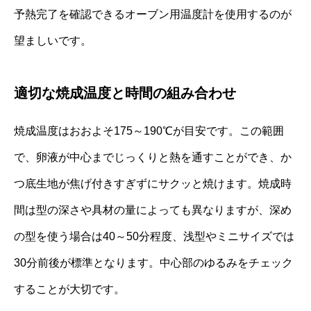
予熱完了を確認できるオーブン用温度計を使用するのが
望ましいです。
適切な焼成温度と時間の組み合わせ
焼成温度はおおよそ175～190℃が目安です。この範囲
で、卵液が中心までじっくりと熱を通すことができ、か
つ底生地が焦げ付きすぎずにサクッと焼けます。焼成時
間は型の深さや具材の量によっても異なりますが、深め
の型を使う場合は40～50分程度、浅型やミニサイズでは
30分前後が標準となります。中心部のゆるみをチェック
することが大切です。