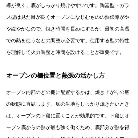
導が良く、底がしっかり焼けやすいです。陶器型・ガラ
ス型は見た目が良くオーブンになじむものの熱伝導がや
や緩やかなので、焼き時間を長めにするか、最初の高温
での熱を使うなどの調整が必要です。使用する型の特性
を理解して火力調整と時間を設けることが重要です。
オーブンの棚位置と熱源の活かし方
オーブン内部のどの棚に配置するかは、焼き上がりの底
の状態に直結します。底の生地をしっかり焼きたいとき
は、オーブンの下段に置くことが効果的です。下段はオ
ーブン底からの熱が最も強く働くため、底部分が熱を得