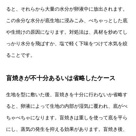
ると、それらから大量の水分が卵液中に放出されます。
この余分な水分が底生地に浸みこみ、べちゃっとした底
や生焼けの原因になります。対処法は、具材を炒めてし
っかり水分を飛ばすか、塩で軽く下味をつけて水気を絞
ることです。
盲焼きが不十分あるいは省略したケース
生地を型に敷いた後、盲焼きを十分に行わないか省略す
ると、卵液によって生地の内部が湿気に覆われ、底がべ
ちゃべちゃになります。盲焼きは重しを使って底を平ら
にし、蒸気の発生を抑える効果があります。盲焼き後、