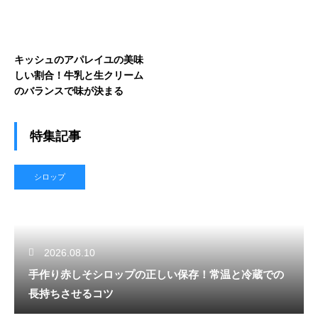
キッシュのアパレイユの美味
しい割合！牛乳と生クリーム
のバランスで味が決まる
特集記事
シロップ
2026.08.10
手作り赤しそシロップの正しい保存！常温と冷蔵での
長持ちさせるコツ