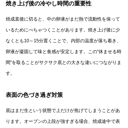
焼き上げ後の冷やし時間の重要性
焼成直後に切ると、中の卵液がまだ熱で流動性を保って
いるためにべちゃつくことがあります。焼き上げ後に少
なくとも10～15分置くことで、内部の温度が落ち着き、
卵液が凝固して味と食感が安定します。この“休ませる時
間”を取ることがサクサク底との大きな違いにつながりま
す。
表面の色づき過ぎ対策
底はまだ生という状態で上だけが焦げてしまうことがあ
ります。オーブンの上段が強すぎる場合、焼成途中で表