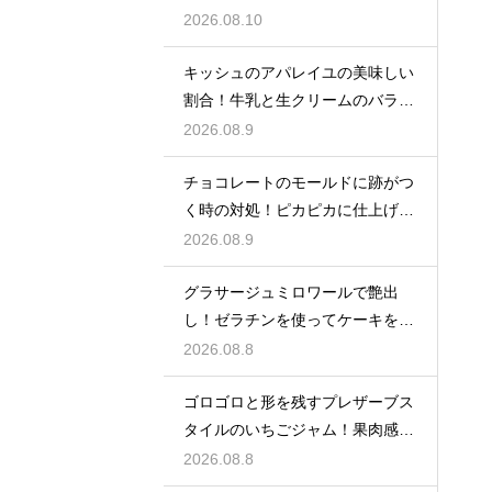
コツ
2026.08.10
キッシュのアパレイユの美味しい
割合！牛乳と生クリームのバラン
スで味が決まる
2026.08.9
チョコレートのモールドに跡がつ
く時の対処！ピカピカに仕上げる
ための秘策
2026.08.9
グラサージュミロワールで艶出
し！ゼラチンを使ってケーキを美
しく飾る
2026.08.8
ゴロゴロと形を残すプレザーブス
タイルのいちごジャム！果肉感を
たっぷり楽しむ美味しいレシピ
2026.08.8