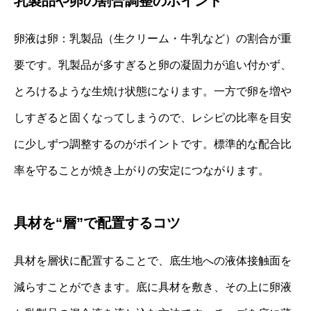
乳製品や卵の割合調整のポイント
卵液は卵：乳製品（生クリーム・牛乳など）の割合が重
要です。乳製品が多すぎると卵の凝固力が追い付かず、
とろけるような生焼け状態になります。一方で卵を増や
しすぎると固くなってしまうので、レシピの比率を目安
に少しずつ調整するのがポイントです。標準的な配合比
率を守ることが焼き上がりの安定につながります。
具材を“層”で配置するコツ
具材を層状に配置することで、底生地への液体接触面を
減らすことができます。底に具材を敷き、その上に卵液