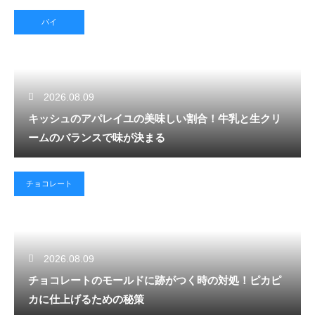
パイ
2026.08.09
キッシュのアパレイユの美味しい割合！牛乳と生クリ
ームのバランスで味が決まる
チョコレート
2026.08.09
チョコレートのモールドに跡がつく時の対処！ピカピ
カに仕上げるための秘策