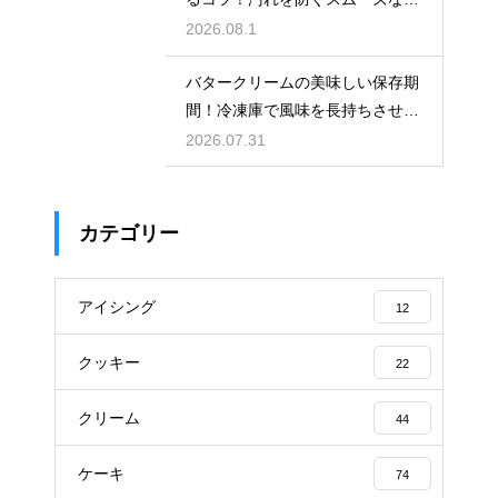
れ方
2026.08.1
バタークリームの美味しい保存期
間！冷凍庫で風味を長持ちさせる
コツ
2026.07.31
カテゴリー
アイシング
12
クッキー
22
クリーム
44
ケーキ
74