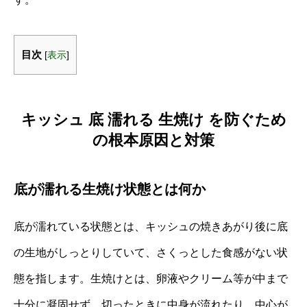
目次
[
表示
]
キッシュ 底 濡れる 生焼け を防ぐため
の根本原因と対策
底が濡れる生焼け状態とは何か
底が濡れている状態とは、キッシュの焼きあがり後に底
の生地がしっとりしていて、さくっとした食感がない状
態を指します。生焼けとは、卵液やクリーム等が中まで
十分に凝固せず、切ったときに中身が流れたり、中心が