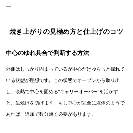
—
焼き上がりの見極め方と仕上げのコツ
中心のゆれ具合で判断する方法
外側はしっかり固まっているが中心だけゆらっと揺れて
いる状態が理想です。この状態でオーブンから取り出
し、余熱で中心を固める“キャリーオーバー”を活かす
と、生焼けを防げます。もし中心が完全に液体のようで
あれば、追加で数分焼く必要があります。