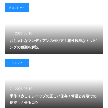
チョコレート
2026.08.10
おしゃれなマンディアンの作り方！相性抜群なトッピ
ングの種類を解説
シロップ
2026.08.10
手作り赤しそシロップの正しい保存！常温と冷蔵での
長持ちさせるコツ