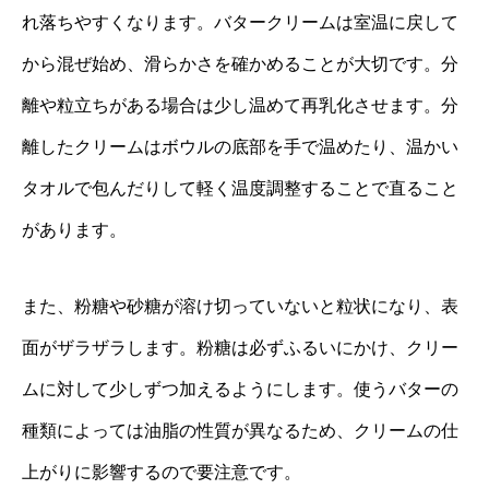
れ落ちやすくなります。バタークリームは室温に戻して
から混ぜ始め、滑らかさを確かめることが大切です。分
離や粒立ちがある場合は少し温めて再乳化させます。分
離したクリームはボウルの底部を手で温めたり、温かい
タオルで包んだりして軽く温度調整することで直ること
があります。
また、粉糖や砂糖が溶け切っていないと粒状になり、表
面がザラザラします。粉糖は必ずふるいにかけ、クリー
ムに対して少しずつ加えるようにします。使うバターの
種類によっては油脂の性質が異なるため、クリームの仕
上がりに影響するので要注意です。