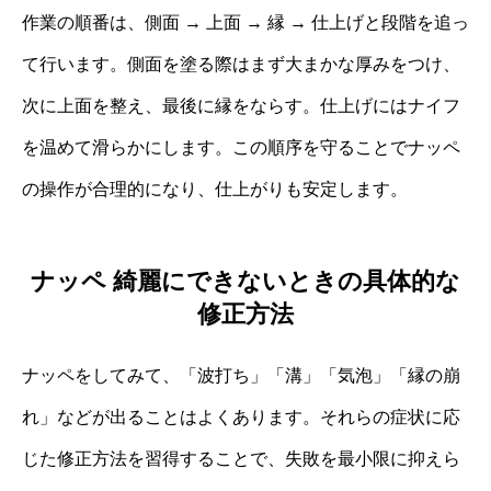
作業の順番は、側面 → 上面 → 縁 → 仕上げと段階を追っ
て行います。側面を塗る際はまず大まかな厚みをつけ、
次に上面を整え、最後に縁をならす。仕上げにはナイフ
を温めて滑らかにします。この順序を守ることでナッペ
の操作が合理的になり、仕上がりも安定します。
ナッペ 綺麗にできないときの具体的な
修正方法
ナッペをしてみて、「波打ち」「溝」「気泡」「縁の崩
れ」などが出ることはよくあります。それらの症状に応
じた修正方法を習得することで、失敗を最小限に抑えら