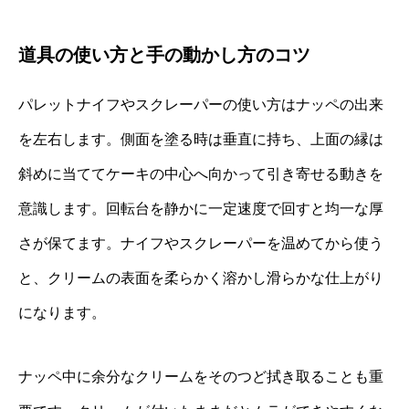
道具の使い方と手の動かし方のコツ
パレットナイフやスクレーパーの使い方はナッペの出来
を左右します。側面を塗る時は垂直に持ち、上面の縁は
斜めに当ててケーキの中心へ向かって引き寄せる動きを
意識します。回転台を静かに一定速度で回すと均一な厚
さが保てます。ナイフやスクレーパーを温めてから使う
と、クリームの表面を柔らかく溶かし滑らかな仕上がり
になります。
ナッペ中に余分なクリームをそのつど拭き取ることも重