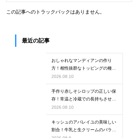
この記事へのトラックバックはありません。
最近の記事
おしゃれなマンディアンの作り
方！相性抜群なトッピングの種類
を解説
2026.08.10
手作り赤しそシロップの正しい保
存！常温と冷蔵での長持ちさせる
コツ
2026.08.10
キッシュのアパレイユの美味しい
割合！牛乳と生クリームのバラン
スで味が決まる