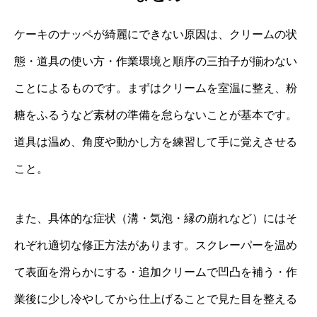
ケーキのナッペが綺麗にできない原因は、クリームの状
態・道具の使い方・作業環境と順序の三拍子が揃わない
ことによるものです。まずはクリームを室温に整え、粉
糖をふるうなど素材の準備を怠らないことが基本です。
道具は温め、角度や動かし方を練習して手に覚えさせる
こと。
また、具体的な症状（溝・気泡・縁の崩れなど）にはそ
れぞれ適切な修正方法があります。スクレーパーを温め
て表面を滑らかにする・追加クリームで凹凸を補う・作
業後に少し冷やしてから仕上げることで見た目を整える