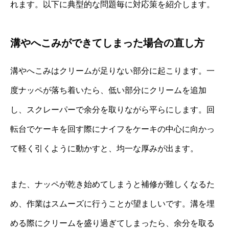
れます。以下に典型的な問題毎に対応策を紹介します。
溝やへこみができてしまった場合の直し方
溝やへこみはクリームが足りない部分に起こります。一
度ナッペが落ち着いたら、低い部分にクリームを追加
し、スクレーパーで余分を取りながら平らにします。回
転台でケーキを回す際にナイフをケーキの中心に向かっ
て軽く引くように動かすと、均一な厚みが出ます。
また、ナッペが乾き始めてしまうと補修が難しくなるた
め、作業はスムーズに行うことが望ましいです。溝を埋
める際にクリームを盛り過ぎてしまったら、余分を取る