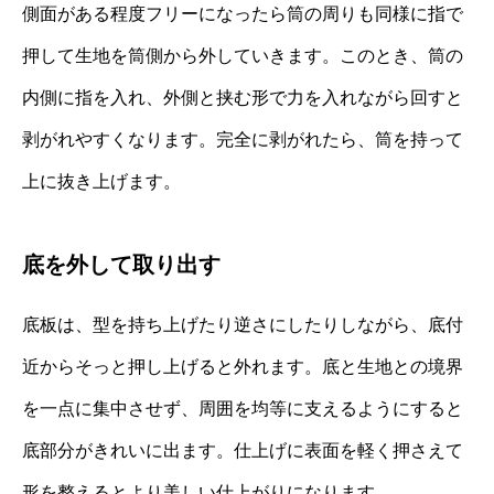
側面がある程度フリーになったら筒の周りも同様に指で
押して生地を筒側から外していきます。このとき、筒の
内側に指を入れ、外側と挟む形で力を入れながら回すと
剥がれやすくなります。完全に剥がれたら、筒を持って
上に抜き上げます。
底を外して取り出す
底板は、型を持ち上げたり逆さにしたりしながら、底付
近からそっと押し上げると外れます。底と生地との境界
を一点に集中させず、周囲を均等に支えるようにすると
底部分がきれいに出ます。仕上げに表面を軽く押さえて
形を整えるとより美しい仕上がりになります。