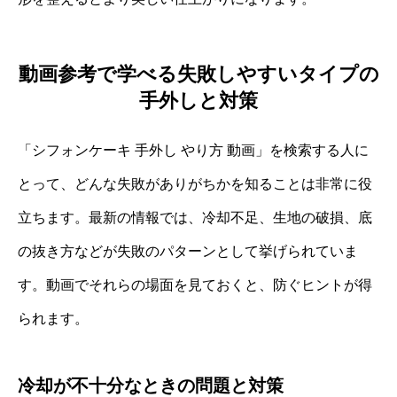
動画参考で学べる失敗しやすいタイプの
手外しと対策
「シフォンケーキ 手外し やり方 動画」を検索する人に
とって、どんな失敗がありがちかを知ることは非常に役
立ちます。最新の情報では、冷却不足、生地の破損、底
の抜き方などが失敗のパターンとして挙げられていま
す。動画でそれらの場面を見ておくと、防ぐヒントが得
られます。
冷却が不十分なときの問題と対策