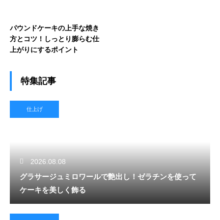
パウンドケーキの上手な焼き
方とコツ！しっとり膨らむ仕
上がりにするポイント
特集記事
仕上げ
2026.08.08
グラサージュミロワールで艶出し！ゼラチンを使って
ケーキを美しく飾る