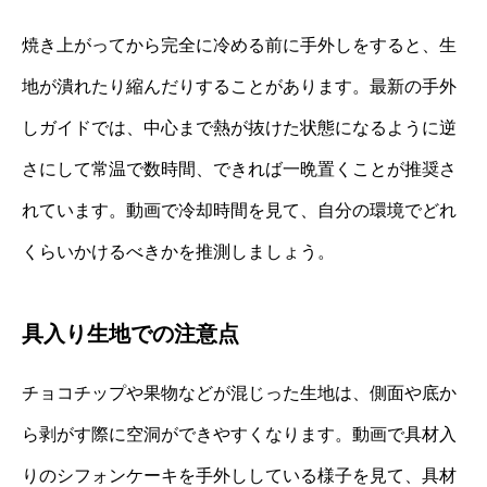
焼き上がってから完全に冷める前に手外しをすると、生
地が潰れたり縮んだりすることがあります。最新の手外
しガイドでは、中心まで熱が抜けた状態になるように逆
さにして常温で数時間、できれば一晩置くことが推奨さ
れています。動画で冷却時間を見て、自分の環境でどれ
くらいかけるべきかを推測しましょう。
具入り生地での注意点
チョコチップや果物などが混じった生地は、側面や底か
ら剥がす際に空洞ができやすくなります。動画で具材入
りのシフォンケーキを手外ししている様子を見て、具材