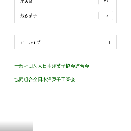
果実酒
23
焼き菓子
10
アーカイブ
一般社団法人日本洋菓子協会連合会
協同組合全日本洋菓子工業会