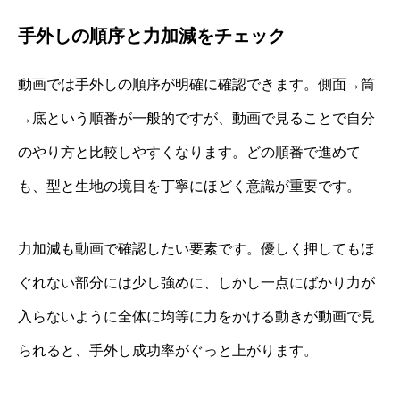
手外しの順序と力加減をチェック
動画では手外しの順序が明確に確認できます。側面→筒
→底という順番が一般的ですが、動画で見ることで自分
のやり方と比較しやすくなります。どの順番で進めて
も、型と生地の境目を丁寧にほどく意識が重要です。
力加減も動画で確認したい要素です。優しく押してもほ
ぐれない部分には少し強めに、しかし一点にばかり力が
入らないように全体に均等に力をかける動きが動画で見
られると、手外し成功率がぐっと上がります。