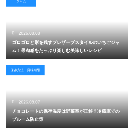
ジャム
2026.08.08
ゴロゴロと形を残すプレザーブスタイルのいちごジャ
ム！果肉感をたっぷり楽しむ美味しいレシピ
保存方法・賞味期限
2026.08.07
チョコレートの保存温度は野菜室が正解？冷蔵庫での
ブルーム防止策