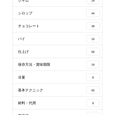
ジャム
28
シロップ
44
チョコレート
38
パイ
16
仕上げ
58
保存方法・賞味期限
19
冷菓
8
基本テクニック
55
材料・代用
9