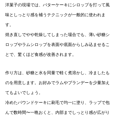
洋菓子の現場では、バターケーキにシロップを打って風
味としっとり感を補うテクニックが一般的に使われま
す。
焼き直しでやや乾燥してしまった場合でも、薄い砂糖シ
ロップやラムシロップを表面や底面からしみ込ませるこ
とで、驚くほど食感が改善されます。
作り方は、砂糖と水を同量で軽く煮溶かし、冷ましたも
のを用意します。お好みでラムやブランデーを少量加え
てもよいでしょう。
冷めたパウンドケーキに刷毛で均一に塗り、ラップで包
んで数時間〜一晩おくと、内部までしっとり感が広がり