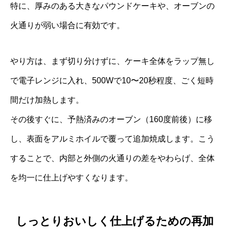
特に、厚みのある大きなパウンドケーキや、オーブンの
火通りが弱い場合に有効です。
やり方は、まず切り分けずに、ケーキ全体をラップ無し
で電子レンジに入れ、500Wで10〜20秒程度、ごく短時
間だけ加熱します。
その後すぐに、予熱済みのオーブン（160度前後）に移
し、表面をアルミホイルで覆って追加焼成します。こう
することで、内部と外側の火通りの差をやわらげ、全体
を均一に仕上げやすくなります。
しっとりおいしく仕上げるための再加