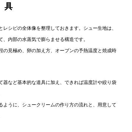
具
とレシピの全体像を整理しておきます。シュー生地は、
て、内部の水蒸気で膨らませる構造です。
程の見極め、卵の加え方、オーブンの予熱温度と焼成時
て器など基本的な道具に加え、できれば温度計や絞り袋
。
るように、シュークリームの作り方の流れと、用意して
。