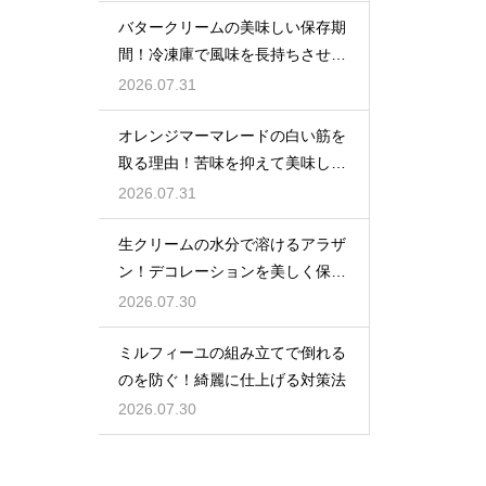
バタークリームの美味しい保存期
間！冷凍庫で風味を長持ちさせる
コツ
2026.07.31
オレンジマーマレードの白い筋を
取る理由！苦味を抑えて美味しい
ジャムに仕上げる
2026.07.31
生クリームの水分で溶けるアラザ
ン！デコレーションを美しく保つ
ための飾るタイミングとコツ
2026.07.30
ミルフィーユの組み立てで倒れる
のを防ぐ！綺麗に仕上げる対策法
2026.07.30