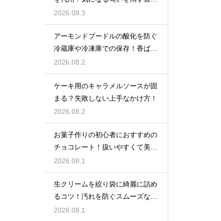
ザ
2026.08.3
アーモンドプードルの酸化を防ぐ
冷蔵庫や冷凍庫での保存！香ばし
い風味を保ってお菓子を美味しく
2026.08.2
する
ケーキ用のキャラメルソースが固
まる？失敗しない上手なかけ方！
2026.08.2
お菓子作りの初心者におすすめの
チョコレート！扱いやすくて美味
しい種類を紹介
2026.08.1
生クリームを絞り袋に綺麗に詰め
るコツ！汚れを防ぐスムーズな入
れ方
2026.08.1