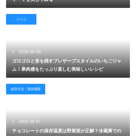
ジャム
2026.08.08
ゴロゴロと形を残すプレザーブスタイルのいちごジャ
ム！果肉感をたっぷり楽しむ美味しいレシピ
保存方法・賞味期限
2026.08.07
チョコレートの保存温度は野菜室が正解？冷蔵庫での