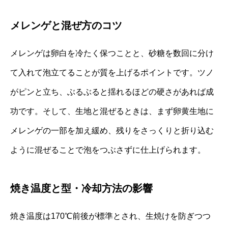
メレンゲと混ぜ方のコツ
メレンゲは卵白を冷たく保つことと、砂糖を数回に分け
て入れて泡立てることが質を上げるポイントです。ツノ
がピンと立ち、ぶるぶると揺れるほどの硬さがあれば成
功です。そして、生地と混ぜるときは、まず卵黄生地に
メレンゲの一部を加え緩め、残りをさっくりと折り込む
ように混ぜることで泡をつぶさずに仕上げられます。
焼き温度と型・冷却方法の影響
焼き温度は170℃前後が標準とされ、生焼けを防ぎつつ