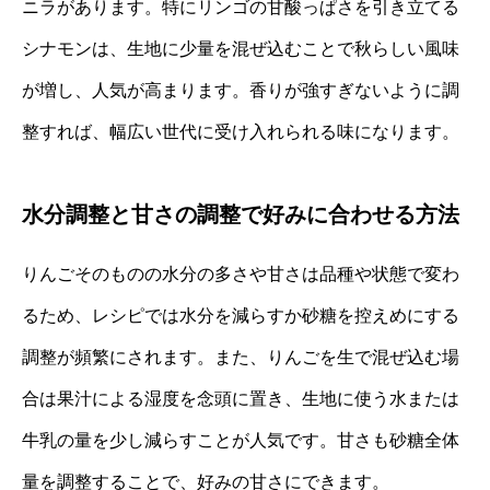
ニラがあります。特にリンゴの甘酸っぱさを引き立てる
シナモンは、生地に少量を混ぜ込むことで秋らしい風味
が増し、人気が高まります。香りが強すぎないように調
整すれば、幅広い世代に受け入れられる味になります。
水分調整と甘さの調整で好みに合わせる方法
りんごそのものの水分の多さや甘さは品種や状態で変わ
るため、レシピでは水分を減らすか砂糖を控えめにする
調整が頻繁にされます。また、りんごを生で混ぜ込む場
合は果汁による湿度を念頭に置き、生地に使う水または
牛乳の量を少し減らすことが人気です。甘さも砂糖全体
量を調整することで、好みの甘さにできます。