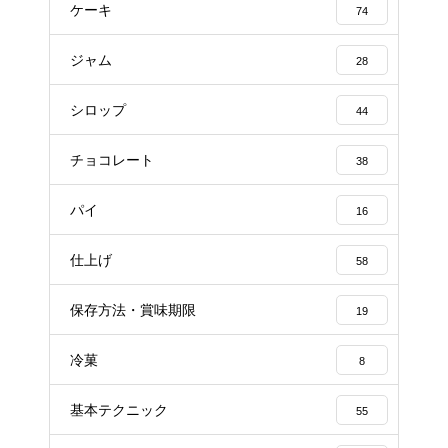
ケーキ
74
ジャム
28
シロップ
44
チョコレート
38
パイ
16
仕上げ
58
保存方法・賞味期限
19
冷菓
8
基本テクニック
55