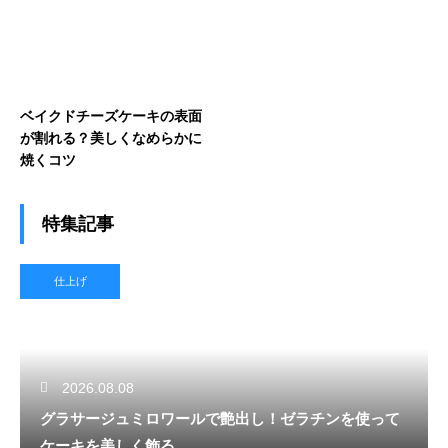
ベイクドチーズケーキの表面
が割れる？美しくなめらかに
焼くコツ
特集記事
仕上げ
2026.08.08
グラサージュミロワールで艶出し！ゼラチンを使って
ケーキを美しく飾る