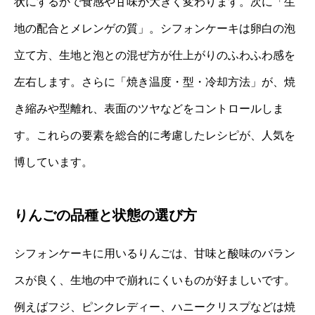
状にするかで食感や甘味が大きく変わります。次に「生
地の配合とメレンゲの質」。シフォンケーキは卵白の泡
立て方、生地と泡との混ぜ方が仕上がりのふわふわ感を
左右します。さらに「焼き温度・型・冷却方法」が、焼
き縮みや型離れ、表面のツヤなどをコントロールしま
す。これらの要素を総合的に考慮したレシピが、人気を
博しています。
りんごの品種と状態の選び方
シフォンケーキに用いるりんごは、甘味と酸味のバラン
スが良く、生地の中で崩れにくいものが好ましいです。
例えばフジ、ピンクレディー、ハニークリスプなどは焼