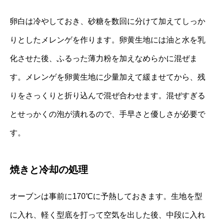
卵白は冷やしておき、砂糖を数回に分けて加えてしっか
りとしたメレンゲを作ります。卵黄生地には油と水を乳
化させた後、ふるった薄力粉を加えなめらかに混ぜま
す。メレンゲを卵黄生地に少量加えて緩ませてから、残
りをさっくりと折り込んで混ぜ合わせます。混ぜすぎる
とせっかくの泡が潰れるので、手早さと優しさが必要で
す。
焼きと冷却の処理
オーブンは事前に170℃に予熱しておきます。生地を型
に入れ、軽く型底を打って空気を出した後、中段に入れ