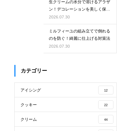
生クリームの水分で溶けるアラザ
ン！デコレーションを美しく保つ
ための飾るタイミングとコツ
2026.07.30
ミルフィーユの組み立てで倒れる
のを防ぐ！綺麗に仕上げる対策法
2026.07.30
カテゴリー
アイシング
12
クッキー
22
クリーム
44