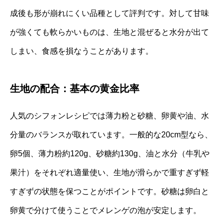
成後も形が崩れにくい品種として評判です。対して甘味
が強くても軟らかいものは、生地と混ぜると水分が出て
しまい、食感を損なうことがあります。
生地の配合：基本の黄金比率
人気のシフォンレシピでは薄力粉と砂糖、卵黄や油、水
分量のバランスが取れています。一般的な20cm型なら、
卵5個、薄力粉約120g、砂糖約130g、油と水分（牛乳や
果汁）をそれぞれ適量使い、生地が滑らかで重すぎず軽
すぎずの状態を保つことがポイントです。砂糖は卵白と
卵黄で分けて使うことでメレンゲの泡が安定します。