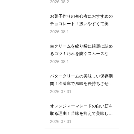
2026.08.2
お菓子作りの初心者におすすめの
チョコレート！扱いやすくて美味
しい種類を紹介
2026.08.1
生クリームを絞り袋に綺麗に詰め
るコツ！汚れを防ぐスムーズな入
れ方
2026.08.1
バタークリームの美味しい保存期
間！冷凍庫で風味を長持ちさせる
コツ
2026.07.31
オレンジマーマレードの白い筋を
取る理由！苦味を抑えて美味しい
ジャムに仕上げる
2026.07.31