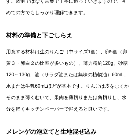
す。図解ではなく言葉で丁寧に追っていきますので、初
めての方でもしっかり理解できます。
材料の準備と下ごしらえ
用意する材料は生のりんご（中サイズ1個）、卵5個（卵
黄３・卵白２の比率が多いもの）、薄力粉約120g、砂糖
120～130g、油（サラダ油または無味の植物油）60mL、
水または牛乳60mLほどが基本です。りんごは皮をむくか
そのまま薄くむいて、果肉を薄切りまたは角切りし、水
分を軽くキッチンペーパーで抑えると良いです。
メレンゲの泡立てと生地混ぜ込み