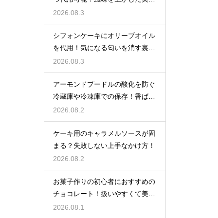
しい技
2026.08.3
シフォンケーキにオリーブオイル
を代用！気になる匂いを消す裏ワ
ザ
2026.08.3
アーモンドプードルの酸化を防ぐ
冷蔵庫や冷凍庫での保存！香ばし
い風味を保ってお菓子を美味しく
2026.08.2
する
ケーキ用のキャラメルソースが固
まる？失敗しない上手なかけ方！
2026.08.2
お菓子作りの初心者におすすめの
チョコレート！扱いやすくて美味
しい種類を紹介
2026.08.1