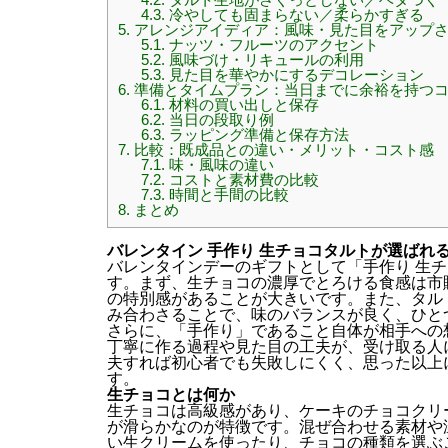
4.3.
冷やしても固まらない／柔らかすぎる
5.
アレンジアイディア：風味・見た目をアップ
5.1.
ナッツ・フルーツのアクセント
5.2.
風味づけ・リキュールの利用
5.3.
見た目を華やかにするデコレーション
6.
準備とタイムプラン：当日までに余裕を持つ
6.1.
材料の買い出しと保存
6.2.
当日の段取り例
6.3.
ラッピング準備と保存方法
7.
比較：既成品との違い・メリット・コスト感
7.1.
味・風味の違い
7.2.
コストと素材費の比較
7.3.
時間と手間の比較
8.
まとめ
バレンタイン 手作り 生チョコタルトが選ばれ
バレンタインデーのギフトとして「手作り 生
す。まず、生チョコの濃厚でとろける食感は市
の特別感があることが大きいです。また、タル
み合わさることで、味のバランスが良く、ひと
さらに、「手作り」であること自体が相手への
丁寧に作る過程や見た目の工夫が、受け取る人
夫すれば初心者でも失敗しにくく、思った以上
す。
生チョコとは何か
生チョコは高級感があり、ケーキのチョコクリ
が滑らかなのが特徴です。混ぜ合わせる素材や
い生クリームを使ったり、チョコの種類を選ぶ