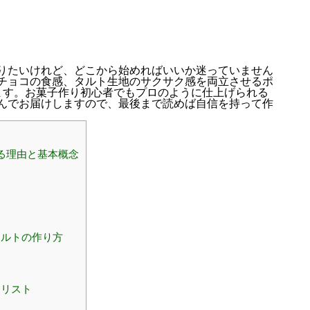
りたいけれど、どこから始めればいいか迷っていません
チョコの食感、タルト生地のサクサク感を両立させるポ
ます。お菓子作り初心者でもプロのように仕上げられる
んでお届けしますので、最後まで読めば自信を持って作
る理由と基本概念
タルトの作り方
クリスト