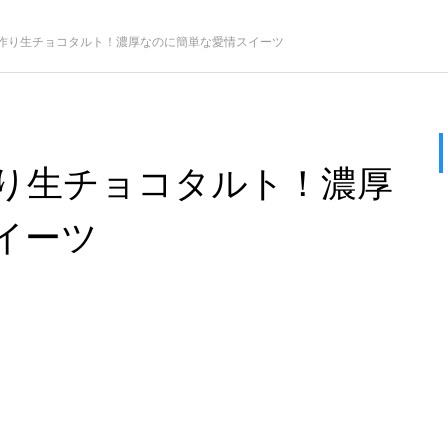
作り生チョコタルト！濃厚なのに簡単な愛情スイーツ
り生チョコタルト！濃厚
イーツ