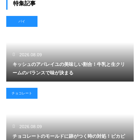
特集記事
パイ
2026.08.09
キッシュのアパレイユの美味しい割合！牛乳と生クリ
ームのバランスで味が決まる
チョコレート
2026.08.09
チョコレートのモールドに跡がつく時の対処！ピカピ