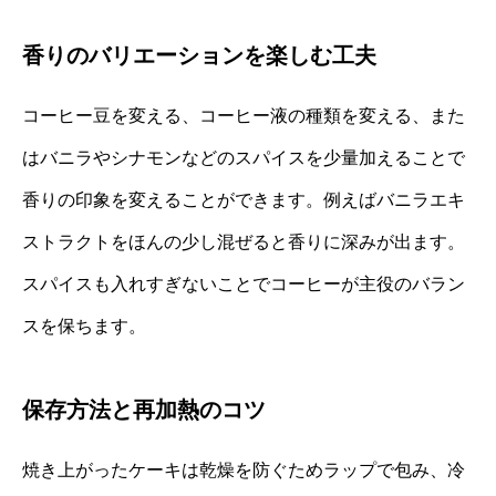
香りのバリエーションを楽しむ工夫
コーヒー豆を変える、コーヒー液の種類を変える、また
はバニラやシナモンなどのスパイスを少量加えることで
香りの印象を変えることができます。例えばバニラエキ
ストラクトをほんの少し混ぜると香りに深みが出ます。
スパイスも入れすぎないことでコーヒーが主役のバラン
スを保ちます。
保存方法と再加熱のコツ
焼き上がったケーキは乾燥を防ぐためラップで包み、冷