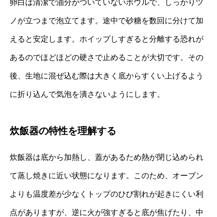
卵白は清潔で油分がついていないボウルで、しっかりツ
ノが立つまで泡立てます。途中で砂糖を数回に分けて加
えると安定します。ホイップしすぎると分離する恐れが
あるのでほどほどの硬さで止めることが大切です。その
後、生地に混ぜ込む際は大きく底からすくい上げるよう
に折り込んで気泡を潰さないようにします。
炊飯器の特性を理解する
炊飯器は底から加熱し、蓋があるため熱が閉じ込められ
て蒸し焼きに近い状態になります。このため、オーブン
よりも温度差が少なくトップのひび割れが起きにくい利
点がありますが、逆に火が強すぎると底が焦げたり、中