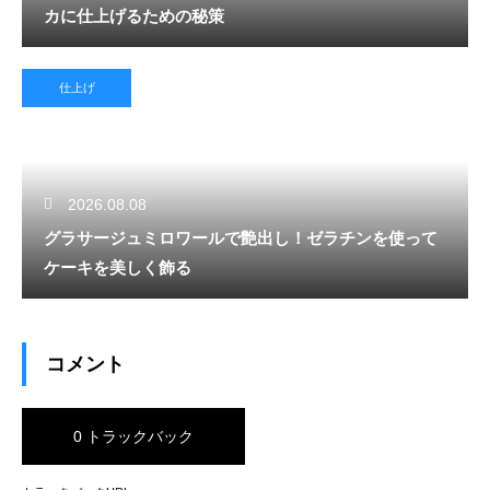
カに仕上げるための秘策
仕上げ
2026.08.08
グラサージュミロワールで艶出し！ゼラチンを使って
ケーキを美しく飾る
コメント
0 トラックバック