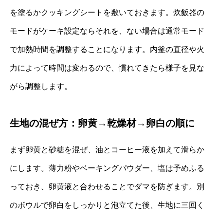
を塗るかクッキングシートを敷いておきます。炊飯器の
モードがケーキ設定ならそれを、ない場合は通常モード
で加熱時間を調整することになります。内釜の直径や火
力によって時間は変わるので、慣れてきたら様子を見な
がら調整します。
生地の混ぜ方：卵黄→乾燥材→卵白の順に
まず卵黄と砂糖を混ぜ、油とコーヒー液を加えて滑らか
にします。薄力粉やベーキングパウダー、塩は予めふる
っておき、卵黄液と合わせることでダマを防ぎます。別
のボウルで卵白をしっかりと泡立てた後、生地に三回く