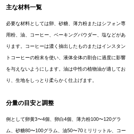
主な材料一覧
必要な材料としては卵、砂糖、薄力粉またはシフォン専
用粉、油、コーヒー、ベーキングパウダー、塩などがあ
ります。コーヒーは濃く抽出したものまたはインスタン
トコーヒーの粉末を使い、液体全体の割合に過度に影響
を与えないようにします。油は中性の植物油が適してお
り、生地をしっとり柔らかく仕上げます。
分量の目安と調整
例として卵黄3〜4個、卵白4個、薄力粉100〜120グラ
ム、砂糖80〜100グラム、油50〜70ミリリットル、コー