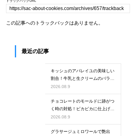
トラックバックURL
この記事へのトラックバックはありません。
最近の記事
キッシュのアパレイユの美味しい
割合！牛乳と生クリームのバラン
スで味が決まる
2026.08.9
チョコレートのモールドに跡がつ
く時の対処！ピカピカに仕上げる
ための秘策
2026.08.9
グラサージュミロワールで艶出