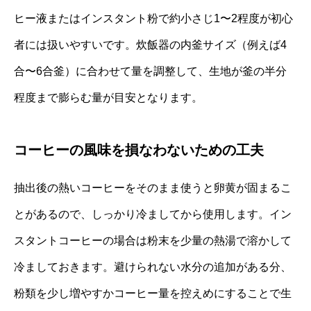
ヒー液またはインスタント粉で約小さじ1〜2程度が初心
者には扱いやすいです。炊飯器の内釜サイズ（例えば4
合〜6合釜）に合わせて量を調整して、生地が釜の半分
程度まで膨らむ量が目安となります。
コーヒーの風味を損なわないための工夫
抽出後の熱いコーヒーをそのまま使うと卵黄が固まるこ
とがあるので、しっかり冷ましてから使用します。イン
スタントコーヒーの場合は粉末を少量の熱湯で溶かして
冷ましておきます。避けられない水分の追加がある分、
粉類を少し増やすかコーヒー量を控えめにすることで生