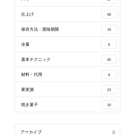
仕上げ
58
保存方法・賞味期限
19
冷菓
8
基本テクニック
55
材料・代用
9
果実酒
23
焼き菓子
10
アーカイブ