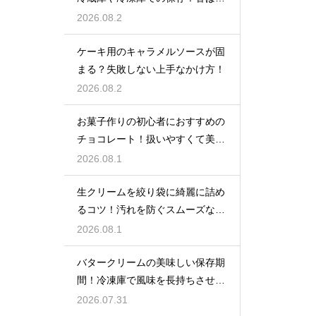
い風味を保ってお菓子を美味しく
2026.08.2
する
ケーキ用のキャラメルソースが固
まる？失敗しない上手なかけ方！
2026.08.2
お菓子作りの初心者におすすめの
チョコレート！扱いやすくて美味
しい種類を紹介
2026.08.1
生クリームを絞り袋に綺麗に詰め
るコツ！汚れを防ぐスムーズな入
れ方
2026.08.1
バタークリームの美味しい保存期
間！冷凍庫で風味を長持ちさせる
コツ
2026.07.31