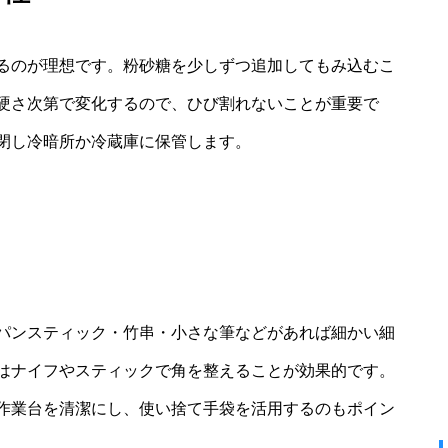
るのが理想です。粉砂糖を少しずつ追加してもみ込むこ
硬さ次第で変化するので、ひび割れないことが重要で
閉し冷暗所か冷蔵庫に保管します。
パンスティック・竹串・小さな筆などがあれば細かい細
はナイフやスティックで角を整えることが効果的です。
作業台を清潔にし、使い捨て手袋を活用するのもポイン