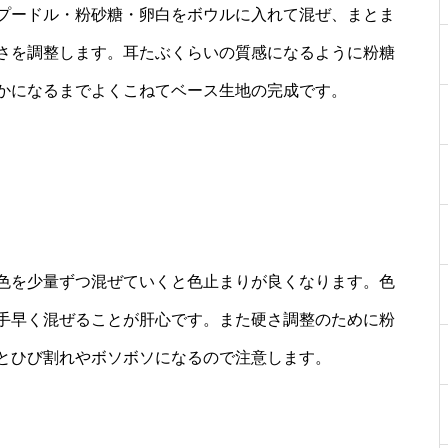
プードル・粉砂糖・卵白をボウルに入れて混ぜ、まとま
さを調整します。耳たぶくらいの質感になるように粉糖
かになるまでよくこねてベース生地の完成です。
色を少量ずつ混ぜていくと色止まりが良くなります。色
手早く混ぜることが肝心です。また硬さ調整のために粉
とひび割れやボソボソになるので注意します。