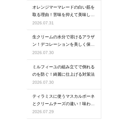
オレンジマーマレードの白い筋を
取る理由！苦味を抑えて美味しい
ジャムに仕上げる
2026.07.31
生クリームの水分で溶けるアラザ
ン！デコレーションを美しく保つ
ための飾るタイミングとコツ
2026.07.30
ミルフィーユの組み立てで倒れる
のを防ぐ！綺麗に仕上げる対策法
2026.07.30
ティラミスに使うマスカルポーネ
とクリームチーズの違い！味わい
を比較
2026.07.29