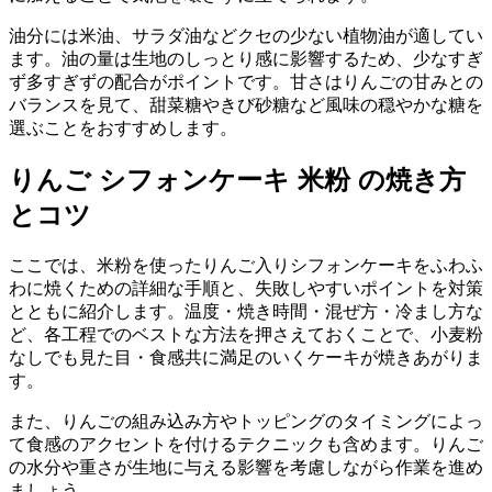
油分には米油、サラダ油などクセの少ない植物油が適してい
ます。油の量は生地のしっとり感に影響するため、少なすぎ
ず多すぎずの配合がポイントです。甘さはりんごの甘みとの
バランスを見て、甜菜糖やきび砂糖など風味の穏やかな糖を
選ぶことをおすすめします。
りんご シフォンケーキ 米粉 の焼き方
とコツ
ここでは、米粉を使ったりんご入りシフォンケーキをふわふ
わに焼くための詳細な手順と、失敗しやすいポイントを対策
とともに紹介します。温度・焼き時間・混ぜ方・冷まし方な
ど、各工程でのベストな方法を押さえておくことで、小麦粉
なしでも見た目・食感共に満足のいくケーキが焼きあがりま
す。
また、りんごの組み込み方やトッピングのタイミングによっ
て食感のアクセントを付けるテクニックも含めます。りんご
の水分や重さが生地に与える影響を考慮しながら作業を進め
ましょう。