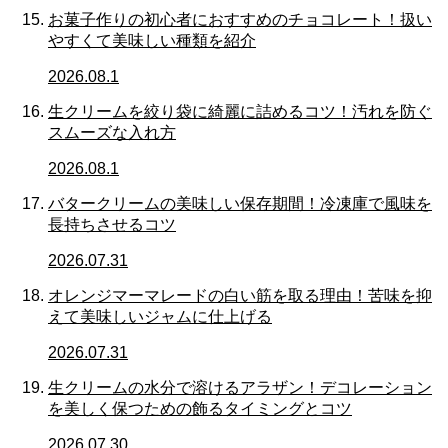
お菓子作りの初心者におすすめのチョコレート！扱い
やすくて美味しい種類を紹介
2026.08.1
生クリームを絞り袋に綺麗に詰めるコツ！汚れを防ぐ
スムーズな入れ方
2026.08.1
バタークリームの美味しい保存期間！冷凍庫で風味を
長持ちさせるコツ
2026.07.31
オレンジマーマレードの白い筋を取る理由！苦味を抑
えて美味しいジャムに仕上げる
2026.07.31
生クリームの水分で溶けるアラザン！デコレーション
を美しく保つための飾るタイミングとコツ
2026.07.30