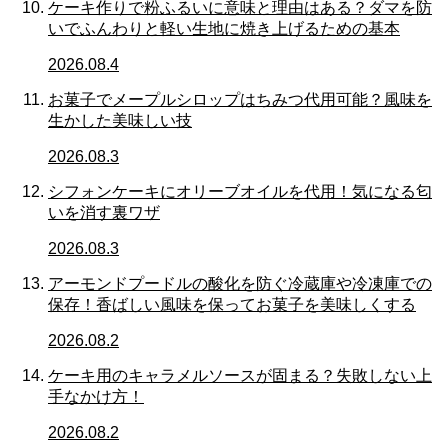
ケーキ作りで粉ふるいに意味と理由はある？ダマを防
いでふんわりと軽い生地に焼き上げるための基本
2026.08.4
お菓子でメープルシロップはちみつ代用可能？風味を
生かした美味しい技
2026.08.3
シフォンケーキにオリーブオイルを代用！気になる匂
いを消す裏ワザ
2026.08.3
アーモンドプードルの酸化を防ぐ冷蔵庫や冷凍庫での
保存！香ばしい風味を保ってお菓子を美味しくする
2026.08.2
ケーキ用のキャラメルソースが固まる？失敗しない上
手なかけ方！
2026.08.2