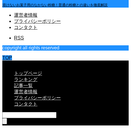
溶けないお菓子用のなかない粉糖！普通の粉糖との違いを徹底解説
運営者情報
プライバシーポリシー
コンタクト
RSS
copyright all rights reserved
TOP
CLOSE
トップページ
ランキング
記事一覧
運営者情報
プライバシーポリシー
コンタクト