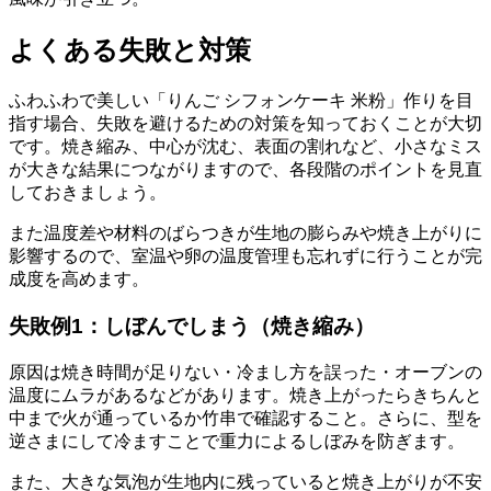
よくある失敗と対策
ふわふわで美しい「りんご シフォンケーキ 米粉」作りを目
指す場合、失敗を避けるための対策を知っておくことが大切
です。焼き縮み、中心が沈む、表面の割れなど、小さなミス
が大きな結果につながりますので、各段階のポイントを見直
しておきましょう。
また温度差や材料のばらつきが生地の膨らみや焼き上がりに
影響するので、室温や卵の温度管理も忘れずに行うことが完
成度を高めます。
失敗例1：しぼんでしまう（焼き縮み）
原因は焼き時間が足りない・冷まし方を誤った・オーブンの
温度にムラがあるなどがあります。焼き上がったらきちんと
中まで火が通っているか竹串で確認すること。さらに、型を
逆さまにして冷ますことで重力によるしぼみを防ぎます。
また、大きな気泡が生地内に残っていると焼き上がりが不安