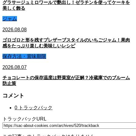
グラサージュミロワールで艶出し！ゼラチンを使ってケーキを
美しく飾る
ジャム
2026.08.08
ゴロゴロと形を残すプレザーブスタイルのいちごジャム！果肉
感をたっぷり楽しむ美味しいレシピ
保存方法・賞味期限
2026.08.07
チョコレートの保存温度は野菜室が正解？冷蔵庫でのブルーム
防止策
コメント
0 トラックバック
トラックバックURL