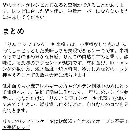
型のサイズがレシピと異なると空洞ができることがありま
す。レシピに合った型を使い、容量オーバーにならないよう
に注意してください。
まとめ
「りんご シフォンケーキ 米粉」は、小麦粉なしでもふわふ
わでしっとりとした美味しさを実現できるケーキです。米粉
ならではのきめ細かな食感、りんごの自然な甘みと香り、酸
味による風味のアクセントが魅力です。材料選び、卵・メレ
ンゲの扱い方、焼き温度・焼き時間、冷まし方などのコツを
押さえることで失敗を大幅に減らせます。
健康面でも小麦アレルギーの方やグルテン制限中の方にとっ
て価値があり、家庭で簡単に作れます。ぜひこのレシピを参
考に、あなただけの「りんご シフォンケーキ 米粉」を焼い
てみてください。繰り返し作るほどに、自分なりのコツも見
えてきます。
りんごのシフォンケーキは炊飯器で作れる？オーブン不要！
お手軽レシピ