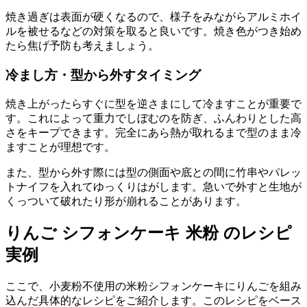
焼き過ぎは表面が硬くなるので、様子をみながらアルミホイ
ルを被せるなどの対策を取ると良いです。焼き色がつき始め
たら焦げ予防も考えましょう。
冷まし方・型から外すタイミング
焼き上がったらすぐに型を逆さまにして冷ますことが重要で
す。これによって重力でしぼむのを防ぎ、ふんわりとした高
さをキープできます。完全にあら熱が取れるまで型のまま冷
ますことが理想です。
また、型から外す際には型の側面や底との間に竹串やパレッ
トナイフを入れてゆっくりはがします。急いで外すと生地が
くっついて破れたり形が崩れることがあります。
りんご シフォンケーキ 米粉 のレシピ
実例
ここで、小麦粉不使用の米粉シフォンケーキにりんごを組み
込んだ具体的なレシピをご紹介します。このレシピをベース