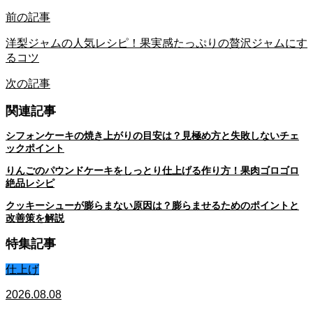
前の記事
洋梨ジャムの人気レシピ！果実感たっぷりの贅沢ジャムにす
るコツ
次の記事
関連記事
シフォンケーキの焼き上がりの目安は？見極め方と失敗しないチェ
ックポイント
りんごのパウンドケーキをしっとり仕上げる作り方！果肉ゴロゴロ
絶品レシピ
クッキーシューが膨らまない原因は？膨らませるためのポイントと
改善策を解説
特集記事
仕上げ
2026.08.08