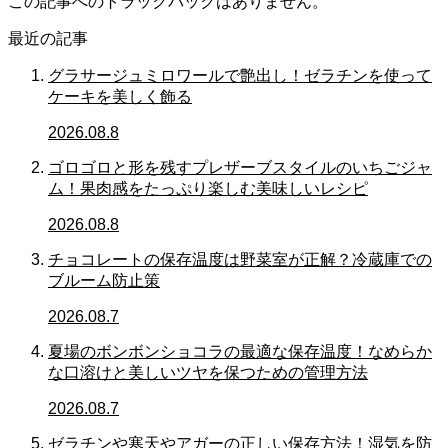
この記事へのトラックバックはありません。
最近の記事
グラサージュミロワールで艶出し！ゼラチンを使って
ケーキを美しく飾る
2026.08.8
ゴロゴロと形を残すプレザーブスタイルのいちごジャ
ム！果肉感をたっぷり楽しむ美味しいレシピ
2026.08.8
チョコレートの保存温度は野菜室が正解？冷蔵庫での
ブルーム防止策
2026.08.7
夏場のボンボンショコラの最適な保存温度！なめらか
な口溶けと美しいツヤを保つための管理方法
2026.08.7
ゼラチンや寒天やアガーの正しい保存方法！湿気を防