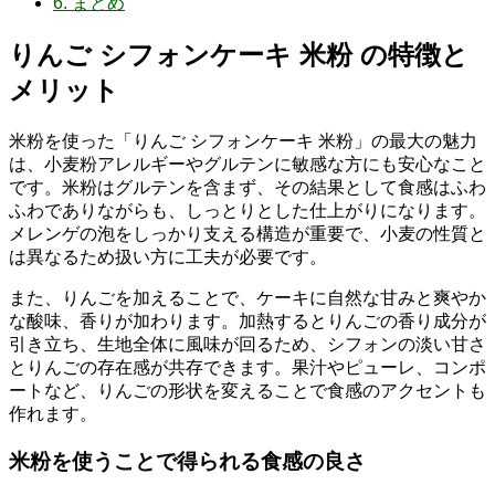
6.
まとめ
りんご シフォンケーキ 米粉 の特徴と
メリット
米粉を使った「りんご シフォンケーキ 米粉」の最大の魅力
は、小麦粉アレルギーやグルテンに敏感な方にも安心なこと
です。米粉はグルテンを含まず、その結果として食感はふわ
ふわでありながらも、しっとりとした仕上がりになります。
メレンゲの泡をしっかり支える構造が重要で、小麦の性質と
は異なるため扱い方に工夫が必要です。
また、りんごを加えることで、ケーキに自然な甘みと爽やか
な酸味、香りが加わります。加熱するとりんごの香り成分が
引き立ち、生地全体に風味が回るため、シフォンの淡い甘さ
とりんごの存在感が共存できます。果汁やピューレ、コンポ
ートなど、りんごの形状を変えることで食感のアクセントも
作れます。
米粉を使うことで得られる食感の良さ