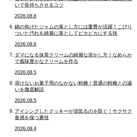
いで長持ちさせるコツ
2026.08.6
鍋の焦げたジャムの落とし方には重曹が活躍！こびり
ついた汚れを綺麗に落としてピカピカにする技
2026.08.6
ダマになる抹茶クリームの綺麗な溶かし方！なめらか
で風味豊かなクリームを作る
2026.08.5
溶けないお菓子用のなかない粉糖！普通の粉糖との違
いを徹底解説
2026.08.5
アイシングしたクッキーが湿気るのを防ぐ！サクサク
食感を保つ裏技
2026.08.4