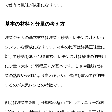
で使うと風味が抜群になります。
基本の材料と分量の考え方
洋梨ジャムの基本材料は洋梨・砂糖・レモン果汁という
シンプルな構成になります。材料の比率は洋梨正味量に
対して砂糖を30～40％前後、レモン果汁は酸味の調整用
に少量（大さじ1弱程度）が基本です。甘さや酸味は洋
梨の熟度や品種により変わるため、試作を重ねて微調整
するのが人気レシピの特徴です。
例えば洋梨中2個（正味約300g）に対しグラニュー糖約