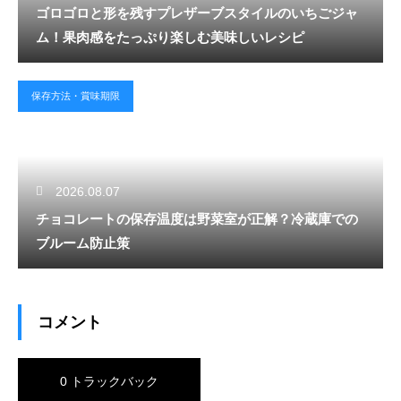
ゴロゴロと形を残すプレザーブスタイルのいちごジャ
ム！果肉感をたっぷり楽しむ美味しいレシピ
保存方法・賞味期限
2026.08.07
チョコレートの保存温度は野菜室が正解？冷蔵庫での
ブルーム防止策
コメント
0 トラックバック