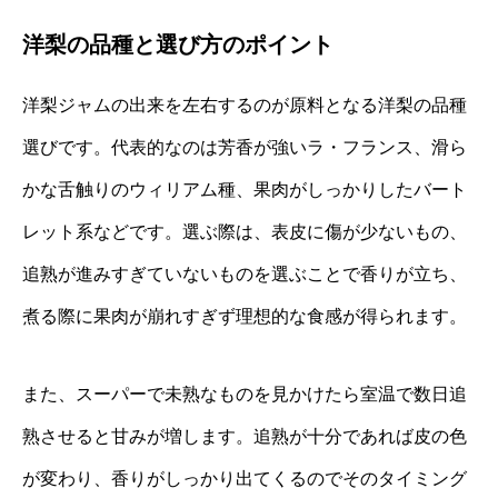
洋梨の品種と選び方のポイント
洋梨ジャムの出来を左右するのが原料となる洋梨の品種
選びです。代表的なのは芳香が強いラ・フランス、滑ら
かな舌触りのウィリアム種、果肉がしっかりしたバート
レット系などです。選ぶ際は、表皮に傷が少ないもの、
追熟が進みすぎていないものを選ぶことで香りが立ち、
煮る際に果肉が崩れすぎず理想的な食感が得られます。
また、スーパーで未熟なものを見かけたら室温で数日追
熟させると甘みが増します。追熟が十分であれば皮の色
が変わり、香りがしっかり出てくるのでそのタイミング