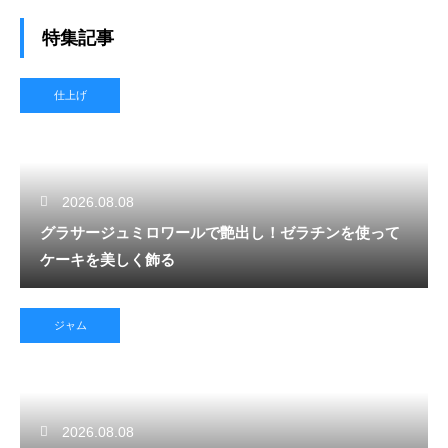
特集記事
仕上げ
2026.08.08
グラサージュミロワールで艶出し！ゼラチンを使って
ケーキを美しく飾る
ジャム
2026.08.08