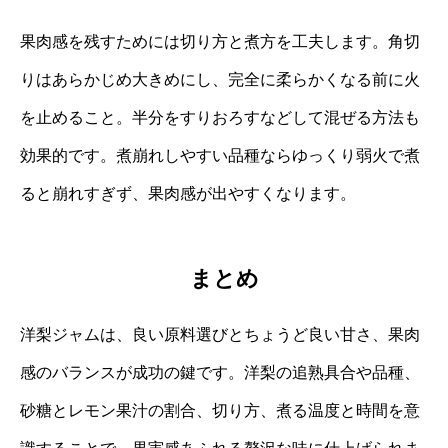
果肉感を残すためには切り方と煮方を工夫します。角切
りはあらかじめ大きめにし、完全に柔らかくなる前に火
を止めること。半分をすりおろすなどして混ぜる方法も
効果的です。煮崩れしやすい品種ならゆっくり弱火で煮
ると崩れすぎず、果肉感が出やすくなります。
まとめ
洋梨ジャムは、良い原料選びとちょうど良い甘さ、果肉
感のバランスが成功の鍵です。洋梨の追熟具合や品種、
砂糖とレモン果汁の割合、切り方、煮る温度と時間を意