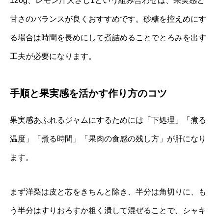
120g、レモン汁大さじ1という組み合わせは、果実感と
甘さのバランスが良くおすすめです。砂糖を控えめにす
る場合は時間を長めにして煮詰めることでとろみを出す
工夫が必要になります。
手順と果実感を活かす作り方のコツ
果実感あふれるジャムにするためには「下処理」「煮る
温度」「煮る時間」「果肉の食感の残し方」が肝になり
ます。
まず洋梨は皮と芯をきちんと除き、半分は角切りに、も
う半分はすりおろすか粗く潰して混ぜることで、シャキ