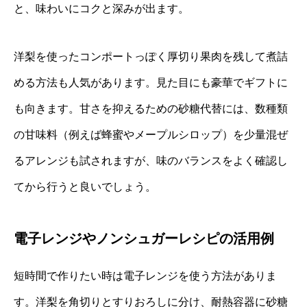
と、味わいにコクと深みが出ます。
洋梨を使ったコンポートっぽく厚切り果肉を残して煮詰
める方法も人気があります。見た目にも豪華でギフトに
も向きます。甘さを抑えるための砂糖代替には、数種類
の甘味料（例えば蜂蜜やメープルシロップ）を少量混ぜ
るアレンジも試されますが、味のバランスをよく確認し
てから行うと良いでしょう。
電子レンジやノンシュガーレシピの活用例
短時間で作りたい時は電子レンジを使う方法がありま
す。洋梨を角切りとすりおろしに分け、耐熱容器に砂糖