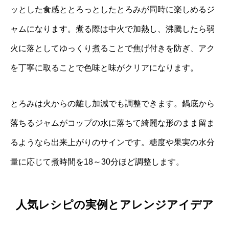
ッとした食感ととろっとしたとろみが同時に楽しめるジ
ャムになります。煮る際は中火で加熱し、沸騰したら弱
火に落としてゆっくり煮ることで焦げ付きを防ぎ、アク
を丁寧に取ることで色味と味がクリアになります。
とろみは火からの離し加減でも調整できます。鍋底から
落ちるジャムがコップの水に落ちて綺麗な形のまま留ま
るようなら出来上がりのサインです。糖度や果実の水分
量に応じて煮時間を18～30分ほど調整します。
人気レシピの実例とアレンジアイデア