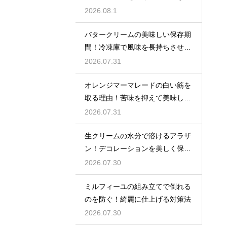
れ方
2026.08.1
バタークリームの美味しい保存期
間！冷凍庫で風味を長持ちさせる
コツ
2026.07.31
オレンジマーマレードの白い筋を
取る理由！苦味を抑えて美味しい
ジャムに仕上げる
2026.07.31
生クリームの水分で溶けるアラザ
ン！デコレーションを美しく保つ
ための飾るタイミングとコツ
2026.07.30
ミルフィーユの組み立てで倒れる
のを防ぐ！綺麗に仕上げる対策法
2026.07.30