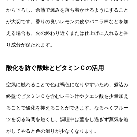
から下ろし、余熱で澱みを落ち着かせるようにすること
が大切です。香りの良いレモンの皮やバニラ棒などを加
える場合も、火の終わり近くまたは仕上げに入れると香
り成分が保たれます。
酸化を防ぐ酸味とビタミンＣの活用
空気に触れることで色は褐色になりやすいため、煮込み
終盤でビタミンＣを含むレモン汁やクエン酸を少量加え
ることで酸化を抑えることができます。なるべくフルー
ツを切る時間を短くし、調理中は蓋をし過ぎず蒸気を逃
がしてやると色の濁りが少なくなります。