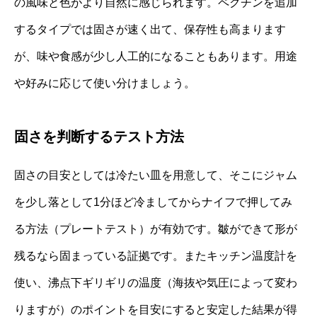
の風味と色がより自然に感じられます。ペクチンを追加
するタイプでは固さが速く出て、保存性も高まります
が、味や食感が少し人工的になることもあります。用途
や好みに応じて使い分けましょう。
固さを判断するテスト方法
固さの目安としては冷たい皿を用意して、そこにジャム
を少し落として1分ほど冷ましてからナイフで押してみ
る方法（プレートテスト）が有効です。皺ができて形が
残るなら固まっている証拠です。またキッチン温度計を
使い、沸点下ギリギリの温度（海抜や気圧によって変わ
りますが）のポイントを目安にすると安定した結果が得