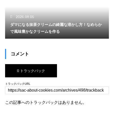
2026.08.05
ダマになる抹茶クリームの綺麗な溶かし方！なめらか
で風味豊かなクリームを作る
コメント
0 トラックバック
トラックバックURL
この記事へのトラックバックはありません。