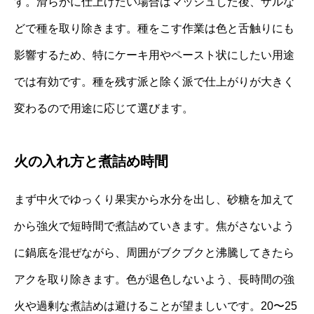
す。滑らかに仕上げたい場合はマッシュした後、ザルな
どで種を取り除きます。種をこす作業は色と舌触りにも
影響するため、特にケーキ用やペースト状にしたい用途
では有効です。種を残す派と除く派で仕上がりが大きく
変わるので用途に応じて選びます。
火の入れ方と煮詰め時間
まず中火でゆっくり果実から水分を出し、砂糖を加えて
から強火で短時間で煮詰めていきます。焦がさないよう
に鍋底を混ぜながら、周囲がブクブクと沸騰してきたら
アクを取り除きます。色が退色しないよう、長時間の強
火や過剰な煮詰めは避けることが望ましいです。20〜25