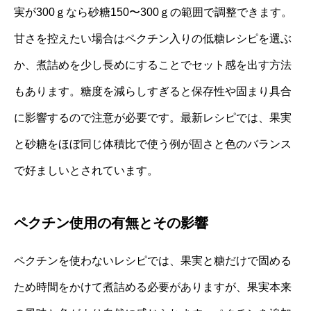
実が300ｇなら砂糖150〜300ｇの範囲で調整できます。
甘さを控えたい場合はペクチン入りの低糖レシピを選ぶ
か、煮詰めを少し長めにすることでセット感を出す方法
もあります。糖度を減らしすぎると保存性や固まり具合
に影響するので注意が必要です。最新レシピでは、果実
と砂糖をほぼ同じ体積比で使う例が固さと色のバランス
で好ましいとされています。
ペクチン使用の有無とその影響
ペクチンを使わないレシピでは、果実と糖だけで固める
ため時間をかけて煮詰める必要がありますが、果実本来