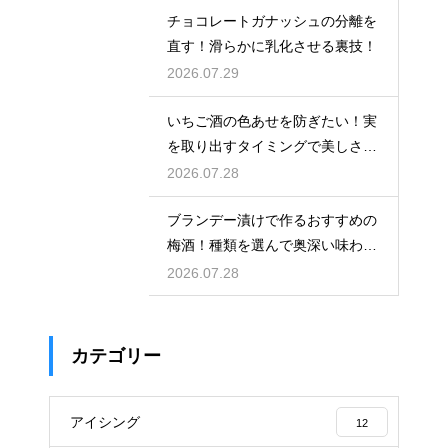
チョコレートガナッシュの分離を
直す！滑らかに乳化させる裏技！
2026.07.29
いちご酒の色あせを防ぎたい！実
を取り出すタイミングで美しさを
保つ
2026.07.28
ブランデー漬けで作るおすすめの
梅酒！種類を選んで奥深い味わい
と香りを堪能する
2026.07.28
カテゴリー
アイシング
12