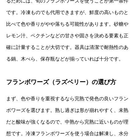
るためには、旬のフランボワーズを使うことが第一条件
です。冷凍ものでも代用できますが、鮮度の高いものと
比べて色や香りがやや落ちる可能性があります。砂糖や
レモン汁、ペクチンなどの甘さや固さを決める要素も正
確に計量することが大切です。器具は清潔で耐熱性のあ
る鍋、木べら、保存瓶などが揃っていれば十分です。
フランボワーズ（ラズベリー）の選び方
まず、色や香りを重視するなら完熟で発色の良いフラン
ボワーズを選びます。熟し過ぎは形が崩れやすく、未熟
だと酸味が強くなるので、中熟から完熟に近いものが理
想です。冷凍フランボワーズを使う場合は解凍し、水分