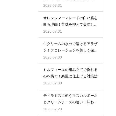
コツ
2026.07.31
オレンジマーマレードの白い筋を
取る理由！苦味を抑えて美味しい
ジャムに仕上げる
2026.07.31
生クリームの水分で溶けるアラザ
ン！デコレーションを美しく保つ
ための飾るタイミングとコツ
2026.07.30
ミルフィーユの組み立てで倒れる
のを防ぐ！綺麗に仕上げる対策法
2026.07.30
ティラミスに使うマスカルポーネ
とクリームチーズの違い！味わい
を比較
2026.07.29