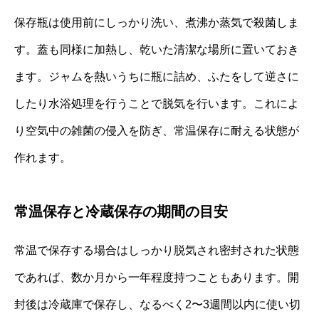
保存瓶は使用前にしっかり洗い、煮沸か蒸気で殺菌しま
す。蓋も同様に加熱し、乾いた清潔な場所に置いておき
ます。ジャムを熱いうちに瓶に詰め、ふたをして逆さに
したり水浴処理を行うことで脱気を行います。これによ
り空気中の雑菌の侵入を防ぎ、常温保存に耐える状態が
作れます。
常温保存と冷蔵保存の期間の目安
常温で保存する場合はしっかり脱気され密封された状態
であれば、数か月から一年程度持つこともあります。開
封後は冷蔵庫で保存し、なるべく2〜3週間以内に使い切