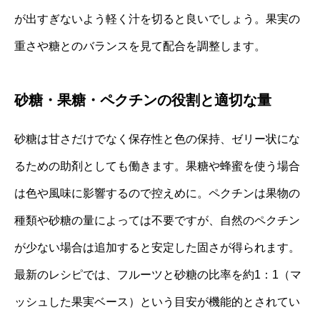
が出すぎないよう軽く汁を切ると良いでしょう。果実の
重さや糖とのバランスを見て配合を調整します。
砂糖・果糖・ペクチンの役割と適切な量
砂糖は甘さだけでなく保存性と色の保持、ゼリー状にな
るための助剤としても働きます。果糖や蜂蜜を使う場合
は色や風味に影響するので控えめに。ペクチンは果物の
種類や砂糖の量によっては不要ですが、自然のペクチン
が少ない場合は追加すると安定した固さが得られます。
最新のレシピでは、フルーツと砂糖の比率を約1：1（マ
ッシュした果実ベース）という目安が機能的とされてい