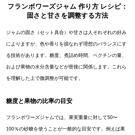
フランボワーズジャム 作り方 レシピ：
固さと甘さを調整する方法
ジャムの固さ（セット具合）や甘さは人それぞれの好み
によりますが、色や香りを損なわず理想のバランスにす
る技術があります。糖度、煮詰め時間、ペクチンの量、
および果物の水分含量などが密接に関係します。これら
を理解した上で微調整が可能です。
糖度と果物の比率の目安
フランボワーズジャムでは、果実重量に対して50〜
100％の砂糖を使うことが一般的な目安です。例えば果