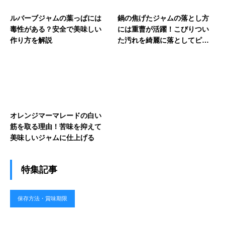
ルバーブジャムの葉っぱには
鍋の焦げたジャムの落とし方
毒性がある？安全で美味しい
には重曹が活躍！こびりつい
作り方を解説
た汚れを綺麗に落としてピカ
ピカにする技
オレンジマーマレードの白い
筋を取る理由！苦味を抑えて
美味しいジャムに仕上げる
特集記事
保存方法・賞味期限