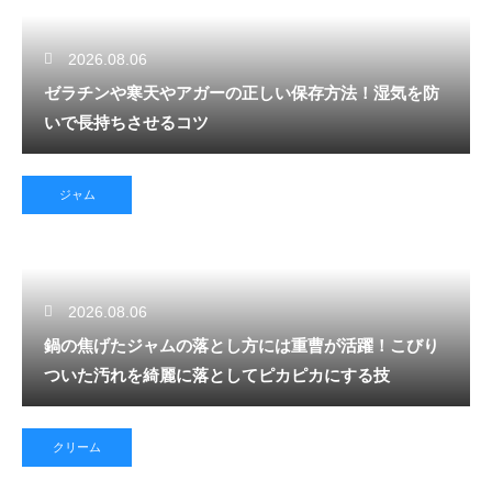
2026.08.06
ゼラチンや寒天やアガーの正しい保存方法！湿気を防
いで長持ちさせるコツ
ジャム
2026.08.06
鍋の焦げたジャムの落とし方には重曹が活躍！こびり
ついた汚れを綺麗に落としてピカピカにする技
クリーム