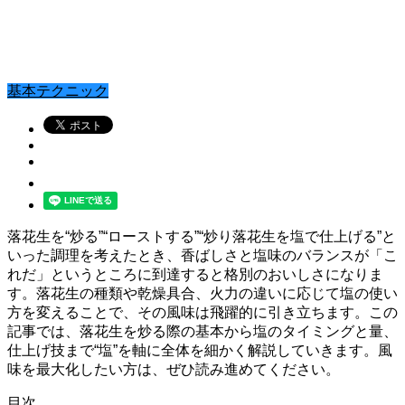
基本テクニック
落花生を“炒る”“ローストする”“炒り落花生を塩で仕上げる”と
いった調理を考えたとき、香ばしさと塩味のバランスが「こ
れだ」というところに到達すると格別のおいしさになりま
す。落花生の種類や乾燥具合、火力の違いに応じて塩の使い
方を変えることで、その風味は飛躍的に引き立ちます。この
記事では、落花生を炒る際の基本から塩のタイミングと量、
仕上げ技まで“塩”を軸に全体を細かく解説していきます。風
味を最大化したい方は、ぜひ読み進めてください。
目次