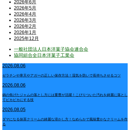
2026年6月
2026年5月
2026年4月
2026年3月
2026年2月
2026年1月
2025年12月
一般社団法人日本洋菓子協会連合会
協同組合全日本洋菓子工業会
2026.08.06
ゼラチンや寒天やアガーの正しい保存方法！湿気を防いで長持ちさせるコツ
2026.08.06
鍋の焦げたジャムの落とし方には重曹が活躍！こびりついた汚れを綺麗に落とし
てピカピカにする技
2026.08.05
ダマになる抹茶クリームの綺麗な溶かし方！なめらかで風味豊かなクリームを作
る