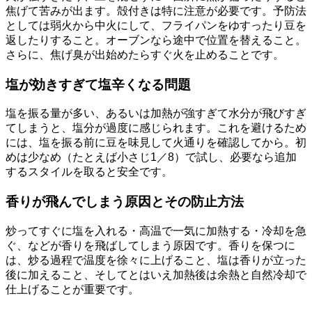
焦げて苦みが出ます。殻付きは特に注意が必要です。予防法
としては弱火から中火にして、フライパンをゆすったり豆を
返したりすること。オーブンなら途中で位置を替えること。
さらに、焦げ臭が出始めたらすぐ火を止めることです。
塩が効きすぎて塩辛くなる問題
塩を振る量が多い、あるいは加熱が強すぎて水分が飛びすぎ
てしまうと、塩分が過度に感じられます。これを避けるため
には、塩を振る前に豆を味見して火通りを確認してから。初
めは少なめ（たとえば小さじ1／8）で試し、必要なら追加
するスタイルを取ると安全です。
香りが飛んでしまう原因とその防止方法
炒ってすぐに塩を入れる・高温で一気に加熱する・冷却を急
ぐ、などが香りを飛ばしてしまう原因です。香りを保つに
は、炒る過程で温度を徐々に上げること、塩は香りが立った
後に加えること、そしてとはいえ加熱後は余熱と自然冷却で
仕上げることが重要です。