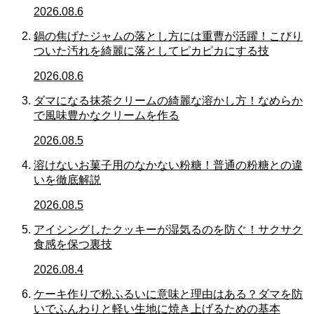
2026.08.6
鍋の焦げたジャムの落とし方には重曹が活躍！こびり
ついた汚れを綺麗に落としてピカピカにする技
2026.08.6
ダマになる抹茶クリームの綺麗な溶かし方！なめらか
で風味豊かなクリームを作る
2026.08.5
溶けないお菓子用のなかない粉糖！普通の粉糖との違
いを徹底解説
2026.08.5
アイシングしたクッキーが湿気るのを防ぐ！サクサク
食感を保つ裏技
2026.08.4
ケーキ作りで粉ふるいに意味と理由はある？ダマを防
いでふんわりと軽い生地に焼き上げるための基本