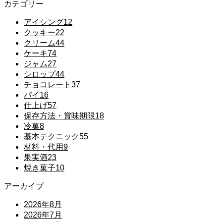
カテゴリー
アイシング
12
クッキー
22
クリーム
44
ケーキ
74
ジャム
27
シロップ
44
チョコレート
37
パイ
16
仕上げ
57
保存方法・賞味期限
18
冷菓
8
基本テクニック
55
材料・代用
9
果実酒
23
焼き菓子
10
アーカイブ
2026年8月
2026年7月