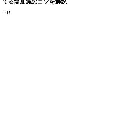
てる塩加減のコツを解説
[PR]