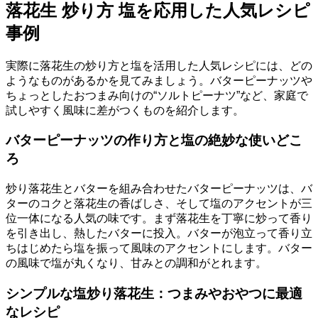
落花生 炒り方 塩を応用した人気レシピ
事例
実際に落花生の炒り方と塩を活用した人気レシピには、どの
ようなものがあるかを見てみましょう。バターピーナッツや
ちょっとしたおつまみ向けの“ソルトピーナツ”など、家庭で
試しやすく風味に差がつくものを紹介します。
バターピーナッツの作り方と塩の絶妙な使いどこ
ろ
炒り落花生とバターを組み合わせたバターピーナッツは、バ
ターのコクと落花生の香ばしさ、そして塩のアクセントが三
位一体になる人気の味です。まず落花生を丁寧に炒って香り
を引き出し、熱したバターに投入。バターが泡立って香り立
ちはじめたら塩を振って風味のアクセントにします。バター
の風味で塩が丸くなり、甘みとの調和がとれます。
シンプルな塩炒り落花生：つまみやおやつに最適
なレシピ