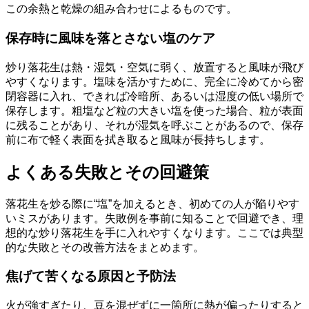
この余熱と乾燥の組み合わせによるものです。
保存時に風味を落とさない塩のケア
炒り落花生は熱・湿気・空気に弱く、放置すると風味が飛び
やすくなります。塩味を活かすために、完全に冷めてから密
閉容器に入れ、できれば冷暗所、あるいは湿度の低い場所で
保存します。粗塩など粒の大きい塩を使った場合、粒が表面
に残ることがあり、それが湿気を呼ぶことがあるので、保存
前に布で軽く表面を拭き取ると風味が長持ちします。
よくある失敗とその回避策
落花生を炒る際に“塩”を加えるとき、初めての人が陥りやす
いミスがあります。失敗例を事前に知ることで回避でき、理
想的な炒り落花生を手に入れやすくなります。ここでは典型
的な失敗とその改善方法をまとめます。
焦げて苦くなる原因と予防法
火が強すぎたり、豆を混ぜずに一箇所に熱が偏ったりすると