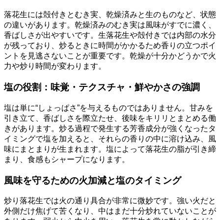
落花生には殻付きとむき実、乾燥済みと生のものなど、状態
の違いがあります。乾燥済みのむき実は風味がすでに濃く、
香ばしさが出やすいです。生落花生や殻付きでは内部の水分
が残っており、炒るときに時間がかかるため香りの立つポイ
ントを見逃さないことが重要です。乾燥が十分かどうかで火
力や炒り時間が変わります。
塩の役割：味覚・テクスチャ・鮮やかさの強調
塩は単に“しょっぱさ”を与えるものではありません。甘みを
引き立て、香ばしさを際立たせ、後味をキリリとまとめる働
きがあります。炒る過程で発生する芳香成分が強くなったタ
イミングで塩を加えると、それらの香りの中に溶け込み、風
味にまとまりが生まれます。塩によって落花生の脂が引き締
まり、食感もシャープになります。
風味を守るための火加減と塩のタイミング
炒り落花生では火の通り具合が非常に微妙です。強い火だと
外側だけ焦げて苦くなり、中はまだ十分炒れていないことが