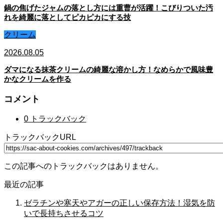
鍋の焦げたジャムの落とし方には重曹が活躍！こびりついた汚
れを綺麗に落としてピカピカにする技
クリーム
2026.08.05
ダマになる抹茶クリームの綺麗な溶かし方！なめらかで風味豊
かなクリームを作る
コメント
0 トラックバック
トラックバックURL
この記事へのトラックバックはありません。
最近の記事
ゼラチンや寒天やアガーの正しい保存方法！湿気を防
いで長持ちさせるコツ