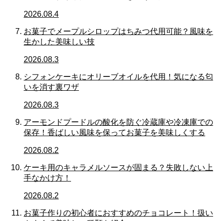
2026.08.4
お菓子でメープルシロップはちみつ代用可能？風味を
生かした美味しい技
2026.08.3
シフォンケーキにオリーブオイルを代用！気になる匂
いを消す裏ワザ
2026.08.3
アーモンドプードルの酸化を防ぐ冷蔵庫や冷凍庫での
保存！香ばしい風味を保ってお菓子を美味しくする
2026.08.2
ケーキ用のキャラメルソースが固まる？失敗しない上
手なかけ方！
2026.08.2
お菓子作りの初心者におすすめのチョコレート！扱い