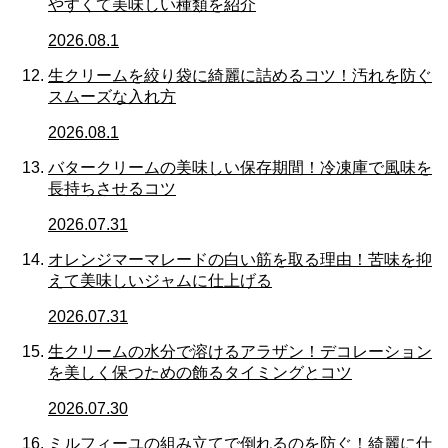
やすくて美味しい種類を紹介
2026.08.1
生クリームを絞り袋に綺麗に詰めるコツ！汚れを防ぐ
スムーズな入れ方
2026.08.1
バタークリームの美味しい保存期間！冷凍庫で風味を
長持ちさせるコツ
2026.07.31
オレンジマーマレードの白い筋を取る理由！苦味を抑
えて美味しいジャムに仕上げる
2026.07.31
生クリームの水分で溶けるアラザン！デコレーション
を美しく保つための飾るタイミングとコツ
2026.07.30
ミルフィーユの組み立てで倒れるのを防ぐ！綺麗に仕