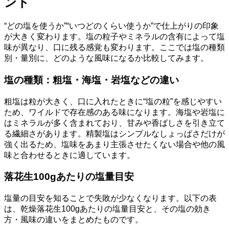
ント
“どの塩を使うか”“いつどのくらい使うか”で仕上がりの印象
が大きく変わります。塩の粒子やミネラルの含有によって塩
味が異なり、口に残る感覚も変わります。ここでは塩の種類
別・量別に、どのような風味になるか比較してみます。
塩の種類：粗塩・海塩・岩塩などの違い
粗塩は粒が大きく、口に入れたときに“塩の粒”を感じやすい
ため、ワイルドで存在感のある味になります。海塩や岩塩に
はミネラルが多く含まれており、甘みや香ばしさを引き立て
る繊細さがあります。精製塩はシンプルなしょっぱさだけが
強く出るため、塩味をあまり主張させたくない場合や他の風
味と合わせるときに適しています。
落花生100gあたりの塩量目安
塩量の目安を知ることで失敗が少なくなります。以下の表
は、乾燥落花生100gあたりの塩量目安と、その塩の効き
方・風味の違いをまとめたものです。