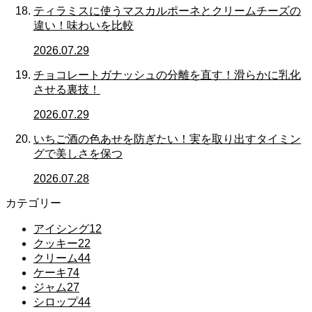
ティラミスに使うマスカルポーネとクリームチーズの
違い！味わいを比較
2026.07.29
チョコレートガナッシュの分離を直す！滑らかに乳化
させる裏技！
2026.07.29
いちご酒の色あせを防ぎたい！実を取り出すタイミン
グで美しさを保つ
2026.07.28
カテゴリー
アイシング
12
クッキー
22
クリーム
44
ケーキ
74
ジャム
27
シロップ
44