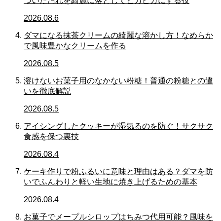
ついた汚れを綺麗に落としてピカピカにする技
2026.08.6
ダマになる抹茶クリームの綺麗な溶かし方！なめらか
で風味豊かなクリームを作る
2026.08.5
溶けないお菓子用のなかない粉糖！普通の粉糖との違
いを徹底解説
2026.08.5
アイシングしたクッキーが湿気るのを防ぐ！サクサク
食感を保つ裏技
2026.08.4
ケーキ作りで粉ふるいに意味と理由はある？ダマを防
いでふんわりと軽い生地に焼き上げるための基本
2026.08.4
お菓子でメープルシロップはちみつ代用可能？風味を