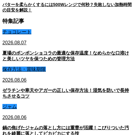
バターを柔らかくするには500Wレンジで何秒？失敗しない加熱時間
の目安を解説！
特集記事
チョコレート
2026.08.07
夏場のボンボンショコラの最適な保存温度！なめらかな口溶け
と美しいツヤを保つための管理方法
保存方法・賞味期限
2026.08.06
ゼラチンや寒天やアガーの正しい保存方法！湿気を防いで長持
ちさせるコツ
ジャム
2026.08.06
鍋の焦げたジャムの落とし方には重曹が活躍！こびりついた汚
れを綺麗に落としてピカピカにする技