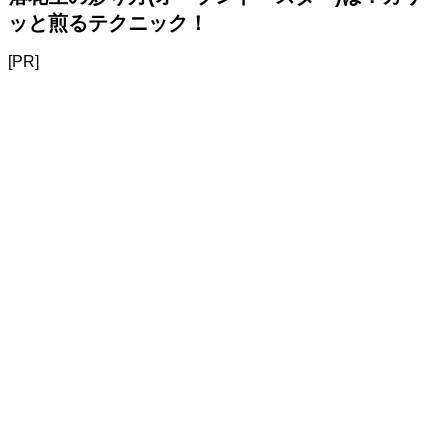
ッと煎るテクニック！
[PR]