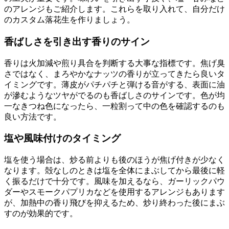
のアレンジもご紹介します。これらを取り入れて、自分だけ
のカスタム落花生を作りましょう。
香ばしさを引き出す香りのサイン
香りは火加減や煎り具合を判断する大事な指標です。焦げ臭
さではなく、まろやかなナッツの香りが立ってきたら良いタ
イミングです。薄皮がパチパチと弾ける音がする、表面に油
が滲むようなツヤがでるのも香ばしさのサインです。色が均
一なきつね色になったら、一粒割って中の色を確認するのも
良い方法です。
塩や風味付けのタイミング
塩を使う場合は、炒る前よりも後のほうが焦げ付きが少なく
なります。殻なしのときは塩を全体にまぶしてから最後に軽
く振るだけで十分です。風味を加えるなら、ガーリックパウ
ダーやスモークパプリカなどを使用するアレンジもあります
が、加熱中の香り飛びを抑えるため、炒り終わった後にまぶ
すのが効果的です。