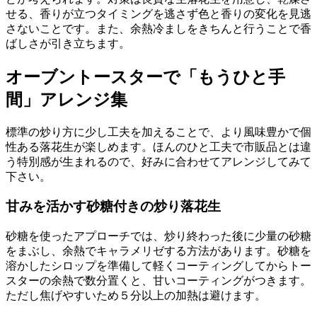
せる、香りが立つタイミングを逃さず色と香りの変化を見逃
さないことです。また、余熱冷ましをきちんと行うことで香
ばしさが引き立ちます。
オーブントースターで「もうひと手
間」アレンジ集
標準の炒り方に少し工夫を加えることで、より風味豊かで個
性ある落花生が楽しめます。ほんのひと工夫で市販品とは違
う特別感が生まれるので、好みに合わせてアレンジしてみて
下さい。
甘みを活かす砂糖付きの炒り落花生
砂糖を使ったアプローチでは、炒り終わった後に少量の砂糖
をまぶし、余熱でキャラメリゼする方法があります。砂糖を
溶かしたシロップを準備して軽くコーティングしてからトー
スターの余熱で数分置くと、甘いコーティングがつきます。
ただし焦げやすいため５分以上の加熱は避けます。