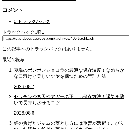
コメント
0 トラックバック
トラックバックURL
この記事へのトラックバックはありません。
最近の記事
夏場のボンボンショコラの最適な保存温度！なめらか
な口溶けと美しいツヤを保つための管理方法
2026.08.7
ゼラチンや寒天やアガーの正しい保存方法！湿気を防
いで長持ちさせるコツ
2026.08.6
鍋の焦げたジャムの落とし方には重曹が活躍！こびり