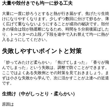
大量や殻付きでも均一に炒る工夫
大量に一度に炒ろうとすると熱が行き届かず、焦げたり生焼
けになりやすくなります。少しずつ数回に分けて炒るか、薄
く広げて重ならないようにすることが成功の秘訣です。殻付
きの場合は殻が熱遮断になるため、時間を５分前後延ばした
り、トースターの上段／下段を途中で入れ替えて均一に熱が
入るようにしてください。
失敗しやすいポイントと対策
「炒ってみたけど柔らかい」「焦げてしまった」「香りが飛
んでしまった」という失敗は、調整で防ぐことができます。
ここではよくある失敗例とその対策を見ておきましょう。ま
ずは小さな失敗から学んで、次に活かすことが上達への近道
です。
生焼け（中がしっとり・柔らかい）
原因は