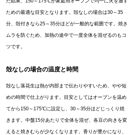
た結果、150～175℃が家庭用オーブンで均一に火を通す
ための最適な目安となります。殻なしの場合は30～35
分、殻付きなら25～35分ほどが一般的な範囲です。焼き
ムラを防ぐため、加熱の途中で一度全体を混ぜるのもコ
ツです。
殻なしの場合の温度と時間
殻なし落花生は熱が内部まで伝わりやすいため、やや短
めの時間で仕上がります。目安としてはオーブンを温め
てから150～175℃に設定し、30～35分ほどじっくり焼
きます。中盤15分あたりで全体を混ぜ、各豆の向きを変
えると焼きむらが少なくなります。香りが豊かになり、