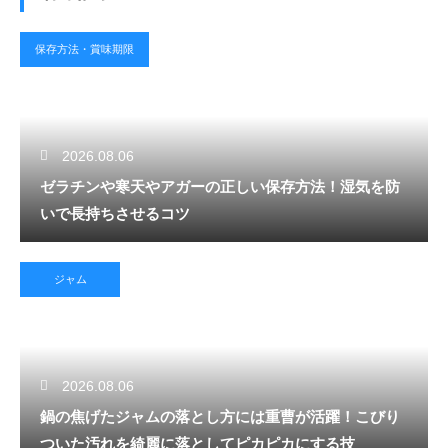
保存方法・賞味期限
2026.08.06
ゼラチンや寒天やアガーの正しい保存方法！湿気を防
いで長持ちさせるコツ
ジャム
2026.08.06
鍋の焦げたジャムの落とし方には重曹が活躍！こびり
ついた汚れを綺麗に落としてピカピカにする技