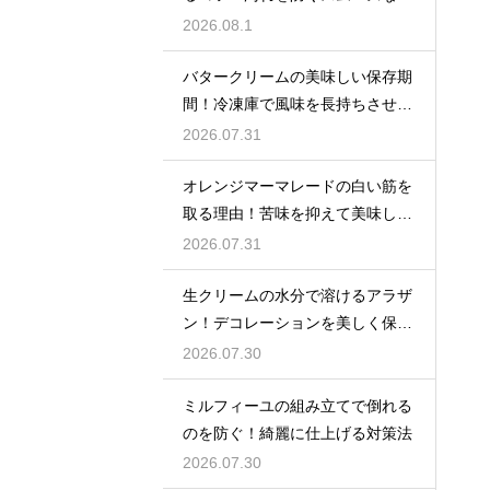
れ方
2026.08.1
バタークリームの美味しい保存期
間！冷凍庫で風味を長持ちさせる
コツ
2026.07.31
オレンジマーマレードの白い筋を
取る理由！苦味を抑えて美味しい
ジャムに仕上げる
2026.07.31
生クリームの水分で溶けるアラザ
ン！デコレーションを美しく保つ
ための飾るタイミングとコツ
2026.07.30
ミルフィーユの組み立てで倒れる
のを防ぐ！綺麗に仕上げる対策法
2026.07.30