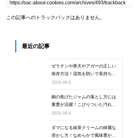
この記事へのトラックバックはありません。
最近の記事
ゼラチンや寒天やアガーの正しい
保存方法！湿気を防いで長持ちさ
せるコツ
2026.08.6
鍋の焦げたジャムの落とし方には
重曹が活躍！こびりついた汚れを
綺麗に落としてピカピカにする技
2026.08.6
ダマになる抹茶クリームの綺麗な
溶かし方！なめらかで風味豊かな