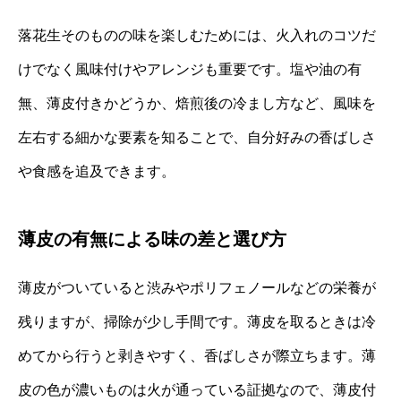
落花生そのものの味を楽しむためには、火入れのコツだ
けでなく風味付けやアレンジも重要です。塩や油の有
無、薄皮付きかどうか、焙煎後の冷まし方など、風味を
左右する細かな要素を知ることで、自分好みの香ばしさ
や食感を追及できます。
薄皮の有無による味の差と選び方
薄皮がついていると渋みやポリフェノールなどの栄養が
残りますが、掃除が少し手間です。薄皮を取るときは冷
めてから行うと剥きやすく、香ばしさが際立ちます。薄
皮の色が濃いものは火が通っている証拠なので、薄皮付