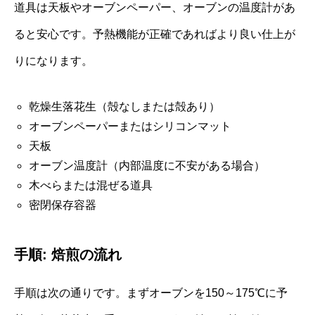
道具は天板やオーブンペーパー、オーブンの温度計があ
ると安心です。予熱機能が正確であればより良い仕上が
りになります。
乾燥生落花生（殻なしまたは殻あり）
オーブンペーパーまたはシリコンマット
天板
オーブン温度計（内部温度に不安がある場合）
木べらまたは混ぜる道具
密閉保存容器
手順: 焙煎の流れ
手順は次の通りです。まずオーブンを150～175℃に予