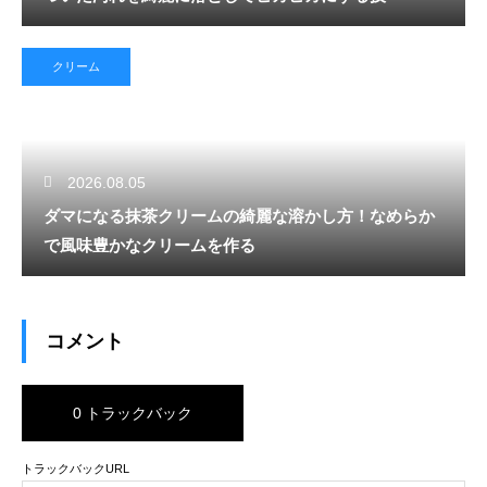
クリーム
2026.08.05
ダマになる抹茶クリームの綺麗な溶かし方！なめらか
で風味豊かなクリームを作る
コメント
0 トラックバック
トラックバックURL