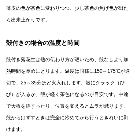
薄皮の色が茶色に変わりつつ、少し茶色の焦げ色が出た
ら出来上がりです。
殻付きの場合の温度と時間
殻付き落花生は熱の伝わり方が遅いため、殻なしより加
熱時間を長めにとります。温度は同様に150～175℃が適
切で、25～35分ほど火入れします。殻にクラック（ひ
び）が入るか、殻が軽く茶色になるのが目安です。中途
で天板を揺すったり、位置を変えるとムラが減ります。
殻からはずすときは完全に冷めてから行うときれいに剥
けます。