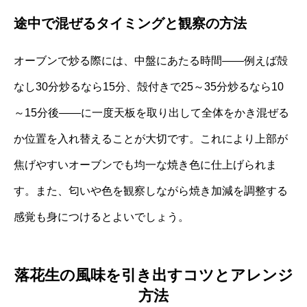
途中で混ぜるタイミングと観察の方法
オーブンで炒る際には、中盤にあたる時間――例えば殻
なし30分炒るなら15分、殻付きで25～35分炒るなら10
～15分後――に一度天板を取り出して全体をかき混ぜる
か位置を入れ替えることが大切です。これにより上部が
焦げやすいオーブンでも均一な焼き色に仕上げられま
す。また、匂いや色を観察しながら焼き加減を調整する
感覚も身につけるとよいでしょう。
落花生の風味を引き出すコツとアレンジ
方法