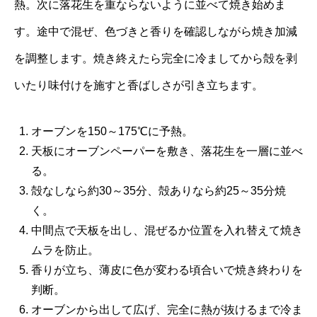
熱。次に落花生を重ならないように並べて焼き始めま
す。途中で混ぜ、色づきと香りを確認しながら焼き加減
を調整します。焼き終えたら完全に冷ましてから殻を剥
いたり味付けを施すと香ばしさが引き立ちます。
オーブンを150～175℃に予熱。
天板にオーブンペーパーを敷き、落花生を一層に並べ
る。
殻なしなら約30～35分、殻ありなら約25～35分焼
く。
中間点で天板を出し、混ぜるか位置を入れ替えて焼き
ムラを防止。
香りが立ち、薄皮に色が変わる頃合いで焼き終わりを
判断。
オーブンから出して広げ、完全に熱が抜けるまで冷ま