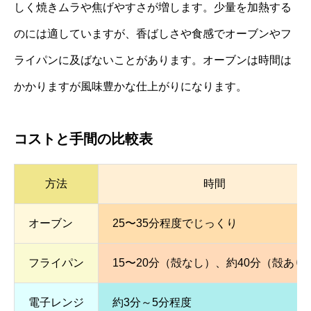
しく焼きムラや焦げやすさが増します。少量を加熱する
のには適していますが、香ばしさや食感でオーブンやフ
ライパンに及ばないことがあります。オーブンは時間は
かかりますが風味豊かな仕上がりになります。
コストと手間の比較表
方法
時間
オーブン
25〜35分程度でじっくり
フライパン
15〜20分（殻なし）、約40分（殻あり
電子レンジ
約3分～5分程度