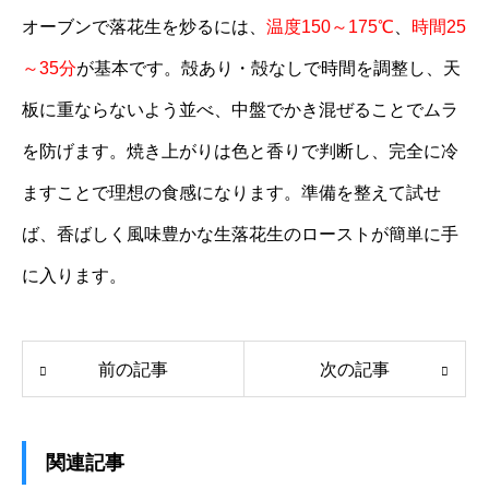
オーブンで落花生を炒るには、
温度150～175℃
、
時間25
～35分
が基本です。殻あり・殻なしで時間を調整し、天
板に重ならないよう並べ、中盤でかき混ぜることでムラ
を防げます。焼き上がりは色と香りで判断し、完全に冷
ますことで理想の食感になります。準備を整えて試せ
ば、香ばしく風味豊かな生落花生のローストが簡単に手
に入ります。
前の記事
次の記事
関連記事