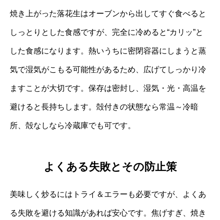
焼き上がった落花生はオーブンから出してすぐ食べると
しっとりとした食感ですが、完全に冷めると“カリッ”と
した食感になります。熱いうちに密閉容器にしまうと蒸
気で湿気がこもる可能性があるため、広げてしっかり冷
ますことが大切です。保存は密封し、湿気・光・高温を
避けると長持ちします。殻付きの状態なら常温～冷暗
所、殻なしなら冷蔵庫でも可です。
よくある失敗とその防止策
美味しく炒るにはトライ＆エラーも必要ですが、よくあ
る失敗を避ける知識があれば安心です。焦げすぎ、焼き