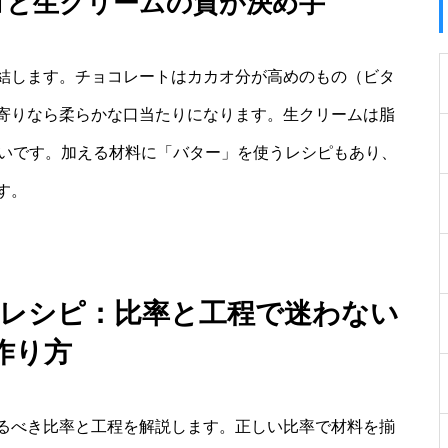
コと生クリームの質が決め手
結します。チョコレートはカカオ分が高めのもの（ビタ
寄りなら柔らかな口当たりになります。生クリームは脂
すいです。加える材料に「バター」を使うレシピもあり、
す。
るレシピ：比率と工程で迷わない
作り方
るべき比率と工程を解説します。正しい比率で材料を揃