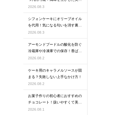
しい技
2026.08.3
シフォンケーキにオリーブオイル
を代用！気になる匂いを消す裏ワ
ザ
2026.08.3
アーモンドプードルの酸化を防ぐ
冷蔵庫や冷凍庫での保存！香ばし
い風味を保ってお菓子を美味しく
2026.08.2
する
ケーキ用のキャラメルソースが固
まる？失敗しない上手なかけ方！
2026.08.2
お菓子作りの初心者におすすめの
チョコレート！扱いやすくて美味
しい種類を紹介
2026.08.1