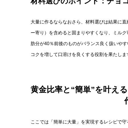
材料選びのポイント：チョ
大量に作るならなおさら、材料選びは結果に直
ー寄り）を含めると固まりやすくなり、ミルク
肪分が40％前後のものがバランス良く扱いや
コクを増して口溶けを良くする役割を果たしま
黄金比率と“簡単”を叶え
ここでは「簡単に大量」を実現するレシピで守