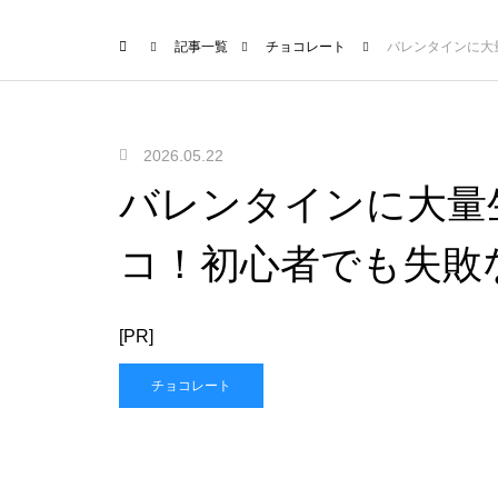
記事一覧
チョコレート
バレンタインに大
2026.05.22
バレンタインに大量
コ！初心者でも失敗
[PR]
チョコレート