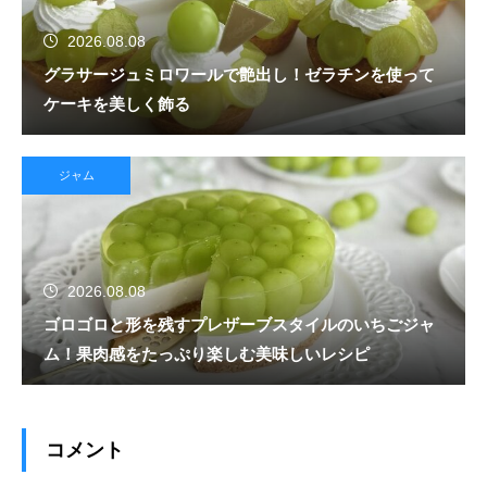
2026.08.08
グラサージュミロワールで艶出し！ゼラチンを使って
ケーキを美しく飾る
ジャム
2026.08.08
ゴロゴロと形を残すプレザーブスタイルのいちごジャ
ム！果肉感をたっぷり楽しむ美味しいレシピ
コメント