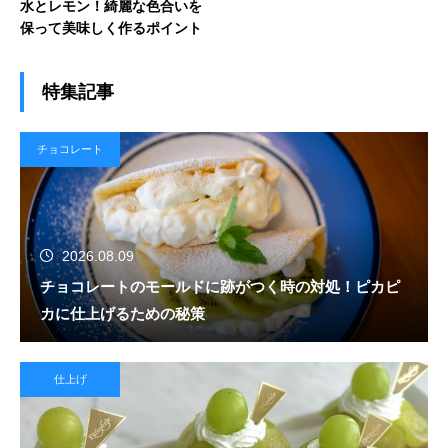
水とレモン！綺麗な色合いを
保って美味しく作るポイント
特集記事
チョコレート
2026.08.09
チョコレートのモールドに跡がつく時の対処！ピカピ
カに仕上げるための秘策
仕上げ