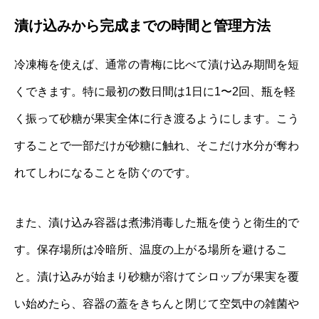
漬け込みから完成までの時間と管理方法
冷凍梅を使えば、通常の青梅に比べて漬け込み期間を短
くできます。特に最初の数日間は1日に1〜2回、瓶を軽
く振って砂糖が果実全体に行き渡るようにします。こう
することで一部だけが砂糖に触れ、そこだけ水分が奪わ
れてしわになることを防ぐのです。
また、漬け込み容器は煮沸消毒した瓶を使うと衛生的で
す。保存場所は冷暗所、温度の上がる場所を避けるこ
と。漬け込みが始まり砂糖が溶けてシロップが果実を覆
い始めたら、容器の蓋をきちんと閉じて空気中の雑菌や