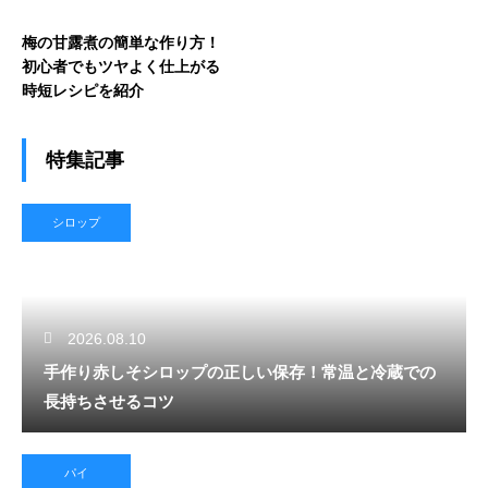
梅の甘露煮の簡単な作り方！
初心者でもツヤよく仕上がる
時短レシピを紹介
特集記事
シロップ
2026.08.10
手作り赤しそシロップの正しい保存！常温と冷蔵での
長持ちさせるコツ
パイ