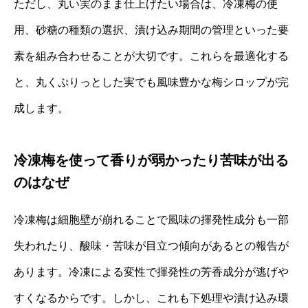
ただし、丸い実のまま仕上げたい場合は、冷凍梅の使
用、砂糖の種類の選択、漬け込み期間の管理といった要
素を組み合わせることが大切です。これらを最適化する
と、丸くぷりっとした実でも風味豊かな梅シロップが完
成します。
冷凍梅を使って香りが弱かったり苦味が出る
のはなぜ
冷凍梅は細胞壁が崩れることで風味の揮発性成分も一部
失われたり、酸味・苦味が目立つ傾向があるとの報告が
あります。冷凍による変性で揮発性の芳香成分が逃げや
すくなるからです。しかし、これも下処理や漬け込み環