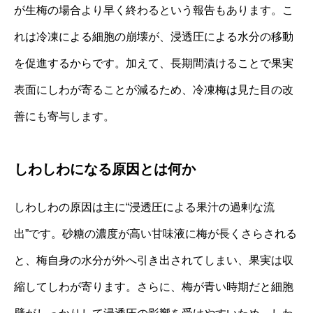
が生梅の場合より早く終わるという報告もあります。こ
れは冷凍による細胞の崩壊が、浸透圧による水分の移動
を促進するからです。加えて、長期間漬けることで果実
表面にしわが寄ることが減るため、冷凍梅は見た目の改
善にも寄与します。
しわしわになる原因とは何か
しわしわの原因は主に“浸透圧による果汁の過剰な流
出”です。砂糖の濃度が高い甘味液に梅が長くさらされる
と、梅自身の水分が外へ引き出されてしまい、果実は収
縮してしわが寄ります。さらに、梅が青い時期だと細胞