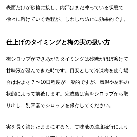
表面だけが砂糖に接し、内部はまだ凍っている状態で
徐々に溶けていく過程が、しわしわ防止に効果的です。
仕上げのタイミングと梅の実の扱い方
梅シロップができあがるタイミングは砂糖がほぼ溶けて
甘味液が澄んできた時です。目安として冷凍梅を使う場
合はおよそ７〜10日程度が一般的ですが、気温や材料の
状態によって前後します。完成後は実をシロップから取
り出し、別容器でシロップを保存してください。
実を長く漬けたままにすると、甘味液の濃度続行により