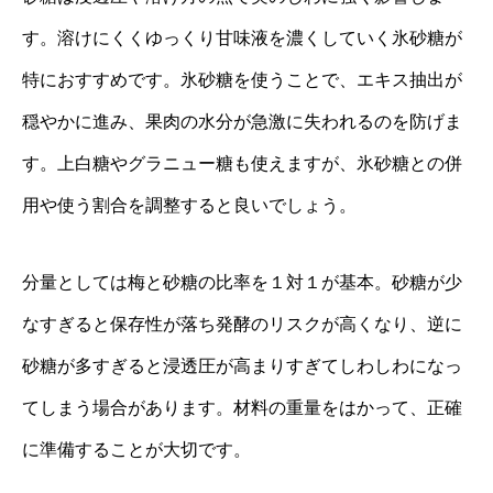
す。溶けにくくゆっくり甘味液を濃くしていく氷砂糖が
特におすすめです。氷砂糖を使うことで、エキス抽出が
穏やかに進み、果肉の水分が急激に失われるのを防げま
す。上白糖やグラニュー糖も使えますが、氷砂糖との併
用や使う割合を調整すると良いでしょう。
分量としては梅と砂糖の比率を１対１が基本。砂糖が少
なすぎると保存性が落ち発酵のリスクが高くなり、逆に
砂糖が多すぎると浸透圧が高まりすぎてしわしわになっ
てしまう場合があります。材料の重量をはかって、正確
に準備することが大切です。