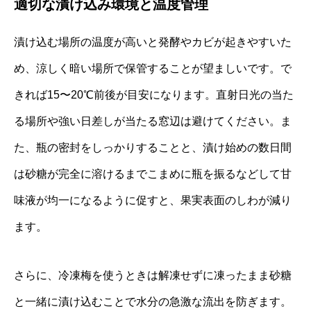
適切な漬け込み環境と温度管理
漬け込む場所の温度が高いと発酵やカビが起きやすいた
め、涼しく暗い場所で保管することが望ましいです。で
きれば15〜20℃前後が目安になります。直射日光の当た
る場所や強い日差しが当たる窓辺は避けてください。ま
た、瓶の密封をしっかりすることと、漬け始めの数日間
は砂糖が完全に溶けるまでこまめに瓶を振るなどして甘
味液が均一になるように促すと、果実表面のしわが減り
ます。
さらに、冷凍梅を使うときは解凍せずに凍ったまま砂糖
と一緒に漬け込むことで水分の急激な流出を防ぎます。