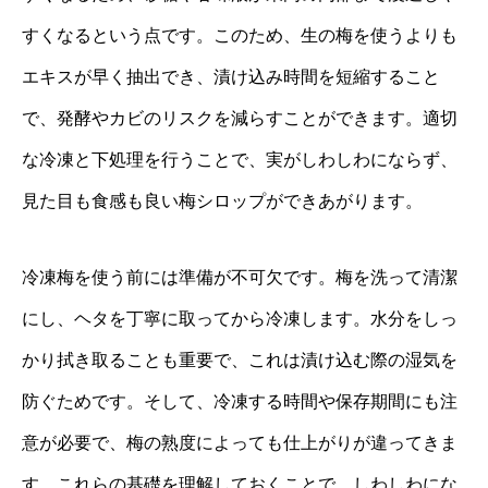
すくなるという点です。このため、生の梅を使うよりも
エキスが早く抽出でき、漬け込み時間を短縮すること
で、発酵やカビのリスクを減らすことができます。適切
な冷凍と下処理を行うことで、実がしわしわにならず、
見た目も食感も良い梅シロップができあがります。
冷凍梅を使う前には準備が不可欠です。梅を洗って清潔
にし、ヘタを丁寧に取ってから冷凍します。水分をしっ
かり拭き取ることも重要で、これは漬け込む際の湿気を
防ぐためです。そして、冷凍する時間や保存期間にも注
意が必要で、梅の熟度によっても仕上がりが違ってきま
す。これらの基礎を理解しておくことで、しわしわにな