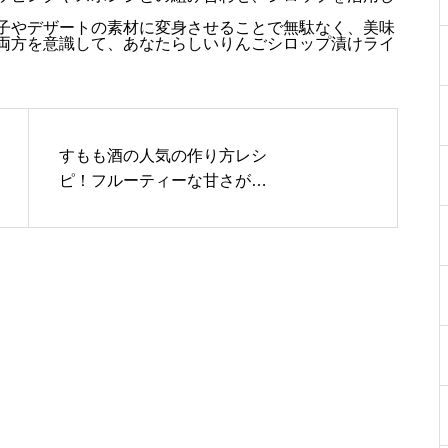
。
子やデザートの素材に変身させることで無駄なく、美味
両方を意識して、あなたらしいりんごシロップ漬けライ
すもも酒の人気の作り方レシ
ピ！フルーティーな甘さが評
判の定番漬け込み法