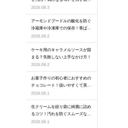
ザ
2026.08.3
アーモンドプードルの酸化を防ぐ
冷蔵庫や冷凍庫での保存！香ばし
い風味を保ってお菓子を美味しく
2026.08.2
する
ケーキ用のキャラメルソースが固
まる？失敗しない上手なかけ方！
2026.08.2
お菓子作りの初心者におすすめの
チョコレート！扱いやすくて美味
しい種類を紹介
2026.08.1
生クリームを絞り袋に綺麗に詰め
るコツ！汚れを防ぐスムーズな入
れ方
2026.08.1