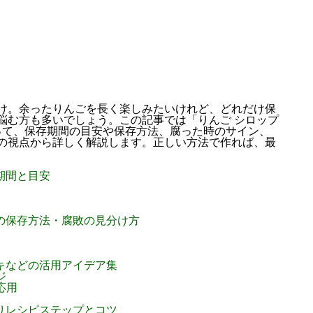
け。余ったりんごを長く楽しみたいけれど、どれだけ保
悩む方も多いでしょう。この記事では「りんご シロップ
って、保存期間の目安や保存方法、腐った時のサイン、
の視点から詳しく解説します。正しい方法で作れば、最
期間と目安
めの保存方法・腐敗の見分け方
ーキなどの活用アイデア集
ジ
応用
作りレシピステップとコツ