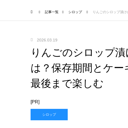
記事一覧
シロップ
りんごのシロップ漬け
2026.03.19
りんごのシロップ漬
は？保存期間とケー
最後まで楽しむ
[PR]
シロップ