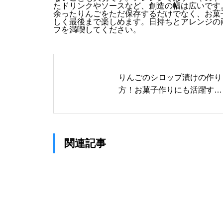
たドリンクやソースなど、創造の幅は広いです
余ったりんごをただ保存するだけでなく、お菓
しく最後まで楽しめます。日持ちとアレンジの
フを満喫してください。
りんごのシロップ漬けの作り
方！お菓子作りにも活躍する
優しい甘さの保存レシピ
関連記事