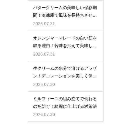
バタークリームの美味しい保存期
間！冷凍庫で風味を長持ちさせる
コツ
2026.07.31
オレンジマーマレードの白い筋を
取る理由！苦味を抑えて美味しい
ジャムに仕上げる
2026.07.31
生クリームの水分で溶けるアラザ
ン！デコレーションを美しく保つ
ための飾るタイミングとコツ
2026.07.30
ミルフィーユの組み立てで倒れる
のを防ぐ！綺麗に仕上げる対策法
2026.07.30