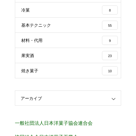
冷菓
8
基本テクニック
55
材料・代用
9
果実酒
23
焼き菓子
10
アーカイブ
一般社団法人日本洋菓子協会連合会