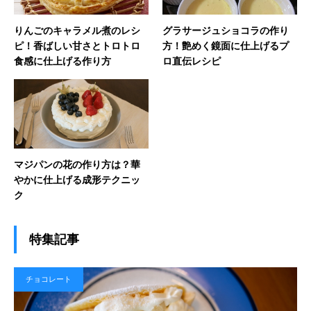
りんごのキャラメル煮のレシ
グラサージュショコラの作り
ピ！香ばしい甘さとトロトロ
方！艶めく鏡面に仕上げるプ
食感に仕上げる作り方
ロ直伝レシピ
マジパンの花の作り方は？華
やかに仕上げる成形テクニッ
ク
特集記事
チョコレート