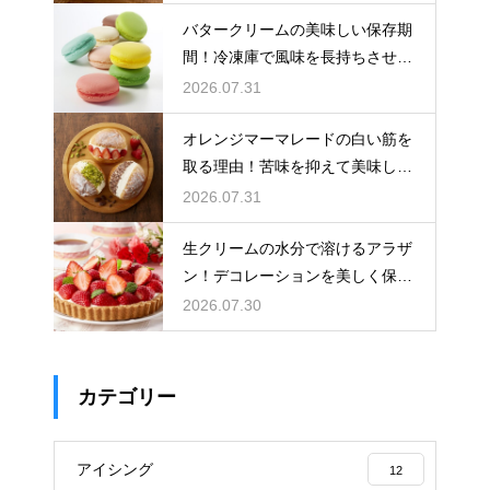
バタークリームの美味しい保存期
間！冷凍庫で風味を長持ちさせる
コツ
2026.07.31
オレンジマーマレードの白い筋を
取る理由！苦味を抑えて美味しい
ジャムに仕上げる
2026.07.31
生クリームの水分で溶けるアラザ
ン！デコレーションを美しく保つ
ための飾るタイミングとコツ
2026.07.30
カテゴリー
アイシング
12