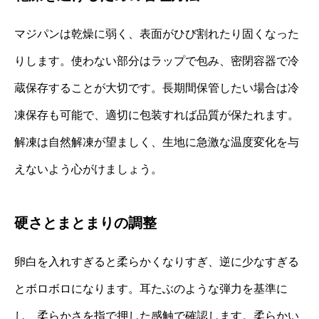
マジパンは乾燥に弱く、表面がひび割れたり固くなった
りします。使わない部分はラップで包み、密閉容器で冷
蔵保存することが大切です。長期間保管したい場合は冷
凍保存も可能で、適切に包装すれば品質が保たれます。
解凍は自然解凍が望ましく、生地に急激な温度変化を与
えないよう心がけましょう。
硬さとまとまりの調整
卵白を入れすぎると柔らかくなりすぎ、逆に少なすぎる
とボロボロになります。耳たぶのような弾力を基準に
し、柔らかさを指で押した感触で確認します。柔らかい