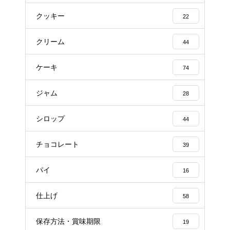
クッキー
22
クリーム
44
ケーキ
74
ジャム
28
シロップ
44
チョコレート
39
パイ
16
仕上げ
58
保存方法・賞味期限
19