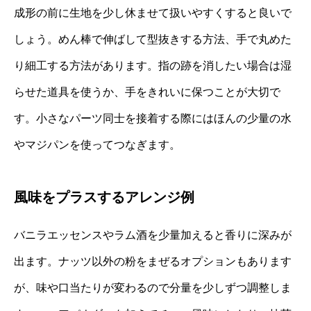
成形の前に生地を少し休ませて扱いやすくすると良いで
しょう。めん棒で伸ばして型抜きする方法、手で丸めた
り細工する方法があります。指の跡を消したい場合は湿
らせた道具を使うか、手をきれいに保つことが大切で
す。小さなパーツ同士を接着する際にはほんの少量の水
やマジパンを使ってつなぎます。
風味をプラスするアレンジ例
バニラエッセンスやラム酒を少量加えると香りに深みが
出ます。ナッツ以外の粉をまぜるオプションもあります
が、味や口当たりが変わるので分量を少しずつ調整しま