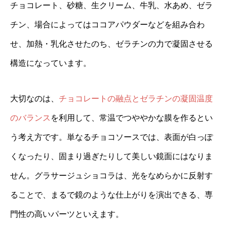
チョコレート、砂糖、生クリーム、牛乳、水あめ、ゼラ
チン、場合によってはココアパウダーなどを組み合わ
せ、加熱・乳化させたのち、ゼラチンの力で凝固させる
構造になっています。
大切なのは、
チョコレートの融点とゼラチンの凝固温度
のバランス
を利用して、常温でつややかな膜を作るとい
う考え方です。単なるチョコソースでは、表面が白っぽ
くなったり、固まり過ぎたりして美しい鏡面にはなりま
せん。グラサージュショコラは、光をなめらかに反射す
ることで、まるで鏡のような仕上がりを演出できる、専
門性の高いパーツといえます。