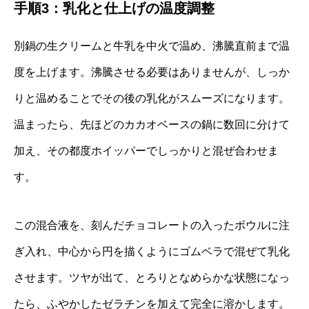
手順3：乳化と仕上げの温度調整
別鍋の生クリームと牛乳を中火で温め、沸騰直前まで温
度を上げます。沸騰させる必要はありませんが、しっか
りと温めることでその後の乳化がスムーズになります。
温まったら、先ほどのカカオベースの鍋に数回に分けて
加え、その都度ホイッパーでしっかりと混ぜ合わせま
す。
この混合液を、刻んだチョコレートの入ったボウルに注
ぎ入れ、中心から円を描くようにゴムベラで混ぜて乳化
させます。ツヤが出て、とろりとなめらかな状態になっ
たら、ふやかしたゼラチンを加えて完全に溶かします。