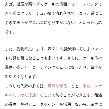
えば、温度が高すぎてケーキの側面までコーティングで
きる前にグラサージュが薄く流れ落ちてしまう、逆に低
すぎて表面がデコボコになり艶が出ない、といったもの
です。
また、乳化不足により、表面に油脂が浮いてしまいマッ
トな見た目になることも多いです。さらに、ケーキ側の
温度が高いと、コーティングがムラになったり、気泡が
出やすくなります。
こうした失敗の多くは、
適温を守ること
と、
事前にケー
キをしっかり冷凍すること
で防ぐことができます。後述
の温度一覧やチェックポイントを活用しながら、確実に