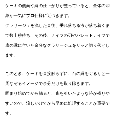
ケーキの側面や縁の仕上がりが整っていると、全体の印
象が一気にプロ仕様に近づきます。
グラサージュを流した直後、垂れ落ちる液が落ち着くま
で数十秒待ち、その後、ナイフの刃やパレットナイフで
底の縁に付いた余分なグラサージュをサッと切り落とし
ます。
このとき、ケーキを直接触らずに、台の縁をぐるりと一
周なぞるイメージで余分だけを取り除きます。
固まり始めてから触ると、糸を引いたような跡が残りや
すいので、流しかけてから早めに処理することが重要で
す。