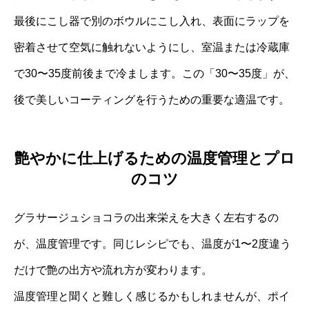
最後にこし器で別のボウルにこし入れ、表面にラップを
密着させて空気に触れないようにし、室温または冷蔵庫
で30〜35度前後まで冷まします。この「30〜35度」が、
後で美しいコーティングを行うための重要な適温です。
艶やかに仕上げるための温度管理とプロ
のコツ
グラサージュショコラの出来栄えを大きく左右するの
が、温度管理です。同じレシピでも、温度が1〜2度違う
だけで艶の出方や流れ方が変わります。
温度管理と聞くと難しく感じるかもしれませんが、ポイ