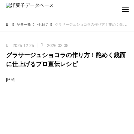
記事一覧
仕上げ
グラサージュショコラの作り方！艶めく鏡面に仕上げるプロ直伝レシピ
2025.12.25
2026.02.08
グラサージュショコラの作り方！艶めく鏡面
に仕上げるプロ直伝レシピ
[PR]