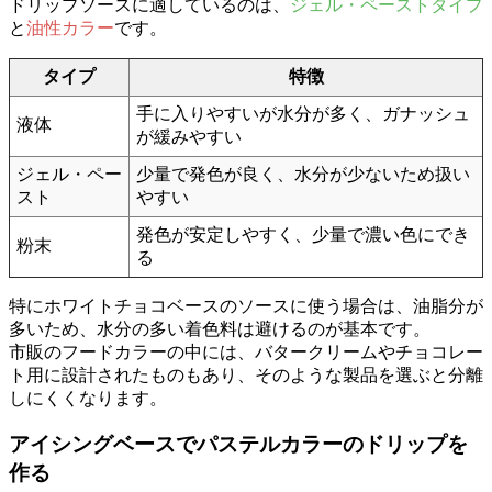
ドリップソースに適しているのは、
ジェル・ペーストタイプ
と
油性カラー
です。
タイプ
特徴
手に入りやすいが水分が多く、ガナッシュ
液体
が緩みやすい
ジェル・ペー
少量で発色が良く、水分が少ないため扱い
スト
やすい
発色が安定しやすく、少量で濃い色にでき
粉末
る
特にホワイトチョコベースのソースに使う場合は、油脂分が
多いため、水分の多い着色料は避けるのが基本です。
市販のフードカラーの中には、バタークリームやチョコレー
ト用に設計されたものもあり、そのような製品を選ぶと分離
しにくくなります。
アイシングベースでパステルカラーのドリップを
作る