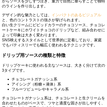
からソースを少しずつ注ぎ、重力で自然に垂らすことで独特
のラインを作り出します。
デザイン的な魅力としては、
インパクトのあるビジュアル
と、色のコントラストの強さが挙げられます。
白い生クリームにビビッドカラーのチョコソース、チョコレ
ートケーキにホワイトチョコのドリップなど、組み合わせに
よって印象は大きく変わります。
SNS映えするスタイルとして世界的に定着しており、家庭
でもパティスリーでも幅広く使われるテクニックです。
ドリップ用ソースの種類と特徴
ドリップケーキに使われる主なソースは、大きく分けて次の
3タイプです。
チョコレートガナッシュ系
アイシング（粉糖＋液体）系
フルーツピューレやキャラメル系
チョコレートガナッシュ系は、チョコレートと生クリームを
合わせたものがベースで、ツヤと適度な固さが出しやすく、