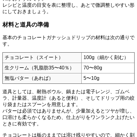
レシピと温度の目安を表に整理し、あとで微調整しやすい形
にしておきましょう。
材料と道具の準備
基本のチョコレートガナッシュドリップの材料は次の通りで
す。
チョコレート（スイート）
100g（細かく刻む）
生クリーム（乳脂肪35〜40％）
70〜80g
無塩バター（あれば）
5〜10g
道具としては、耐熱ボウル、鍋または電子レンジ、ゴムベ
ラ、計量器、温度計（あると便利）、そしてドリップ用の絞
り袋またはスプーンを用意します。
バターは必須ではありませんが、少量加えるとツヤが増し、
口溶けも柔らかくなるため、仕上がりをワンランク上げたい
ときに有効です。
チョコレートは板のままでは溶け残りやすいので、細かく刻