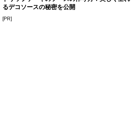
るデコソースの秘密を公開
[PR]