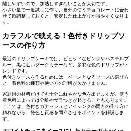
離しやすいので、加熱しすぎないことが大切です。
小さい量で一度試しに作り、自分の使うチョコレートに合わ
せて微調整しておくと、安定した仕上がりが得やすくなりま
す。
カラフルで映える！色付きドリップソ
ースの作り方
最近のドリップケーキでは、ビビッドなピンクやパステルブ
ルー、黒に近いダークカラーなど、多彩な色のドリップがト
レンドです。
色付きソースを作るためには、ベースとなるソースの選び方
と、着色料の種類や使い方の理解が欠かせません。
家庭用の材料だけでも十分に鮮やかな色を出せますが、使う
着色料によっては分離やザラつきが起きることもあります。
ここでは、色付きガナッシュとアイシングの両方の作り方に
触れながら、発色と質感を両立させるポイントを解説しま
す。
ホワイトチョコをベースにしたカラーガナッシュ