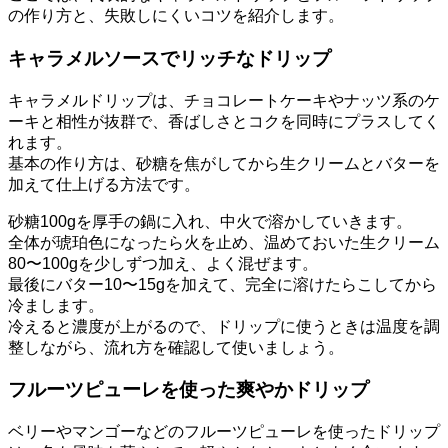
の作り方と、失敗しにくいコツを紹介します。
キャラメルソースでリッチなドリップ
キャラメルドリップは、チョコレートケーキやナッツ系のケ
ーキと相性が抜群で、香ばしさとコクを同時にプラスしてく
れます。
基本の作り方は、砂糖を焦がしてから生クリームとバターを
加えて仕上げる方法です。
砂糖100gを厚手の鍋に入れ、中火で溶かしていきます。
全体が琥珀色になったら火を止め、温めておいた生クリーム
80〜100gを少しずつ加え、よく混ぜます。
最後にバター10〜15gを加えて、完全に溶けたらこしてから
冷まします。
冷えると濃度が上がるので、ドリップに使うときは温度を調
整しながら、流れ方を確認して使いましょう。
フルーツピューレを使った爽やかドリップ
ベリーやマンゴーなどのフルーツピューレを使ったドリップ