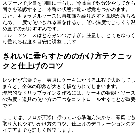
スプーンで少量を別皿に垂らし、冷蔵庫で数分冷やしてから
固さを確認すると、本番の状態に近い感覚をつかめます。
また、キャラメルソースは再加熱を繰り返すと風味が落ちる
ため、一度で使いきれる量を作るか、低い温度でじっくり温
め直すのがおすすめです。
フルーツソースはとろみのつけすぎに注意し、とてもゆっく
り垂れる程度を目安に調整します。
きれいに垂らすためのかけ方テクニッ
クと仕上げのコツ
レシピが完璧でも、実際にケーキにかける工程で失敗してし
まうと、全体の印象が大きく損なわれてしまいます。
理想的なドリップラインを作るには、ケーキの状態・ソース
の温度・道具の使い方の三つをコントロールすることが重要
です。
ここでは、プロが実際に行っている準備方法から、家庭でも
取り入れやすいかけ方のコツ、仕上げのデコレーションのア
イデアまでを詳しく解説します。