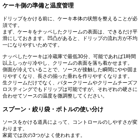
ケーキ側の準備と温度管理
ドリップをかける前に、ケーキ本体の状態を整えることが必
須です。
まず、ケーキをナッペしたクリームの表面は、できるだけ平
滑にしておきます。凹凸があると、ドリップの流れ方が不均
一になりやすいためです。
ナッペしたケーキは冷蔵庫で最低30分、可能であれば1時間
以上しっかり冷やし、クリームの表面を落ち着かせます。
側面が冷えていることで、ソースが接触した瞬間にやや固ま
りやすくなり、長さの揃った垂れを作りやすくなります。
生クリームだけでなく、バタークリームやクリームチーズフ
ロスティングでもドリップは可能ですが、それぞれの硬さに
合わせてソースの温度を微調整してください。
スプーン・絞り袋・ボトルの使い分け
ソースをかける道具によって、コントロールのしやすさが変
わります。
家庭では次の3つがよく使われます。