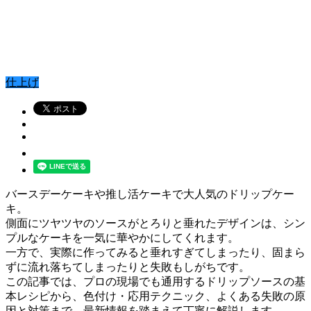
仕上げ
バースデーケーキや推し活ケーキで大人気のドリップケー
キ。
側面にツヤツヤのソースがとろりと垂れたデザインは、シン
プルなケーキを一気に華やかにしてくれます。
一方で、実際に作ってみると垂れすぎてしまったり、固まら
ずに流れ落ちてしまったりと失敗もしがちです。
この記事では、プロの現場でも通用するドリップソースの基
本レシピから、色付け・応用テクニック、よくある失敗の原
因と対策まで、最新情報を踏まえて丁寧に解説します。