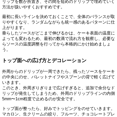
リップを数か所置き、その間を短めのドリップで埋めていく
方法が扱いやすくおすすめです。
最初に長いラインを決めておくことで、全体のバランスが取
りやすくなり、ランダムながらも統一感のあるパターンに仕
上がります。
垂らしたソースがどこまで伸びるかは、ケーキ表面の温度に
よっても変わるため、最初の数滴で流れ方を観察し、必要な
らソースの温度調整を行ってから本格的にかけ始めましょ
う。
トップ面への広げ方とデコレーション
外周からのドリップが一周できたら、残ったソースをケーキ
の中央にのせ、パレットナイフやスプーンの背で軽く広げて
いきます。
このとき、外周ぎりぎりまで広げすぎると、追加で余分なド
リップが発生してしまうため、外周のドリップラインの内側
5mm〜1cm程度で止めるのが安全です。
トップ面が整ったら、好みでトッピングをのせていきます。
マカロン、生クリームの絞り、フルーツ、チョコレートプレ