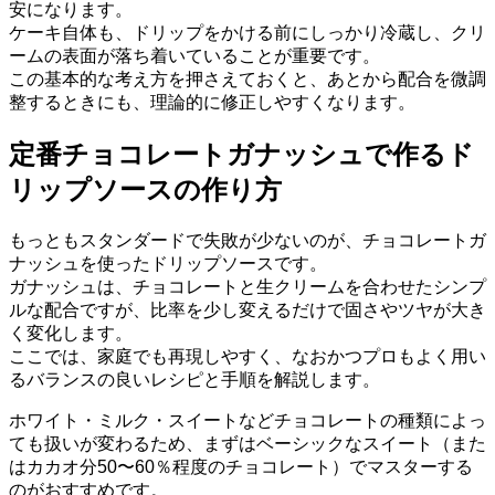
安になります。
ケーキ自体も、ドリップをかける前にしっかり冷蔵し、クリ
ームの表面が落ち着いていることが重要です。
この基本的な考え方を押さえておくと、あとから配合を微調
整するときにも、理論的に修正しやすくなります。
定番チョコレートガナッシュで作るド
リップソースの作り方
もっともスタンダードで失敗が少ないのが、チョコレートガ
ナッシュを使ったドリップソースです。
ガナッシュは、チョコレートと生クリームを合わせたシンプ
ルな配合ですが、比率を少し変えるだけで固さやツヤが大き
く変化します。
ここでは、家庭でも再現しやすく、なおかつプロもよく用い
るバランスの良いレシピと手順を解説します。
ホワイト・ミルク・スイートなどチョコレートの種類によっ
ても扱いが変わるため、まずはベーシックなスイート（また
はカカオ分50〜60％程度のチョコレート）でマスターする
のがおすすめです。