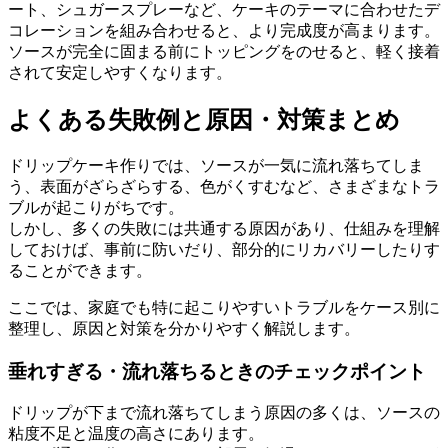
ート、シュガースプレーなど、ケーキのテーマに合わせたデ
コレーションを組み合わせると、より完成度が高まります。
ソースが完全に固まる前にトッピングをのせると、軽く接着
されて安定しやすくなります。
よくある失敗例と原因・対策まとめ
ドリップケーキ作りでは、ソースが一気に流れ落ちてしま
う、表面がざらざらする、色がくすむなど、さまざまなトラ
ブルが起こりがちです。
しかし、多くの失敗には共通する原因があり、仕組みを理解
しておけば、事前に防いだり、部分的にリカバリーしたりす
ることができます。
ここでは、家庭でも特に起こりやすいトラブルをケース別に
整理し、原因と対策を分かりやすく解説します。
垂れすぎる・流れ落ちるときのチェックポイント
ドリップが下まで流れ落ちてしまう原因の多くは、ソースの
粘度不足と温度の高さにあります。