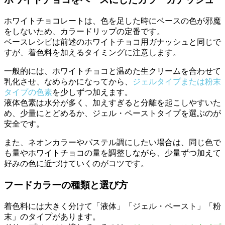
ホワイトチョコレートは、色を足した時にベースの色が邪魔
をしないため、カラードリップの定番です。
ベースレシピは前述のホワイトチョコ用ガナッシュと同じで
すが、着色料を加えるタイミングに注意します。
一般的には、ホワイトチョコと温めた生クリームを合わせて
乳化させ、なめらかになってから、
ジェルタイプまたは粉末
タイプの色素
を少しずつ加えます。
液体色素は水分が多く、加えすぎると分離を起こしやすいた
め、少量にとどめるか、ジェル・ペーストタイプを選ぶのが
安全です。
また、ネオンカラーやパステル調にしたい場合は、同じ色で
も量やホワイトチョコの量を調整しながら、少量ずつ加えて
好みの色に近づけていくのがコツです。
フードカラーの種類と選び方
着色料には大きく分けて「液体」「ジェル・ペースト」「粉
末」のタイプがあります。