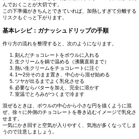
んでおくことが大切です。
この下準備がきちんとできていれば、加熱しすぎて分離する
リスクもぐっと下がります。
基本レシピ：ガナッシュドリップの手順
作り方の流れを整理すると、次のようになります。
刻んだチョコレートをボウルに入れる
生クリームを鍋で温める（沸騰直前まで）
熱い生クリームをチョコレートに注ぐ
1〜2分そのまま置き、中心から混ぜ始める
ツヤが出るまでよく乳化させる
必要ならバターを加え、完全に溶かす
室温でとろみがつくまで冷ます
混ぜるときは、ボウルの中心から小さな円を描くように混
ぜ、徐々に外側のチョコレートを巻き込むイメージで乳化さ
せます。
一気にかき回すと空気が入りやすく、気泡が多くなってしま
うので注意しましょう。