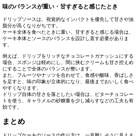
味のバランスが重い・甘すぎると感じたとき
ドリップソースは、視覚的なインパクトを優先して甘さや油
脂分が高くなりがちです。
ケーキ全体を食べたときに重い、甘すぎると感じる場合は、
ケーキ本体とソースのバランスを設計し直す必要がありま
す。
例えば、ドリップをリッチなチョコレートガナッシュにする
場合、スポンジは軽めにし、間に挟むクリームも甘さ控えめ
にすることで全体のバランスが整います。
また、フルーツやナッツを合わせて、食感や酸味、香ばしさ
を足すと、味の印象が立体的になり、最後までおいしく食べ
やすくなります。
ドリップ自体の甘さを落としたい場合は、ビターチョコレー
トを使う、キャラメルの砂糖量を少し減らすなどの工夫も有
効です。
まとめ
ドリップケーキのソースの作り方は、一見難しそうに見えま