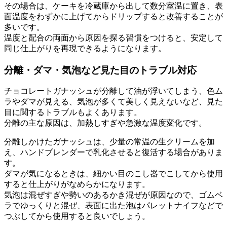
その場合は、ケーキを冷蔵庫から出して数分室温に置き、表
面温度をわずかに上げてからドリップすると改善することが
多いです。
温度と配合の両面から原因を探る習慣をつけると、安定して
同じ仕上がりを再現できるようになります。
分離・ダマ・気泡など見た目のトラブル対応
チョコレートガナッシュが分離して油が浮いてしまう、色ム
ラやダマが見える、気泡が多くて美しく見えないなど、見た
目に関するトラブルもよくあります。
分離の主な原因は、加熱しすぎや急激な温度変化です。
分離しかけたガナッシュは、少量の常温の生クリームを加
え、ハンドブレンダーで乳化させると復活する場合がありま
す。
ダマが気になるときは、細かい目のこし器でこしてから使用
すると仕上がりがなめらかになります。
気泡は混ぜすぎや勢いのあるかき混ぜが原因なので、ゴムベ
ラでゆっくりと混ぜ、表面に出た泡はパレットナイフなどで
つぶしてから使用すると良いでしょう。