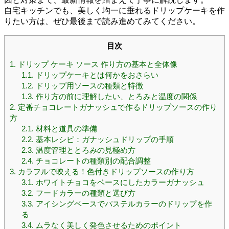
自宅キッチンでも、美しく均一に垂れるドリップケーキを作
りたい方は、ぜひ最後まで読み進めてみてください。
目次
1.
ドリップ ケーキ ソース 作り方の基本と全体像
1.1.
ドリップケーキとは何かをおさらい
1.2.
ドリップ用ソースの種類と特徴
1.3.
作り方の前に理解したい、とろみと温度の関係
2.
定番チョコレートガナッシュで作るドリップソースの作り
方
2.1.
材料と道具の準備
2.2.
基本レシピ：ガナッシュドリップの手順
2.3.
温度管理ととろみの見極め方
2.4.
チョコレートの種類別の配合調整
3.
カラフルで映える！色付きドリップソースの作り方
3.1.
ホワイトチョコをベースにしたカラーガナッシュ
3.2.
フードカラーの種類と選び方
3.3.
アイシングベースでパステルカラーのドリップを作
る
3.4.
ムラなく美しく発色させるためのポイント