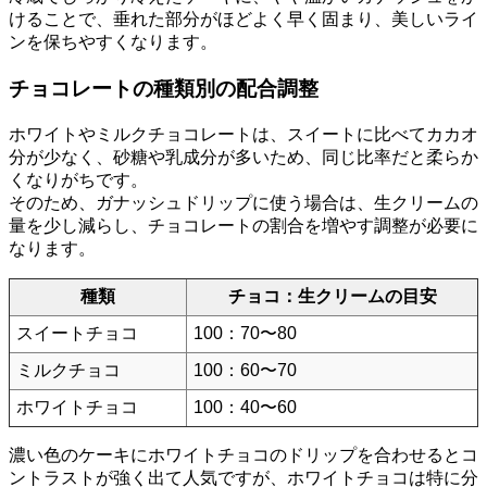
けることで、垂れた部分がほどよく早く固まり、美しいライ
ンを保ちやすくなります。
チョコレートの種類別の配合調整
ホワイトやミルクチョコレートは、スイートに比べてカカオ
分が少なく、砂糖や乳成分が多いため、同じ比率だと柔らか
くなりがちです。
そのため、ガナッシュドリップに使う場合は、生クリームの
量を少し減らし、チョコレートの割合を増やす調整が必要に
なります。
種類
チョコ：生クリームの目安
スイートチョコ
100：70〜80
ミルクチョコ
100：60〜70
ホワイトチョコ
100：40〜60
濃い色のケーキにホワイトチョコのドリップを合わせるとコ
ントラストが強く出て人気ですが、ホワイトチョコは特に分