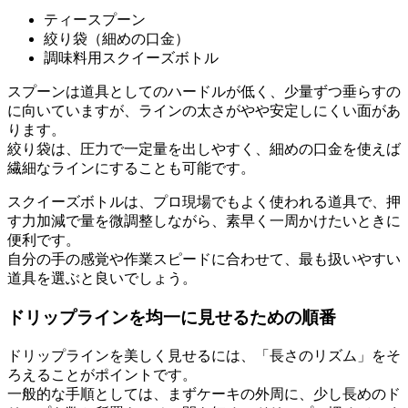
ティースプーン
絞り袋（細めの口金）
調味料用スクイーズボトル
スプーンは道具としてのハードルが低く、少量ずつ垂らすの
に向いていますが、ラインの太さがやや安定しにくい面があ
ります。
絞り袋は、圧力で一定量を出しやすく、細めの口金を使えば
繊細なラインにすることも可能です。
スクイーズボトルは、プロ現場でもよく使われる道具で、押
す力加減で量を微調整しながら、素早く一周かけたいときに
便利です。
自分の手の感覚や作業スピードに合わせて、最も扱いやすい
道具を選ぶと良いでしょう。
ドリップラインを均一に見せるための順番
ドリップラインを美しく見せるには、「長さのリズム」をそ
ろえることがポイントです。
一般的な手順としては、まずケーキの外周に、少し長めのド