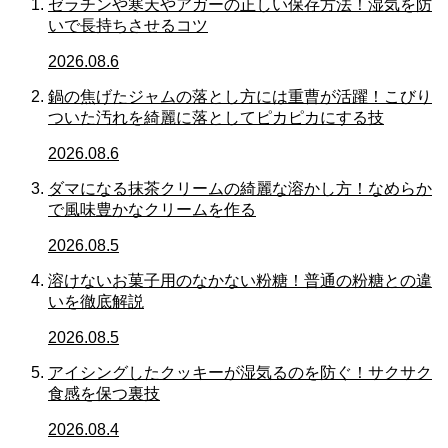
ゼラチンや寒天やアガーの正しい保存方法！湿気を防
いで長持ちさせるコツ
2026.08.6
鍋の焦げたジャムの落とし方には重曹が活躍！こびり
ついた汚れを綺麗に落としてピカピカにする技
2026.08.6
ダマになる抹茶クリームの綺麗な溶かし方！なめらか
で風味豊かなクリームを作る
2026.08.5
溶けないお菓子用のなかない粉糖！普通の粉糖との違
いを徹底解説
2026.08.5
アイシングしたクッキーが湿気るのを防ぐ！サクサク
食感を保つ裏技
2026.08.4