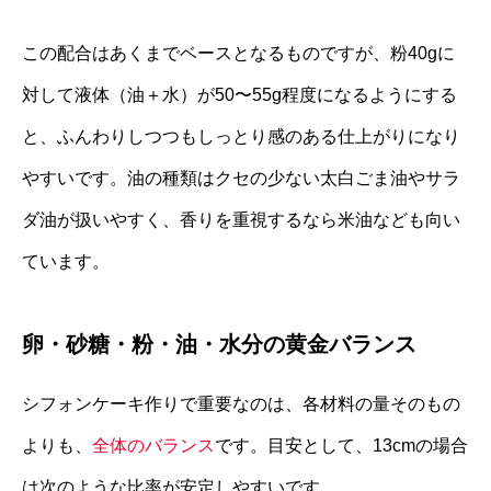
この配合はあくまでベースとなるものですが、粉40gに
対して液体（油＋水）が50〜55g程度になるようにする
と、ふんわりしつつもしっとり感のある仕上がりになり
やすいです。油の種類はクセの少ない太白ごま油やサラ
ダ油が扱いやすく、香りを重視するなら米油なども向い
ています。
卵・砂糖・粉・油・水分の黄金バランス
シフォンケーキ作りで重要なのは、各材料の量そのもの
よりも、
全体のバランス
です。目安として、13cmの場合
は次のような比率が安定しやすいです。