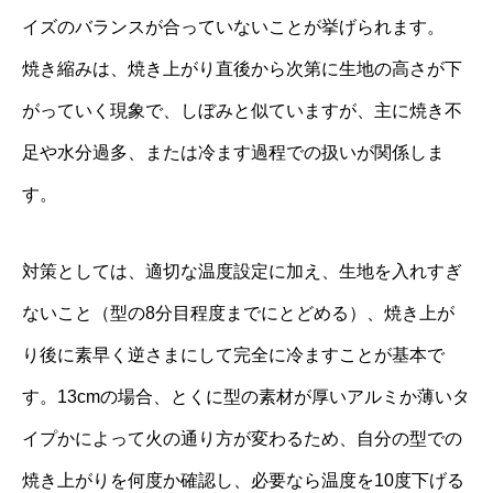
イズのバランスが合っていないことが挙げられます。
焼き縮みは、焼き上がり直後から次第に生地の高さが下
がっていく現象で、しぼみと似ていますが、主に焼き不
足や水分過多、または冷ます過程での扱いが関係しま
す。
対策としては、適切な温度設定に加え、生地を入れすぎ
ないこと（型の8分目程度までにとどめる）、焼き上が
り後に素早く逆さまにして完全に冷ますことが基本で
す。13cmの場合、とくに型の素材が厚いアルミか薄いタ
イプかによって火の通り方が変わるため、自分の型での
焼き上がりを何度か確認し、必要なら温度を10度下げる