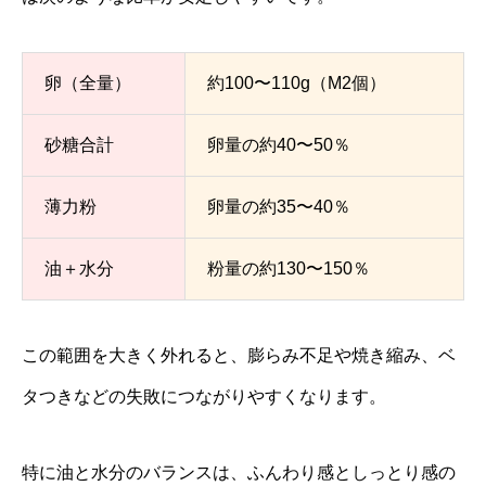
卵（全量）
約100〜110g（M2個）
砂糖合計
卵量の約40〜50％
薄力粉
卵量の約35〜40％
油＋水分
粉量の約130〜150％
この範囲を大きく外れると、膨らみ不足や焼き縮み、ベ
タつきなどの失敗につながりやすくなります。
特に油と水分のバランスは、ふんわり感としっとり感の