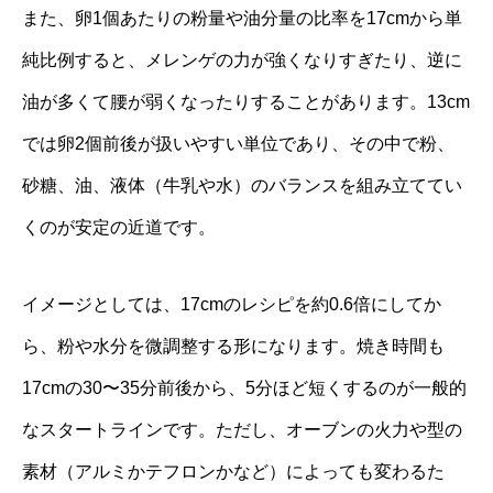
また、卵1個あたりの粉量や油分量の比率を17cmから単
純比例すると、メレンゲの力が強くなりすぎたり、逆に
油が多くて腰が弱くなったりすることがあります。13cm
では卵2個前後が扱いやすい単位であり、その中で粉、
砂糖、油、液体（牛乳や水）のバランスを組み立ててい
くのが安定の近道です。
イメージとしては、17cmのレシピを約0.6倍にしてか
ら、粉や水分を微調整する形になります。焼き時間も
17cmの30〜35分前後から、5分ほど短くするのが一般的
なスタートラインです。ただし、オーブンの火力や型の
素材（アルミかテフロンかなど）によっても変わるた