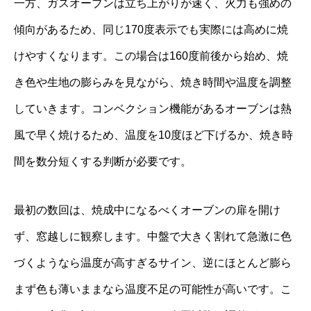
一方、ガスオーブンは立ち上がりが速く、火力も強めの
傾向があるため、同じ170度表示でも実際には高めに焼
けやすくなります。この場合は160度前後から始め、焼
き色や生地の膨らみを見ながら、焼き時間や温度を調整
していきます。コンベクション機能があるオーブンは熱
風で早く焼けるため、温度を10度ほど下げるか、焼き時
間を数分短くする判断が必要です。
最初の数回は、焼成中になるべくオーブンの扉を開け
ず、窓越しに観察します。中盤で大きく割れて急激に色
づくようなら温度が高すぎるサイン、逆にほとんど膨ら
まず色も薄いままなら温度不足の可能性が高いです。こ