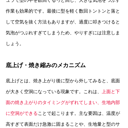
ュラで型の中を数回ぐるっと回し、大きな気泡をつぶす
作業も効果的です。最後に型を軽く数回トントンと落と
して空気を抜く方法もありますが、過度に叩きつけると
気泡がつぶれすぎてしまうため、やりすぎには注意しま
しょう。
底上げ・焼き縮みのメカニズム
底上げとは、焼き上がり後に型から外してみると、底面
が大きく空洞になっている現象です。これは、
上面と下
面の焼き上がりのタイミングがずれてしまい、生地内部
に空洞ができる
ことで起こります。主な要因は、温度が
高すぎて表面だけ急激に固まることや、生地量と型のサ