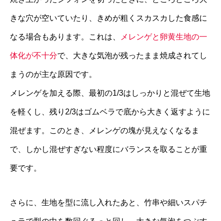
きな穴が空いていたり、きめが粗くスカスカした食感に
なる場合もあります。これは、
メレンゲと卵黄生地の一
体化が不十分
で、大きな気泡が残ったまま焼成されてし
まうのが主な原因です。
メレンゲを加える際、最初の1/3はしっかりと混ぜて生地
を軽くし、残り2/3はゴムベラで底から大きく返すように
混ぜます。このとき、メレンゲの塊が見えなくなるま
で、しかし混ぜすぎない程度にバランスを取ることが重
要です。
さらに、生地を型に流し入れたあと、竹串や細いスパチ