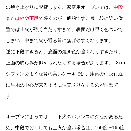
の焼き上がりに影響します。家庭用オーブンでは、
中段
またはやや下段
で焼くのが一般的です。最上段に近い位
置では上火が強く当たりすぎて、表面だけ早く色づいて
しまい、中まで火が通る前に焦げやすくなります。
逆に下段すぎると、底面の焼き色が強くなりすぎたり、
上面の膨らみが抑えられたりする場合があります。13cm
シフォンのような背の高いケーキでは、庫内の中央付近
に生地の中心が来るように位置取りをするのが理想で
す。
オーブンによっては、上下火のバランスにクセがあるた
め、中段でどうしても上火が強い場合は、160度〜165度