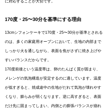
に対応することが大切です。
170度・25〜30分を基準にする理由
13cmシフォンケーキで170度・25〜30分が基準とされる
のは、多くの家庭用オーブンにおいて、生地の内部まで
しっかり火を通しながら、表面を焦がさずに焼き上げや
すいバランスだからです。
170度前後という温度帯は、卵のたんぱく質が固まり、
メレンゲの気泡構造が安定するのに適しています。温度
が低すぎると、焼成途中の生地がだれて気泡が壊れやす
くなり、膨らみが弱くなります。逆に高すぎると、表面
だけ先に固まってしまい、内側との膨張バランスが崩れ