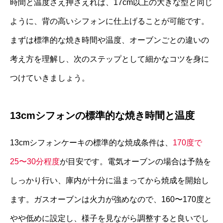
時間と温度さえ押さえれば、17cm以上の大きな型と同じ
ように、背の高いシフォンに仕上げることが可能です。
まずは標準的な焼き時間や温度、オーブンごとの違いの
考え方を理解し、次のステップとして細かなコツを身に
つけていきましょう。
13cmシフォンの標準的な焼き時間と温度
13cmシフォンケーキの標準的な焼成条件は、
170度で
25〜30分程度
が目安です。電気オーブンの場合は予熱を
しっかり行い、庫内が十分に温まってから焼成を開始し
ます。ガスオーブンは火力が強めなので、160〜170度と
やや低めに設定し、様子を見ながら調整すると良いでし