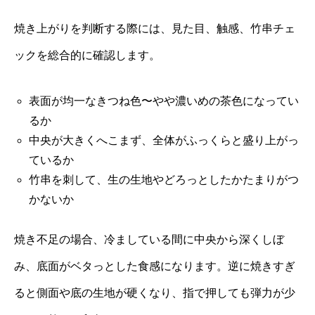
焼き上がりを判断する際には、見た目、触感、竹串チェ
ックを総合的に確認します。
表面が均一なきつね色〜やや濃いめの茶色になってい
るか
中央が大きくへこまず、全体がふっくらと盛り上がっ
ているか
竹串を刺して、生の生地やどろっとしたかたまりがつ
かないか
焼き不足の場合、冷ましている間に中央から深くしぼ
み、底面がベタっとした食感になります。逆に焼きすぎ
ると側面や底の生地が硬くなり、指で押しても弾力が少