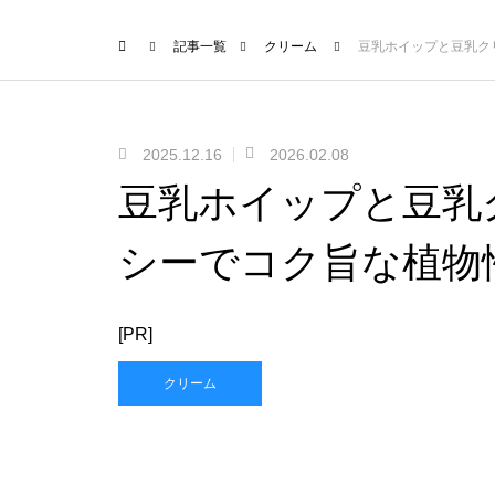
記事一覧
クリーム
豆乳ホイップと豆乳ク
2025.12.16
2026.02.08
豆乳ホイップと豆乳
シーでコク旨な植物
[PR]
クリーム