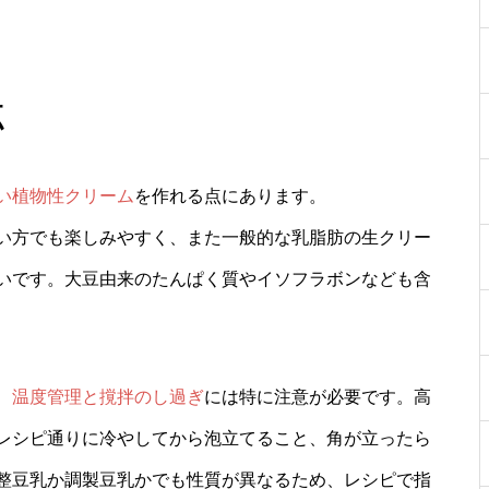
点
い植物性クリーム
を作れる点にあります。
い方でも楽しみやすく、また一般的な乳脂肪の生クリー
いです。大豆由来のたんぱく質やイソフラボンなども含
、
温度管理と撹拌のし過ぎ
には特に注意が必要です。高
レシピ通りに冷やしてから泡立てること、角が立ったら
整豆乳か調製豆乳かでも性質が異なるため、レシピで指