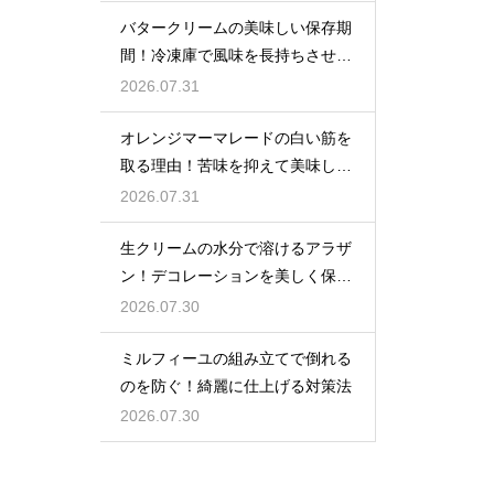
バタークリームの美味しい保存期
間！冷凍庫で風味を長持ちさせる
コツ
2026.07.31
オレンジマーマレードの白い筋を
取る理由！苦味を抑えて美味しい
ジャムに仕上げる
2026.07.31
生クリームの水分で溶けるアラザ
ン！デコレーションを美しく保つ
ための飾るタイミングとコツ
2026.07.30
ミルフィーユの組み立てで倒れる
のを防ぐ！綺麗に仕上げる対策法
2026.07.30