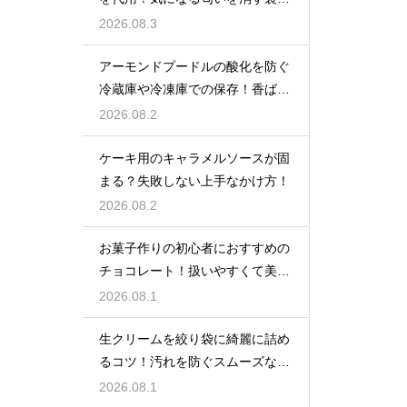
ザ
2026.08.3
アーモンドプードルの酸化を防ぐ
冷蔵庫や冷凍庫での保存！香ばし
い風味を保ってお菓子を美味しく
2026.08.2
する
ケーキ用のキャラメルソースが固
まる？失敗しない上手なかけ方！
2026.08.2
お菓子作りの初心者におすすめの
チョコレート！扱いやすくて美味
しい種類を紹介
2026.08.1
生クリームを絞り袋に綺麗に詰め
るコツ！汚れを防ぐスムーズな入
れ方
2026.08.1