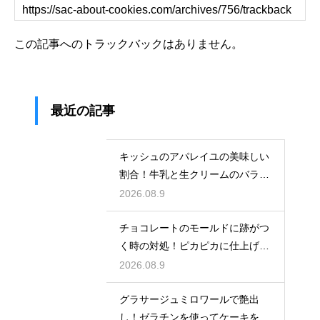
この記事へのトラックバックはありません。
最近の記事
キッシュのアパレイユの美味しい
割合！牛乳と生クリームのバラン
スで味が決まる
2026.08.9
チョコレートのモールドに跡がつ
く時の対処！ピカピカに仕上げる
ための秘策
2026.08.9
グラサージュミロワールで艶出
し！ゼラチンを使ってケーキを美