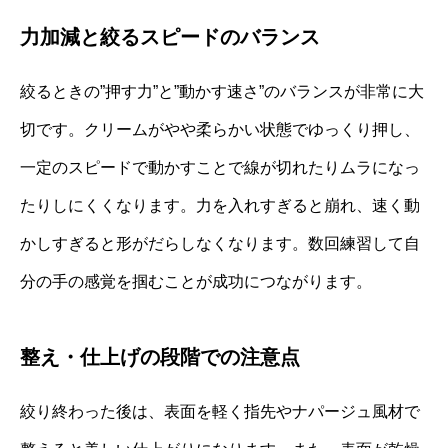
力加減と絞るスピードのバランス
絞るときの”押す力”と”動かす速さ”のバランスが非常に大
切です。クリームがやや柔らかい状態でゆっくり押し、
一定のスピードで動かすことで線が切れたりムラになっ
たりしにくくなります。力を入れすぎると崩れ、速く動
かしすぎると形がだらしなくなります。数回練習して自
分の手の感覚を掴むことが成功につながります。
整え・仕上げの段階での注意点
絞り終わった後は、表面を軽く指先やナパージュ風材で