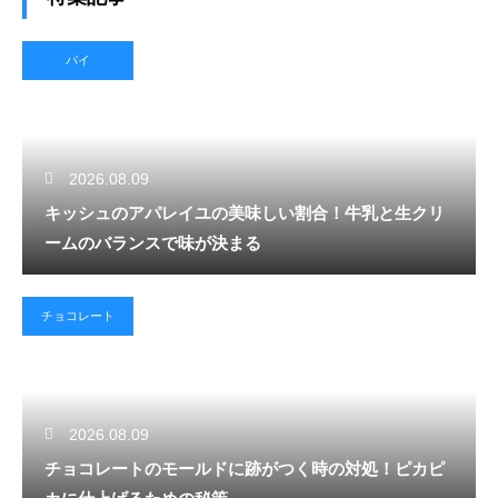
パイ
2026.08.09
キッシュのアパレイユの美味しい割合！牛乳と生クリ
ームのバランスで味が決まる
チョコレート
2026.08.09
チョコレートのモールドに跡がつく時の対処！ピカピ