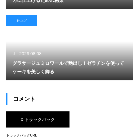
カに仕上げるための秘策
仕上げ
2026.08.08
グラサージュミロワールで艶出し！ゼラチンを使って
ケーキを美しく飾る
コメント
0 トラックバック
トラックバックURL