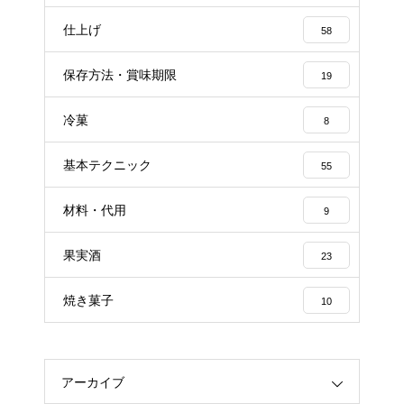
仕上げ
58
保存方法・賞味期限
19
冷菓
8
基本テクニック
55
材料・代用
9
果実酒
23
焼き菓子
10
アーカイブ