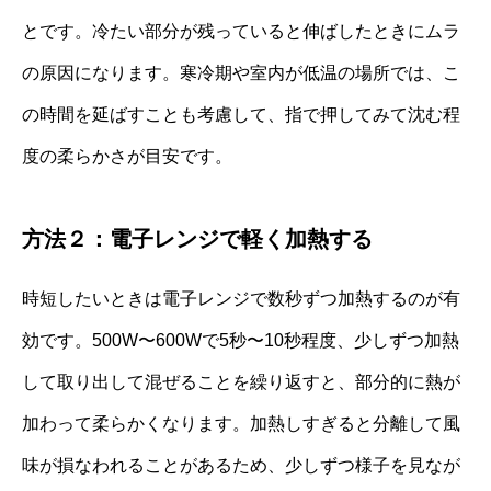
とです。冷たい部分が残っていると伸ばしたときにムラ
の原因になります。寒冷期や室内が低温の場所では、こ
の時間を延ばすことも考慮して、指で押してみて沈む程
度の柔らかさが目安です。
方法２：電子レンジで軽く加熱する
時短したいときは電子レンジで数秒ずつ加熱するのが有
効です。500W〜600Wで5秒〜10秒程度、少しずつ加熱
して取り出して混ぜることを繰り返すと、部分的に熱が
加わって柔らかくなります。加熱しすぎると分離して風
味が損なわれることがあるため、少しずつ様子を見なが