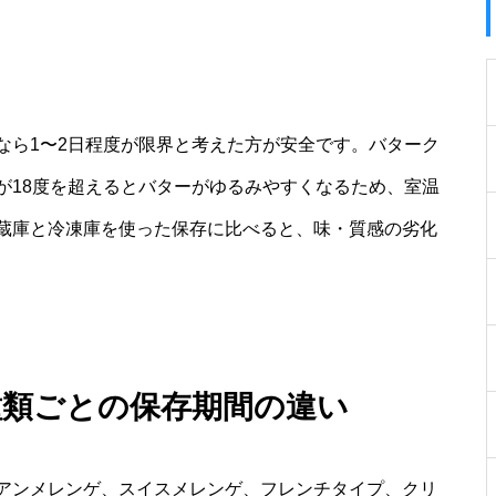
なら1〜2日程度が限界と考えた方が安全です。バターク
が18度を超えるとバターがゆるみやすくなるため、室温
蔵庫と冷凍庫を使った保存に比べると、味・質感の劣化
種類ごとの保存期間の違い
アンメレンゲ、スイスメレンゲ、フレンチタイプ、クリ