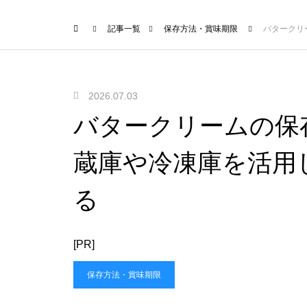
記事一覧
保存方法・賞味期限
バタークリ
2026.07.03
バタークリームの保
蔵庫や冷凍庫を活用
る
[PR]
保存方法・賞味期限