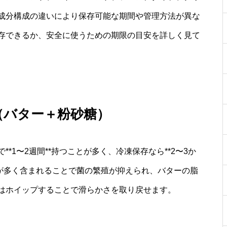
成分構成の違いにより保存可能な期間や管理方法が異な
存できるか、安全に使うための期限の目安を詳しく見て
（バター＋粉砂糖）
*1〜2週間**持つことが多く、冷凍保存なら**2〜3か
糖が多く含まれることで菌の繁殖が抑えられ、バターの脂
はホイップすることで滑らかさを取り戻せます。