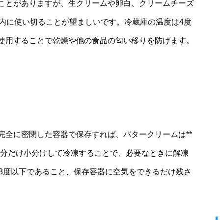
ことがありますが、生クリームや卵白、クリームチーズ
以内に使い切ることが望ましいです。冷蔵庫の温度は4度
使用することで乾燥や他の食品の匂い移りを防げます。
完全に密閉した容器で保存すれば、バタークリームは**
う分だけ小分けして冷凍することで、必要なときに解凍
18度以下であること、保存容器に空気をできるだけ残さ