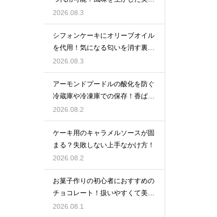
しい技
2026.08.3
シフォンケーキにオリーブオイル
を代用！気になる匂いを消す裏ワ
ザ
2026.08.3
アーモンドプードルの酸化を防ぐ
冷蔵庫や冷凍庫での保存！香ばし
い風味を保ってお菓子を美味しく
2026.08.2
する
ケーキ用のキャラメルソースが固
まる？失敗しない上手なかけ方！
2026.08.2
お菓子作りの初心者におすすめの
チョコレート！扱いやすくて美味
しい種類を紹介
2026.08.1