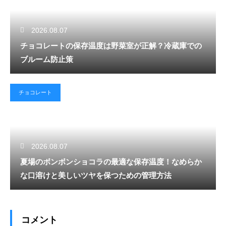
2026.08.07
チョコレートの保存温度は野菜室が正解？冷蔵庫での
ブルーム防止策
チョコレート
2026.08.07
夏場のボンボンショコラの最適な保存温度！なめらか
な口溶けと美しいツヤを保つための管理方法
コメント