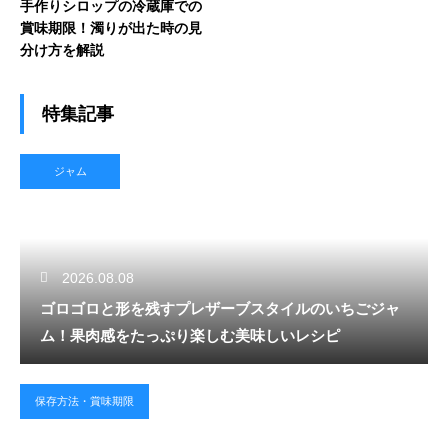
手作りシロップの冷蔵庫での
賞味期限！濁りが出た時の見
分け方を解説
特集記事
ジャム
2026.08.08
ゴロゴロと形を残すプレザーブスタイルのいちごジャ
ム！果肉感をたっぷり楽しむ美味しいレシピ
保存方法・賞味期限