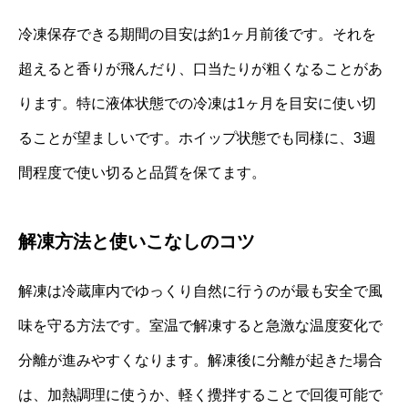
冷凍保存できる期間の目安は約1ヶ月前後です。それを
超えると香りが飛んだり、口当たりが粗くなることがあ
ります。特に液体状態での冷凍は1ヶ月を目安に使い切
ることが望ましいです。ホイップ状態でも同様に、3週
間程度で使い切ると品質を保てます。
解凍方法と使いこなしのコツ
解凍は冷蔵庫内でゆっくり自然に行うのが最も安全で風
味を守る方法です。室温で解凍すると急激な温度変化で
分離が進みやすくなります。解凍後に分離が起きた場合
は、加熱調理に使うか、軽く攪拌することで回復可能で