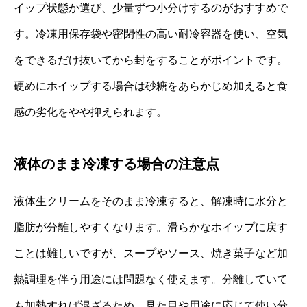
イップ状態か選び、少量ずつ小分けするのがおすすめで
す。冷凍用保存袋や密閉性の高い耐冷容器を使い、空気
をできるだけ抜いてから封をすることがポイントです。
硬めにホイップする場合は砂糖をあらかじめ加えると食
感の劣化をやや抑えられます。
液体のまま冷凍する場合の注意点
液体生クリームをそのまま冷凍すると、解凍時に水分と
脂肪が分離しやすくなります。滑らかなホイップに戻す
ことは難しいですが、スープやソース、焼き菓子など加
熱調理を伴う用途には問題なく使えます。分離していて
も加熱すれば混ざるため、見た目や用途に応じて使い分