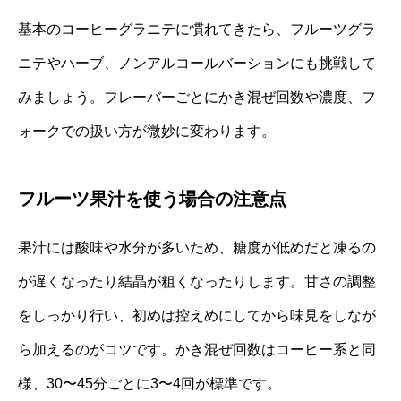
基本のコーヒーグラニテに慣れてきたら、フルーツグラ
ニテやハーブ、ノンアルコールバーションにも挑戦して
みましょう。フレーバーごとにかき混ぜ回数や濃度、フ
ォークでの扱い方が微妙に変わります。
フルーツ果汁を使う場合の注意点
果汁には酸味や水分が多いため、糖度が低めだと凍るの
が遅くなったり結晶が粗くなったりします。甘さの調整
をしっかり行い、初めは控えめにしてから味見をしなが
ら加えるのがコツです。かき混ぜ回数はコーヒー系と同
様、30〜45分ごとに3〜4回が標準です。