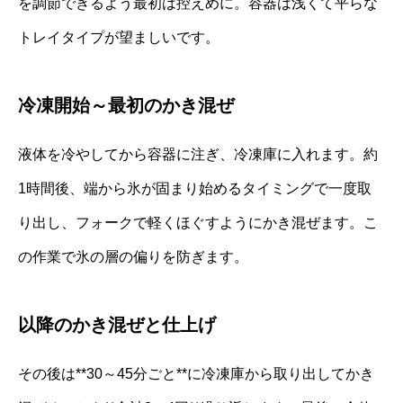
を調節できるよう最初は控えめに。容器は浅くて平らな
トレイタイプが望ましいです。
冷凍開始～最初のかき混ぜ
液体を冷やしてから容器に注ぎ、冷凍庫に入れます。約
1時間後、端から氷が固まり始めるタイミングで一度取
り出し、フォークで軽くほぐすようにかき混ぜます。こ
の作業で氷の層の偏りを防ぎます。
以降のかき混ぜと仕上げ
その後は**30～45分ごと**に冷凍庫から取り出してかき