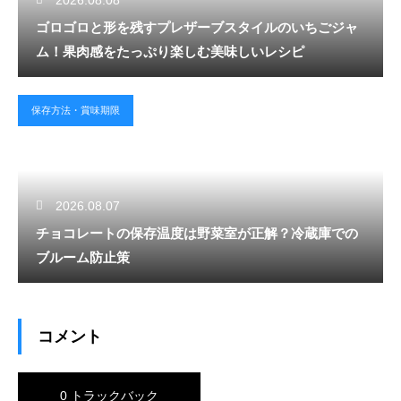
2026.08.08
ゴロゴロと形を残すプレザーブスタイルのいちごジャ
ム！果肉感をたっぷり楽しむ美味しいレシピ
保存方法・賞味期限
2026.08.07
チョコレートの保存温度は野菜室が正解？冷蔵庫での
ブルーム防止策
コメント
0 トラックバック