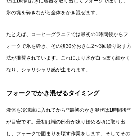
たは1時間おきに容器を取り出してフォークでほぐし、
氷の塊を砕きながら全体をかき混ぜます。
たとえば、コーヒーグラニテでは最初の1時間後からフ
ォークで氷を砕き、その後30分おきに2〜3回繰り返す方
法が推奨されています。これにより氷が白っぽく細かく
なり、シャリシャリ感が生まれます。
フォークでかき混ぜるタイミング
液体を冷凍庫に入れてから**最初のかき混ぜは1時間後**
が目安です。最初は端の部分が凍り始める頃に取り出
し、フォークで固まりを壊す作業をします。そしてその