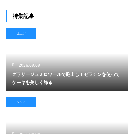
特集記事
仕上げ
2026.08.08
グラサージュミロワールで艶出し！ゼラチンを使って
ケーキを美しく飾る
ジャム