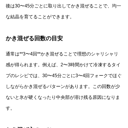
後は30〜45分ごとに取り出してかき混ぜることで、均一
な結晶を育てることができます。
かき混ぜる回数の目安
通常は**3〜4回**かき混ぜることで理想のシャリシャリ
感が得られます。例えば、2〜3時間かけて冷凍するタイ
プのレシピでは、30〜45分ごとに3〜4回フォークでほぐ
しながらかき混ぜるパターンがあります。この回数が少
ないと氷が硬くなったり中央部が溶け残る原因になりま
す。