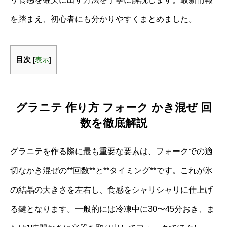
を踏まえ、初心者にも分かりやすくまとめました。
目次
[
表示
]
グラニテ 作り方 フォーク かき混ぜ 回
数を徹底解説
グラニテを作る際に最も重要な要素は、フォークでの適
切なかき混ぜの**回数**と**タイミング**です。これが氷
の結晶の大きさを左右し、食感をシャリシャリに仕上げ
る鍵となります。一般的には冷凍中に30〜45分おき、ま