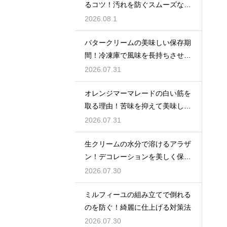
るコツ！汚れを防ぐスムーズな入
れ方
2026.08.1
バタークリームの美味しい保存期
間！冷凍庫で風味を長持ちさせる
コツ
2026.07.31
オレンジマーマレードの白い筋を
取る理由！苦味を抑えて美味しい
ジャムに仕上げる
2026.07.31
生クリームの水分で溶けるアラザ
ン！デコレーションを美しく保つ
ための飾るタイミングとコツ
2026.07.30
ミルフィーユの組み立てで倒れる
のを防ぐ！綺麗に仕上げる対策法
2026.07.30