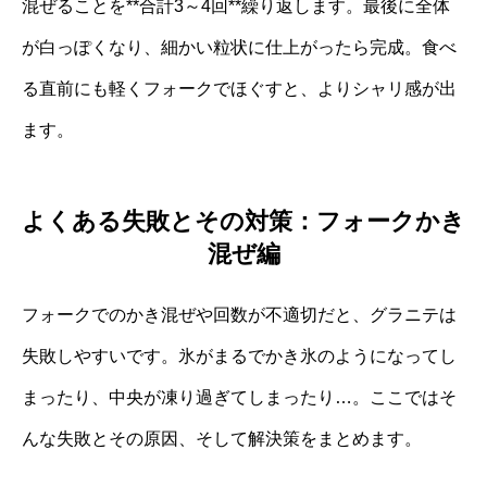
混ぜることを**合計3～4回**繰り返します。最後に全体
が白っぽくなり、細かい粒状に仕上がったら完成。食べ
る直前にも軽くフォークでほぐすと、よりシャリ感が出
ます。
よくある失敗とその対策：フォークかき
混ぜ編
フォークでのかき混ぜや回数が不適切だと、グラニテは
失敗しやすいです。氷がまるでかき氷のようになってし
まったり、中央が凍り過ぎてしまったり…。ここではそ
んな失敗とその原因、そして解決策をまとめます。