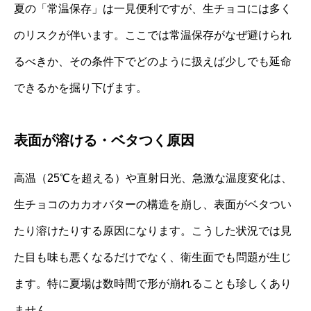
夏の「常温保存」は一見便利ですが、生チョコには多く
のリスクが伴います。ここでは常温保存がなぜ避けられ
るべきか、その条件下でどのように扱えば少しでも延命
できるかを掘り下げます。
表面が溶ける・ベタつく原因
高温（25℃を超える）や直射日光、急激な温度変化は、
生チョコのカカオバターの構造を崩し、表面がベタつい
たり溶けたりする原因になります。こうした状況では見
た目も味も悪くなるだけでなく、衛生面でも問題が生じ
ます。特に夏場は数時間で形が崩れることも珍しくあり
ません。