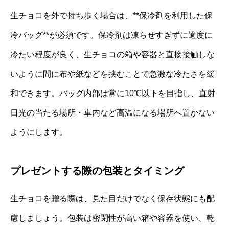
生チョコを外で持ち歩く場合は、**保冷剤を利用した保
冷バッグ**が必須です。保冷剤は凍らせすぎずに適度に
冷たい程度が良く、生チョコの箱や容器と直接接触しな
いように間に布や紙などを挟むことで急激な冷たさを緩
和できます。バッグ内部は常に10℃以下を目指し、直射
日光の当たる場所・車内など高温になる場所へ置かない
ようにします。
プレゼントする際の包装とタイミング
生チョコを贈る際は、見た目だけでなく保存状態にも配
慮しましょう。包装は密閉性が高い箱や容器を使い、乾