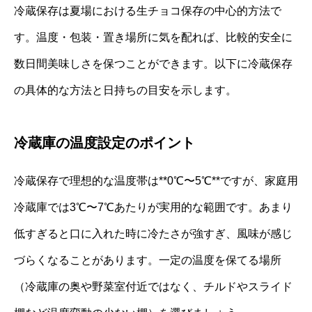
冷蔵保存は夏場における生チョコ保存の中心的方法で
す。温度・包装・置き場所に気を配れば、比較的安全に
数日間美味しさを保つことができます。以下に冷蔵保存
の具体的な方法と日持ちの目安を示します。
冷蔵庫の温度設定のポイント
冷蔵保存で理想的な温度帯は**0℃〜5℃**ですが、家庭用
冷蔵庫では3℃〜7℃あたりが実用的な範囲です。あまり
低すぎると口に入れた時に冷たさが強すぎ、風味が感じ
づらくなることがあります。一定の温度を保てる場所
（冷蔵庫の奥や野菜室付近ではなく、チルドやスライド