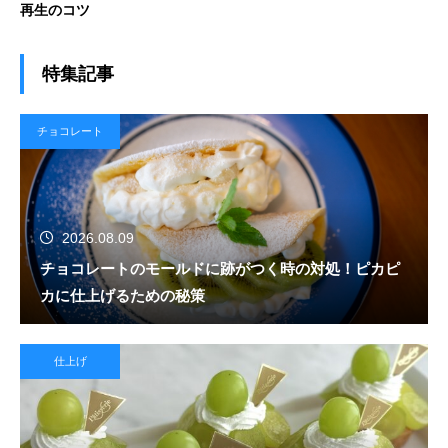
再生のコツ
特集記事
チョコレート
2026.08.09
チョコレートのモールドに跡がつく時の対処！ピカピ
カに仕上げるための秘策
仕上げ