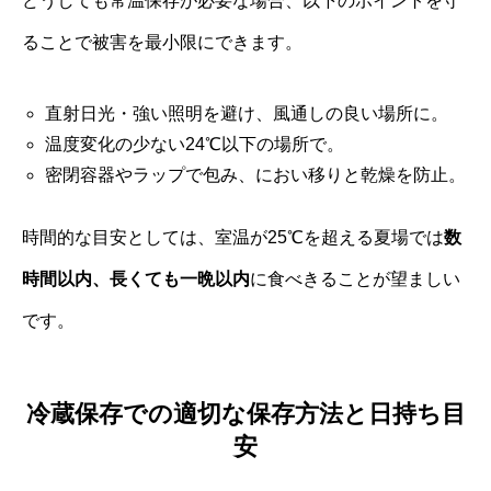
どうしても常温保存が必要な場合、以下のポイントを守
ることで被害を最小限にできます。
直射日光・強い照明を避け、風通しの良い場所に。
温度変化の少ない24℃以下の場所で。
密閉容器やラップで包み、におい移りと乾燥を防止。
時間的な目安としては、室温が25℃を超える夏場では
数
時間以内、長くても一晩以内
に食べきることが望ましい
です。
冷蔵保存での適切な保存方法と日持ち目
安