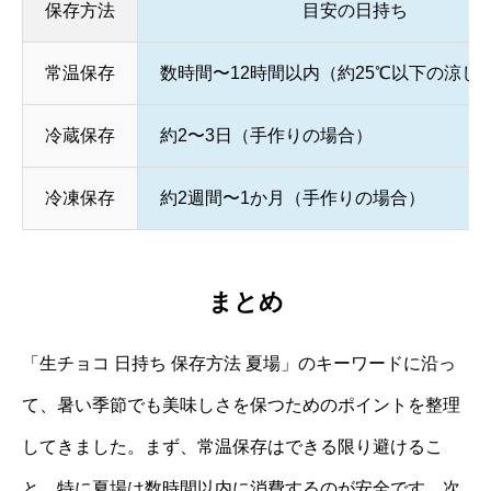
保存方法
目安の日持ち
常温保存
数時間〜12時間以内（約25℃以下の涼し
冷蔵保存
約2〜3日（手作りの場合）
冷凍保存
約2週間〜1か月（手作りの場合）
まとめ
「生チョコ 日持ち 保存方法 夏場」のキーワードに沿っ
て、暑い季節でも美味しさを保つためのポイントを整理
してきました。まず、常温保存はできる限り避けるこ
と。特に夏場は数時間以内に消費するのが安全です。次