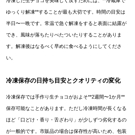
冷凍した生チョコを美味しく戻すためには、**冷蔵庫で
ゆっくり解凍**することが最も大切です。時間の目安は
半日〜一晩です。常温で急ぐ解凍をすると表面に結露が
でき、風味が落ちたりべたついたりすることがありま
す。解凍後はなるべく早めに食べるようにしてくださ
い。
冷凍保存の日持ち目安とクオリティの変化
冷凍保存では手作り生チョコがおよそ**2週間〜1か月**
保存可能なことがあります。ただし冷凍時間が長くなる
ほど「口どけ・香り・舌ざわり」が少しずつ劣化するの
が一般的です。市販品の場合は保存性が高いため、包装