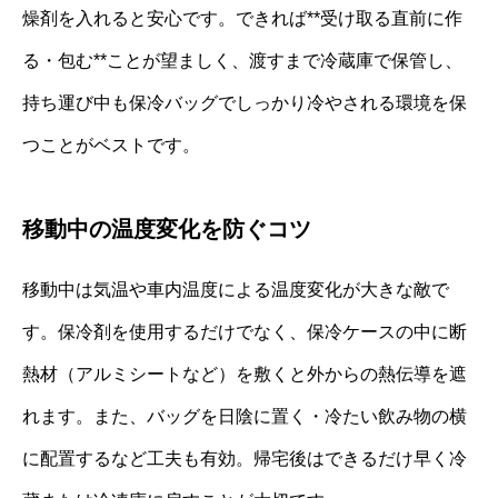
燥剤を入れると安心です。できれば**受け取る直前に作
る・包む**ことが望ましく、渡すまで冷蔵庫で保管し、
持ち運び中も保冷バッグでしっかり冷やされる環境を保
つことがベストです。
移動中の温度変化を防ぐコツ
移動中は気温や車内温度による温度変化が大きな敵で
す。保冷剤を使用するだけでなく、保冷ケースの中に断
熱材（アルミシートなど）を敷くと外からの熱伝導を遮
れます。また、バッグを日陰に置く・冷たい飲み物の横
に配置するなど工夫も有効。帰宅後はできるだけ早く冷