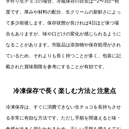
手作り生チョコの場合、冷蔵保存の目安は**2〜3日**程
度です。厚みや材料の配分、生クリームの新鮮さによっ
て多少前後します。保存状態が良ければ4日ほど保つ場
合もありますが、味や口どけの変化が感じられるように
なることがあります。市販品は添加物や保存処理がされ
ているため、それよりも長く持つことが多く、包装に記
載された賞味期限を参考にすることが有効です。
冷凍保存で長く楽しむ方法と注意点
冷凍保存は、すぐに消費できない生チョコを長持ちさせ
る非常に有効な方法です。ただし手順を間違えると味・
食感が大きく損なわれるため、正しい手順を押さえてお