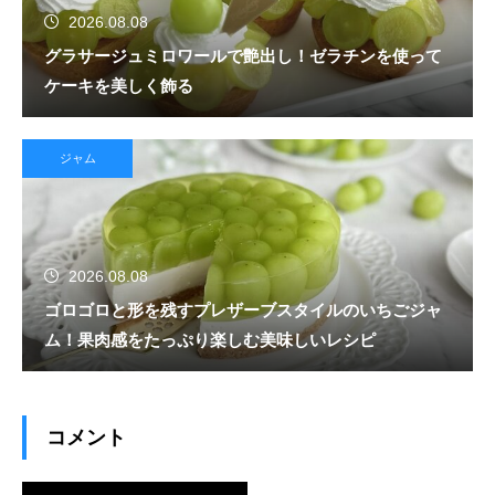
2026.08.08
グラサージュミロワールで艶出し！ゼラチンを使って
ケーキを美しく飾る
ジャム
2026.08.08
ゴロゴロと形を残すプレザーブスタイルのいちごジャ
ム！果肉感をたっぷり楽しむ美味しいレシピ
コメント