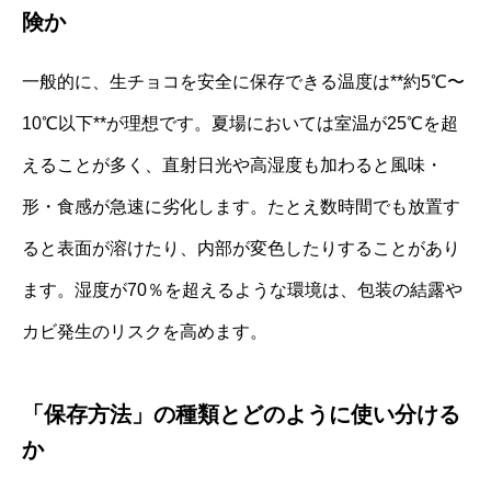
険か
一般的に、生チョコを安全に保存できる温度は**約5℃〜
10℃以下**が理想です。夏場においては室温が25℃を超
えることが多く、直射日光や高湿度も加わると風味・
形・食感が急速に劣化します。たとえ数時間でも放置す
ると表面が溶けたり、内部が変色したりすることがあり
ます。湿度が70％を超えるような環境は、包装の結露や
カビ発生のリスクを高めます。
「保存方法」の種類とどのように使い分ける
か