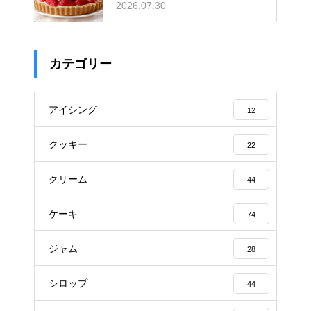
ための飾るタイミングとコツ
2026.07.30
カテゴリー
アイシング
12
クッキー
22
クリーム
44
ケーキ
74
ジャム
28
シロップ
44