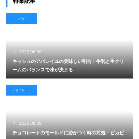
特集記事
パイ
2026.08.09
キッシュのアパレイユの美味しい割合！牛乳と生クリ
ームのバランスで味が決まる
チョコレート
2026.08.09
チョコレートのモールドに跡がつく時の対処！ピカピ