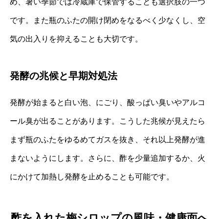
め、暑い季節では冷蔵庫で保管することも選択肢の一つ
です。また瓶のふたの開け閉めをなるべく少なくし、空
気の出入りを抑えることも大切です。
発酵の兆候と早期対処法
発酵が始まると白い泡、にごり、酸っぱい臭いやアルコ
ール臭が出ることがあります。こうした兆候が見えたら
まず瓶のふたをゆるめてガスを抜き、それ以上発酵が進
まないようにします。さらに、酢を少量追加するか、火
にかけて加熱し発酵を止めることも可能です。
酢を入れた梅シロップの風味・健康面へ