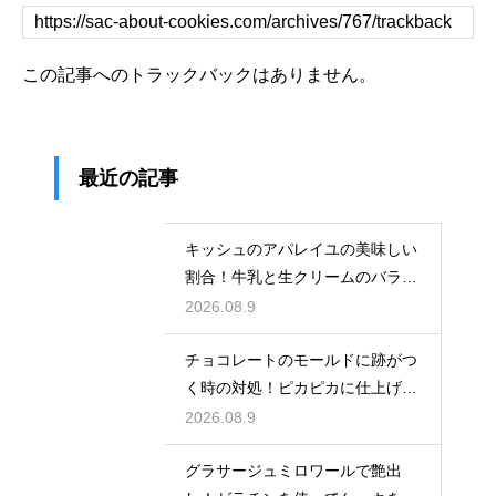
この記事へのトラックバックはありません。
最近の記事
キッシュのアパレイユの美味しい
割合！牛乳と生クリームのバラン
スで味が決まる
2026.08.9
チョコレートのモールドに跡がつ
く時の対処！ピカピカに仕上げる
ための秘策
2026.08.9
グラサージュミロワールで艶出