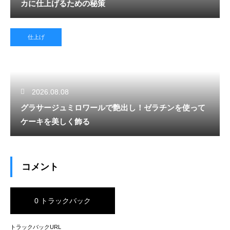
カに仕上げるための秘策
仕上げ
2026.08.08
グラサージュミロワールで艶出し！ゼラチンを使って
ケーキを美しく飾る
コメント
0 トラックバック
トラックバックURL