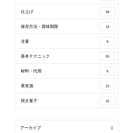
仕上げ
58
保存方法・賞味期限
19
冷菓
8
基本テクニック
55
材料・代用
9
果実酒
23
焼き菓子
10
アーカイブ