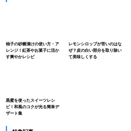
柚子の砂糖漬けの使い方・ア
レモンシロップが苦いのはな
レンジ！紅茶やお菓子に活か
ぜ？皮の白い部分を取り除い
す爽やかレシピ
て美味しくする
黒蜜を使ったスイーツレシ
ピ！和風のコクが光る簡単デ
ザート集