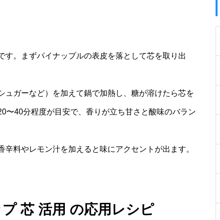
です。まずパイナップルの表皮を落として芯を取り出
シュガーなど）を加えて鍋で加熱し、糖が溶けたら芯を
0〜40分程度が目安で、香りが立ち甘さと酸味のバラン
香辛料やレモン汁を加えると味にアクセントが出ます。
プ 芯 活用 の応用レシピ