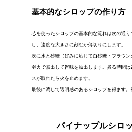
基本的なシロップの作り方
芯を使ったシロップの基本的な流れは次の通り
し、適度な大きさに刻むか薄切りにします。
次に水と砂糖（好みに応じて白砂糖・ブラウン
弱火で煮出して旨味を抽出します。煮る時間は2
スが取れたら火を止めます。
最後に漉して透明感のあるシロップを得ます。
パイナップルシロッ