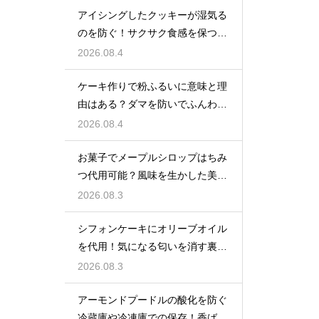
アイシングしたクッキーが湿気る
のを防ぐ！サクサク食感を保つ裏
技
2026.08.4
ケーキ作りで粉ふるいに意味と理
由はある？ダマを防いでふんわり
と軽い生地に焼き上げるための基
2026.08.4
本
お菓子でメープルシロップはちみ
つ代用可能？風味を生かした美味
しい技
2026.08.3
シフォンケーキにオリーブオイル
を代用！気になる匂いを消す裏ワ
ザ
2026.08.3
アーモンドプードルの酸化を防ぐ
冷蔵庫や冷凍庫での保存！香ばし