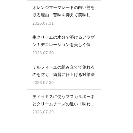
オレンジマーマレードの白い筋を
取る理由！苦味を抑えて美味しい
ジャムに仕上げる
2026.07.31
生クリームの水分で溶けるアラザ
ン！デコレーションを美しく保つ
ための飾るタイミングとコツ
2026.07.30
ミルフィーユの組み立てで倒れる
のを防ぐ！綺麗に仕上げる対策法
2026.07.30
ティラミスに使うマスカルポーネ
とクリームチーズの違い！味わい
を比較
2026.07.29