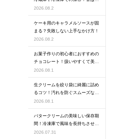
い風味を保ってお菓子を美味しく
2026.08.2
する
ケーキ用のキャラメルソースが固
まる？失敗しない上手なかけ方！
2026.08.2
お菓子作りの初心者におすすめの
チョコレート！扱いやすくて美味
しい種類を紹介
2026.08.1
生クリームを絞り袋に綺麗に詰め
るコツ！汚れを防ぐスムーズな入
れ方
2026.08.1
バタークリームの美味しい保存期
間！冷凍庫で風味を長持ちさせる
コツ
2026.07.31