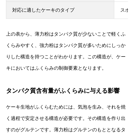
対応に適したケーキのタイプ
スポ
上の表から、薄力粉はタンパク質が少ないことで軽くふ
くらみやすく、強力粉はタンパク質が多いためにしっか
りした構造を持つことがわかります。この構造が、ケー
キにおいてはふくらみの制御要素となります。
タンパク質含有量がふくらみに与える影響
ケーキ生地がふくらむためには、気泡を生み、それを焼
く過程で安定させる構造が必要です。その構造を作り出
すのがグルテンです。薄力粉はグルテンのもととなるタ