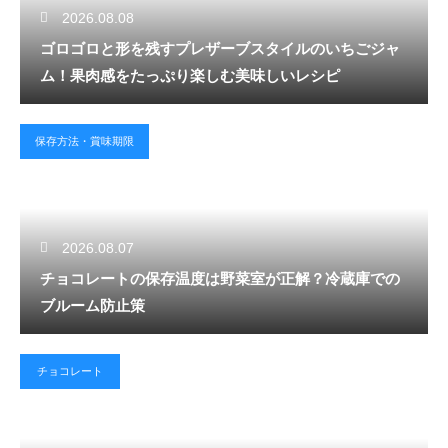
2026.08.08
ゴロゴロと形を残すプレザーブスタイルのいちごジャ
ム！果肉感をたっぷり楽しむ美味しいレシピ
保存方法・賞味期限
2026.08.07
チョコレートの保存温度は野菜室が正解？冷蔵庫での
ブルーム防止策
チョコレート