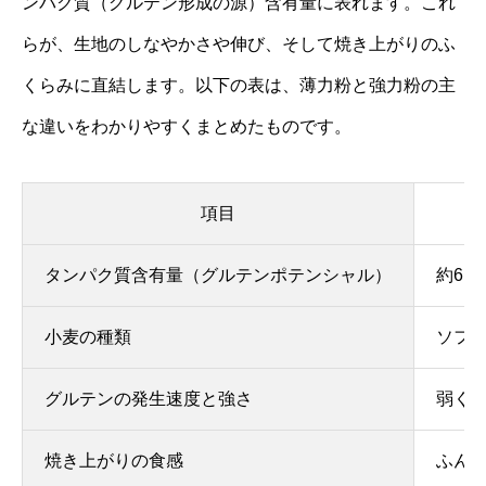
ンパク質（グルテン形成の源）含有量に表れます。これ
らが、生地のしなやかさや伸び、そして焼き上がりのふ
くらみに直結します。以下の表は、薄力粉と強力粉の主
な違いをわかりやすくまとめたものです。
項目
タンパク質含有量（グルテンポテンシャル）
約6～
小麦の種類
ソフ
グルテンの発生速度と強さ
弱く
焼き上がりの食感
ふん