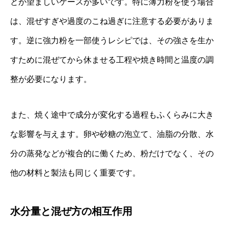
とが望ましいケースが多いです。特に薄力粉を使う場合
は、混ぜすぎや過度のこね過ぎに注意する必要がありま
す。逆に強力粉を一部使うレシピでは、その強さを生か
すために混ぜてから休ませる工程や焼き時間と温度の調
整が必要になります。
また、焼く途中で成分が変化する過程もふくらみに大き
な影響を与えます。卵や砂糖の泡立て、油脂の分散、水
分の蒸発などが複合的に働くため、粉だけでなく、その
他の材料と製法も同じく重要です。
水分量と混ぜ方の相互作用