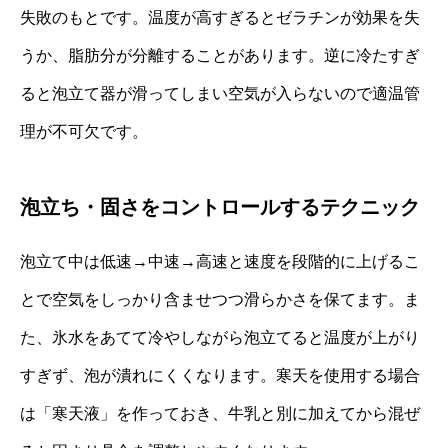
失敗のもとです。温度が高すぎるとゼラチンが効果を失
うか、脂肪分が分離することがあります。逆に冷たすぎ
ると泡立て器が滑ってしまい空気が入らないので適温管
理が不可欠です。
泡立ち・固さをコントロールするテクニック
泡立て中は低速→中速→高速と速度を段階的に上げるこ
とで空気をしっかり含ませつつ滑らかさを保てます。ま
た、氷水をあてて冷やしながら泡立てると温度が上がり
すぎず、泡が潰れにくくなります。寒天を使用する場合
は「寒天液」を作っておき、牛乳と別に加えてから混ぜ