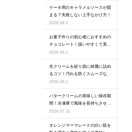
ケーキ用のキャラメルソースが固
まる？失敗しない上手なかけ方！
2026.08.2
お菓子作りの初心者におすすめの
チョコレート！扱いやすくて美味
しい種類を紹介
2026.08.1
生クリームを絞り袋に綺麗に詰め
るコツ！汚れを防ぐスムーズな入
れ方
2026.08.1
バタークリームの美味しい保存期
間！冷凍庫で風味を長持ちさせる
コツ
2026.07.31
オレンジマーマレードの白い筋を