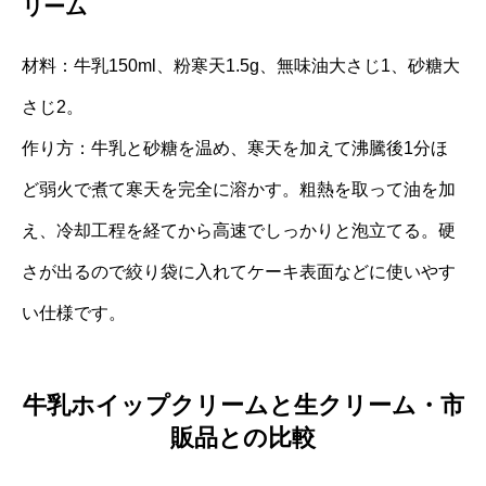
リーム
材料：牛乳150ml、粉寒天1.5g、無味油大さじ1、砂糖大
さじ2。
作り方：牛乳と砂糖を温め、寒天を加えて沸騰後1分ほ
ど弱火で煮て寒天を完全に溶かす。粗熱を取って油を加
え、冷却工程を経てから高速でしっかりと泡立てる。硬
さが出るので絞り袋に入れてケーキ表面などに使いやす
い仕様です。
牛乳ホイップクリームと生クリーム・市
販品との比較