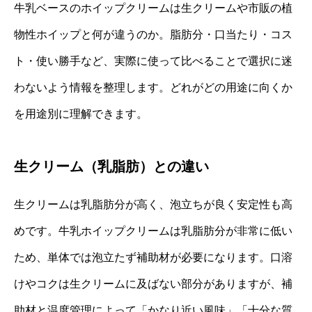
牛乳ベースのホイップクリームは生クリームや市販の植
物性ホイップと何が違うのか。脂肪分・口当たり・コス
ト・使い勝手など、実際に使って比べることで選択に迷
わないよう情報を整理します。どれがどの用途に向くか
を用途別に理解できます。
生クリーム（乳脂肪）との違い
生クリームは乳脂肪分が高く、泡立ちが良く安定性も高
めです。牛乳ホイップクリームは乳脂肪分が非常に低い
ため、単体では泡立たず補助材が必要になります。口溶
けやコクは生クリームに及ばない部分がありますが、補
助材と温度管理によって「かなり近い風味」「十分な質