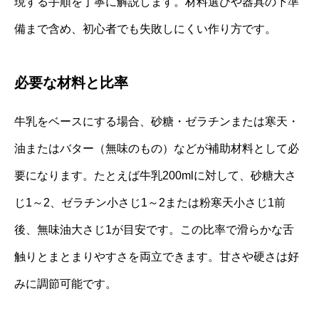
現する手順を丁寧に解説します。材料選びや器具の下準
備まで含め、初心者でも失敗しにくい作り方です。
必要な材料と比率
牛乳をベースにする場合、砂糖・ゼラチンまたは寒天・
油またはバター（無味のもの）などが補助材料として必
要になります。たとえば牛乳200mlに対して、砂糖大さ
じ1～2、ゼラチン小さじ1～2または粉寒天小さじ1前
後、無味油大さじ1が目安です。この比率で滑らかな舌
触りとまとまりやすさを両立できます。甘さや硬さは好
みに調節可能です。