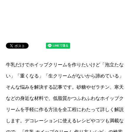
牛乳だけでホイップクリームを作りたいけど「泡立たな
い」「重くなる」「生クリームがないから諦めている」
そんな悩みを解決する記事です。砂糖やゼラチン、寒天
などの身近な材料で、低脂質かつふわふわなホイップク
リームを手軽に作る方法を全工程にわたって詳しく解説
します。デコレーションに使えるレシピやコツも満載な
ので、「牛乳 ホイップクリーム 作り方 レシピ」の検索