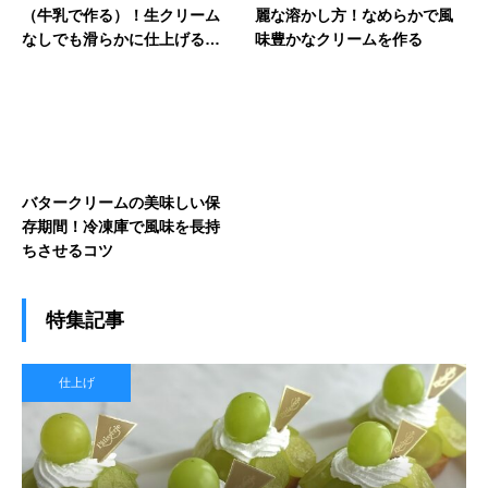
（牛乳で作る）！生クリーム
麗な溶かし方！なめらかで風
なしでも滑らかに仕上げる方
味豊かなクリームを作る
法
バタークリームの美味しい保
存期間！冷凍庫で風味を長持
ちさせるコツ
特集記事
仕上げ