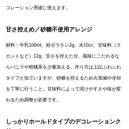
コレーション用途に使えます。
甘さ控えめ／砂糖不使用アレンジ
材料：牛乳100ml、粉ゼラチン2g、水10cc、甘味料（ラ
カントなど）12g。甘さを控えた分、風味にこだわるな
らバニラや柑橘系を少量加える。作り方は上記ふわふわ
タイプと似ていますが、砂糖を控えるため火加減や冷却
を丁寧に行うこと。甘味料によって溶けやすさや味が変
わるため調整が必要です。
しっかりホールドタイプのデコレーションク