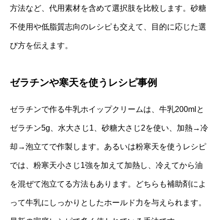
方法など、代用素材を含めて選択肢を比較します。砂糖
不使用や低脂質志向のレシピも交えて、目的に応じた選
び方を伝えます。
ゼラチンや寒天を使うレシピ事例
ゼラチンで作る牛乳ホイップクリームは、牛乳200mlと
ゼラチン5g、水大さじ1、砂糖大さじ2を使い、加熱→冷
却→泡立てで作製します。あるいは粉寒天を使うレシピ
では、粉寒天小さじ1強を加えて加熱し、冷えてから油
を混ぜて泡立てる方法もあります。どちらも補助剤によ
って牛乳にしっかりとしたホールド力を与えられます。