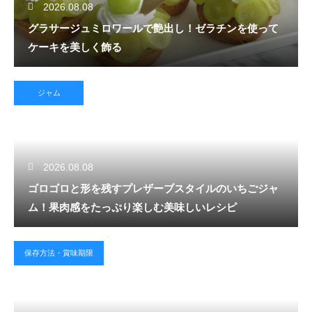
2026.08.08
グラサージュミロワールで艶出し！ゼラチンを使って
ケーキを美しく飾る
ジャム
2026.08.08
ゴロゴロと形を残すプレザーブスタイルのいちごジャ
ム！果肉感をたっぷり楽しむ美味しいレシピ
保存方法・賞味期限