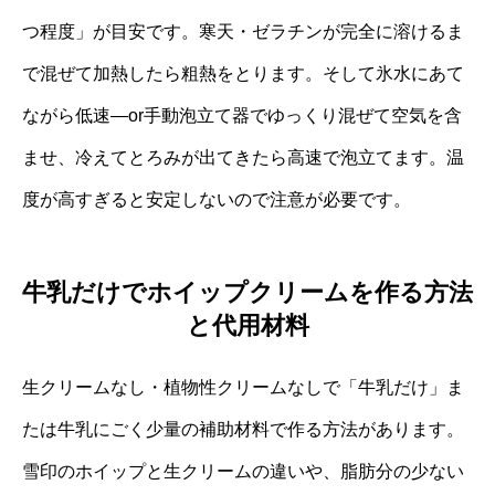
つ程度」が目安です。寒天・ゼラチンが完全に溶けるま
で混ぜて加熱したら粗熱をとります。そして氷水にあて
ながら低速—or手動泡立て器でゆっくり混ぜて空気を含
ませ、冷えてとろみが出てきたら高速で泡立てます。温
度が高すぎると安定しないので注意が必要です。
牛乳だけでホイップクリームを作る方法
と代用材料
生クリームなし・植物性クリームなしで「牛乳だけ」ま
たは牛乳にごく少量の補助材料で作る方法があります。
雪印のホイップと生クリームの違いや、脂肪分の少ない