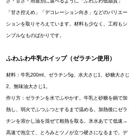
さ・甘さ・用途別に選べるように「ふわふわ低脂質」
「甘さ控えめ」「デコレーション向き」などのバリエー
ションを取りそろえています。材料も少なく、工程もシ
ンプルなものばかりです。
ふわふわ牛乳ホイップ（ゼラチン使用）
材料：牛乳200ml、ゼラチン5g、水大さじ1、砂糖大さじ
2、無味油大さじ1。
作り方：ゼラチンを水でふやかす。牛乳と砂糖を鍋で加
熱し、弱火でふつふつとするまで温める。加熱後にゼラ
チンを溶かし油を混ぜて粗熱を取る。氷水あてて低速→
高速で泡立て、とろみとツノが立つ硬さになるまで。デ