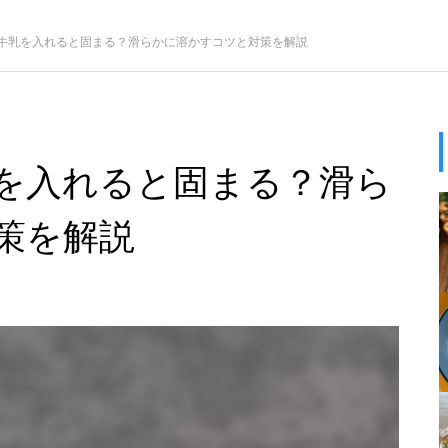
牛乳を入れると固まる？滑らかに溶かすコツと対策を解説
を入れると固まる？滑ら
策を解説