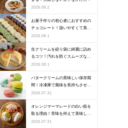
2026.08.2
お菓子作りの初心者におすすめの
チョコレート！扱いやすくて美味
しい種類を紹介
2026.08.1
生クリームを絞り袋に綺麗に詰め
るコツ！汚れを防ぐスムーズな入
れ方
2026.08.1
バタークリームの美味しい保存期
間！冷凍庫で風味を長持ちさせる
コツ
2026.07.31
オレンジマーマレードの白い筋を
取る理由！苦味を抑えて美味しい
ジャムに仕上げる
2026.07.31