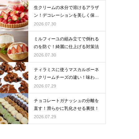
生クリームの水分で溶けるアラザ
ン！デコレーションを美しく保つ
ための飾るタイミングとコツ
2026.07.30
ミルフィーユの組み立てで倒れる
のを防ぐ！綺麗に仕上げる対策法
2026.07.30
ティラミスに使うマスカルポーネ
とクリームチーズの違い！味わい
を比較
2026.07.29
チョコレートガナッシュの分離を
直す！滑らかに乳化させる裏技！
2026.07.29