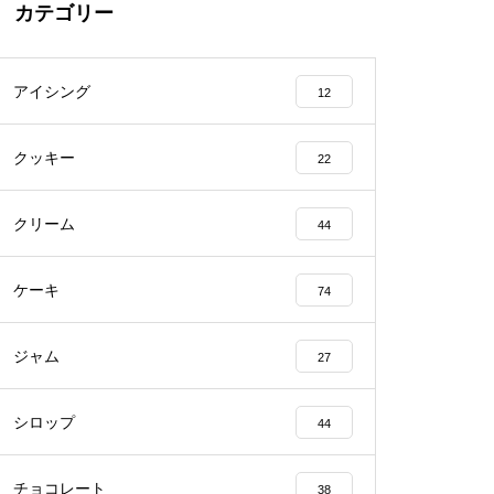
カテゴリー
アイシング
12
クッキー
22
クリーム
44
ケーキ
74
ジャム
27
シロップ
44
チョコレート
38