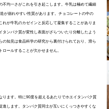
の不均一さがこれを引き起こします。牛乳は極めて繊細
構造が崩れやすい性質があります。チョコレートの中の
これが牛乳のカゼインと反応して凝集することがありま
イタンパク質が変性し表面がざらついたり分離したよう
らの知見は食品科学の研究から裏付けられており、滑ら
トロールすることが欠かせません。
なります。特に90度を超えるあたりでホエイタンパク質
促進します。タンパク質同士が互いにくっつきやすくな