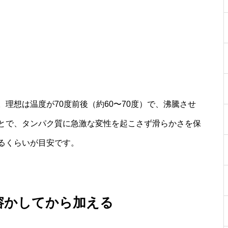
理想は温度が70度前後（約60〜70度）で、沸騰させ
とで、タンパク質に急激な変性を起こさず滑らかさを保
るくらいが目安です。
溶かしてから加える