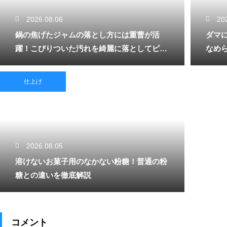
2026.08.06
20
鍋の焦げたジャムの落とし方には重曹が活
ダマ
躍！こびりついた汚れを綺麗に落としてピカ
なめ
ピカにする技
仕上げ
2026.08.05
溶けないお菓子用のなかない粉糖！普通の粉
糖との違いを徹底解説
コメント