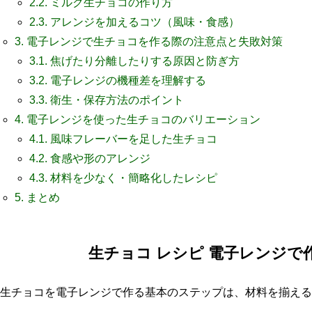
2.2.
ミルク生チョコの作り方
2.3.
アレンジを加えるコツ（風味・食感）
3.
電子レンジで生チョコを作る際の注意点と失敗対策
3.1.
焦げたり分離したりする原因と防ぎ方
3.2.
電子レンジの機種差を理解する
3.3.
衛生・保存方法のポイント
4.
電子レンジを使った生チョコのバリエーション
4.1.
風味フレーバーを足した生チョコ
4.2.
食感や形のアレンジ
4.3.
材料を少なく・簡略化したレシピ
5.
まとめ
生チョコ レシピ 電子レンジで
生チョコを電子レンジで作る基本のステップは、材料を揃える