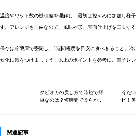
温度やワット数の機種差を理解し、最初は控えめに加熱し様子
す。アレンジも自由なので、風味や形、表面仕上げを工夫する
保存は冷蔵庫で密閉し、1週間程度を目安に食べきること。冷
変化に気をつけましょう。以上のポイントを参考に、電子レン
タピオカの戻し方で時短で簡
冷たい
単なのは？短時間で柔らかく
ピ！暑
する裏ワザ
軽デザ
関連記事