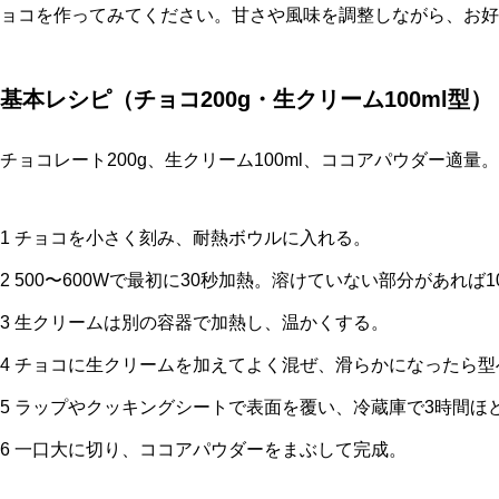
ョコを作ってみてください。甘さや風味を調整しながら、お好
基本レシピ（チョコ200g・生クリーム100ml型）
チョコレート200g、生クリーム100ml、ココアパウダー適量。
1 チョコを小さく刻み、耐熱ボウルに入れる。
2 500〜600Wで最初に30秒加熱。溶けていない部分があれば
3 生クリームは別の容器で加熱し、温かくする。
4 チョコに生クリームを加えてよく混ぜ、滑らかになったら型
5 ラップやクッキングシートで表面を覆い、冷蔵庫で3時間ほ
6 一口大に切り、ココアパウダーをまぶして完成。