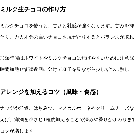
ミルク生チョコの作り方
ミルクチョコを使うと、甘さと乳感が強くなります。甘みを抑
たり、カカオ分の高いチョコを混ぜたりするとバランスが取れ
加熱時間はホワイトやミルクチョコは焦げやすいために注意深
時間加熱せず複数回に分けて様子を見ながら少しずつ加熱し、
アレンジを加えるコツ（風味・食感）
ナッツや洋酒、はちみつ、マスカルポーネやクリームチーズな
えば、洋酒を小さじ1程度加えることで深みや香りが加わりま
コクが増します。