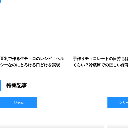
豆乳で作る生チョコのレシピ！ヘル
手作りチョコレートの日持ち
シーなのにとろける口どけを実現
くらい？冷蔵庫での正しい保
特集記事
ジャム
クリ