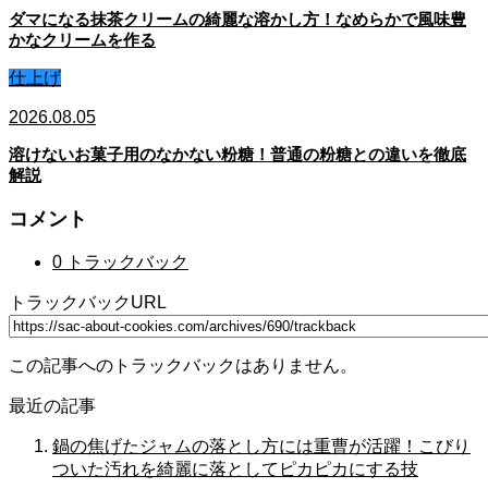
ダマになる抹茶クリームの綺麗な溶かし方！なめらかで風味豊
かなクリームを作る
仕上げ
2026.08.05
溶けないお菓子用のなかない粉糖！普通の粉糖との違いを徹底
解説
コメント
0 トラックバック
トラックバックURL
この記事へのトラックバックはありません。
最近の記事
鍋の焦げたジャムの落とし方には重曹が活躍！こびり
ついた汚れを綺麗に落としてピカピカにする技