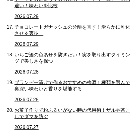
違い！味わいを比較
2026.07.29
チョコレートガナッシュの分離を直す！滑らかに乳化
させる裏技！
2026.07.29
いちご酒の色あせを防ぎたい！実を取り出すタイミン
グで美しさを保つ
2026.07.28
ブランデー漬けで作るおすすめの梅酒！種類を選んで
奥深い味わいと香りを堪能する
2026.07.28
お菓子作りで粉ふるいがない時の代用術！ザルや茶こ
しでダマを防ぐ
2026.07.27