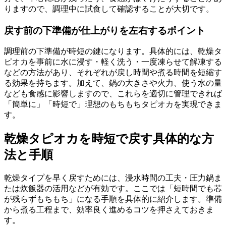
りますので、調理中に試食して確認することが大切です。
戻す前の下準備が仕上がりを左右するポイント
調理前の下準備が時短の鍵になります。具体的には、乾燥タ
ピオカを事前に水に浸す・軽く洗う・一度凍らせて解凍する
などの方法があり、それぞれが戻し時間や煮る時間を短縮す
る効果を持ちます。加えて、鍋の大きさや火力、使う水の量
なども食感に影響しますので、これらを適切に管理できれば
「簡単に」「時短で」理想のもちもちタピオカを実現できま
す。
乾燥タピオカを時短で戻す具体的な方
法と手順
乾燥タイプを早く戻すためには、浸水時間の工夫・圧力鍋ま
たは炊飯器の活用などが有効です。ここでは「短時間でも芯
が残らずもちもち」になる手順を具体的に紹介します。準備
から煮る工程まで、効率良く進めるコツを押さえておきま
す。