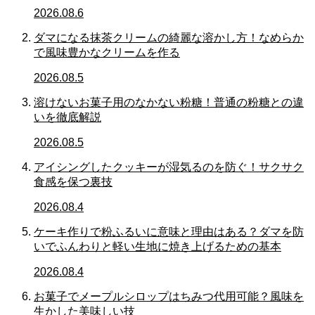
2026.08.6
ダマになる抹茶クリームの綺麗な溶かし方！なめらか
で風味豊かなクリームを作る
2026.08.5
溶けないお菓子用のなかない粉糖！普通の粉糖との違
いを徹底解説
2026.08.5
アイシングしたクッキーが湿気るのを防ぐ！サクサク
食感を保つ裏技
2026.08.4
ケーキ作りで粉ふるいに意味と理由はある？ダマを防
いでふんわりと軽い生地に焼き上げるための基本
2026.08.4
お菓子でメープルシロップはちみつ代用可能？風味を
生かした美味しい技