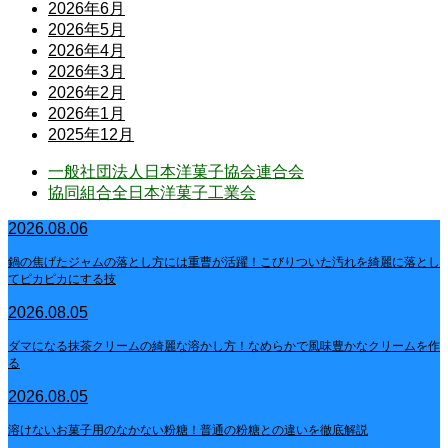
2026年6月
2026年5月
2026年4月
2026年3月
2026年2月
2026年1月
2025年12月
一般社団法人日本洋菓子協会連合会
協同組合全日本洋菓子工業会
2026.08.06
鍋の焦げたジャムの落とし方には重曹が活躍！こびりついた汚れを綺麗に落とし
てピカピカにする技
2026.08.05
ダマになる抹茶クリームの綺麗な溶かし方！なめらかで風味豊かなクリームを作
る
2026.08.05
溶けないお菓子用のなかない粉糖！普通の粉糖との違いを徹底解説