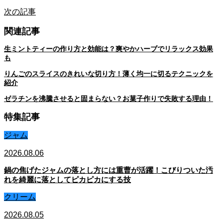
次の記事
関連記事
生ミントティーの作り方と効能は？爽やかハーブでリラックス効果
も
りんごのスライスのきれいな切り方！薄く均一に切るテクニックを
紹介
ゼラチンを沸騰させると固まらない？お菓子作りで失敗する理由！
特集記事
ジャム
2026.08.06
鍋の焦げたジャムの落とし方には重曹が活躍！こびりついた汚
れを綺麗に落としてピカピカにする技
クリーム
2026.08.05