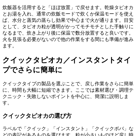
炊飯器を活用すると「ほぼ放置」で戻せます。乾燥タピオカ
とお湯を入れ、通常の炊飯モードで炊くか保温モードを使え
ば、水分と蒸気の蒸らし効果で中心まで火が通ります。目安
として、タピオカ粒が透明がかってモチモチとした手触りに
なるまで、炊き上がり後に保温で数分放置すると良いです。
火を見張る必要がないので他の作業をする間にも準備が進み
ます。
クイックタピオカ／インスタントタイ
プでさらに簡単に
クイックタイプの製品を選ぶことで、戻し作業をさらに簡単
に、時間も大幅に短縮できます。ここでは素材選び・調理テ
クニック・失敗しないポイントを中心に、簡潔に説明しま
す。
クイックタピオカの選び方
ラベルで「クイック」「インスタント」「クイックボバ」な
どの表記があるものを選びます。粒が小さいものほど戻し時