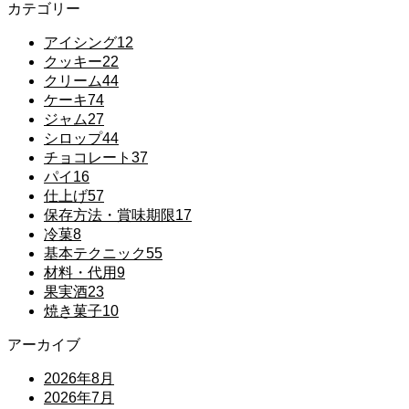
カテゴリー
アイシング
12
クッキー
22
クリーム
44
ケーキ
74
ジャム
27
シロップ
44
チョコレート
37
パイ
16
仕上げ
57
保存方法・賞味期限
17
冷菓
8
基本テクニック
55
材料・代用
9
果実酒
23
焼き菓子
10
アーカイブ
2026年8月
2026年7月