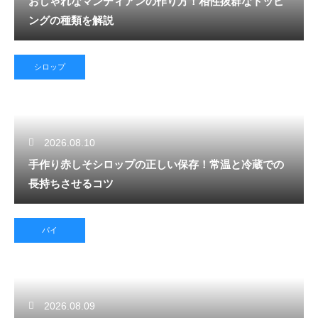
おしゃれなマンディアンの作り方！相性抜群なトッピ
ングの種類を解説
シロップ
2026.08.10
手作り赤しそシロップの正しい保存！常温と冷蔵での
長持ちさせるコツ
パイ
2026.08.09