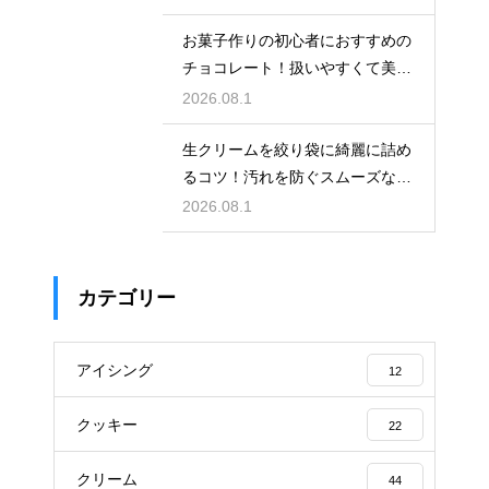
お菓子作りの初心者におすすめの
チョコレート！扱いやすくて美味
しい種類を紹介
2026.08.1
生クリームを絞り袋に綺麗に詰め
るコツ！汚れを防ぐスムーズな入
れ方
2026.08.1
カテゴリー
アイシング
12
クッキー
22
クリーム
44