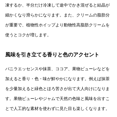
凍するか、半分だけ冷凍して途中でかき混ぜると結晶が
細かくなり滑らかになります。また、クリームの脂肪分
が重要で、植物性ホイップより動物性高脂肪クリームを
使うとコクが増します。
風味を引き立てる香りと色のアクセント
バニラエッセンスや抹茶、ココア、果物ピューレなどを
加えると香り・色・味が鮮やかになります。例えば抹茶
を少量加えると緑色とほろ苦さが出て大人向けになりま
す。果物ピューレやジャムで天然の色味と風味を出すこ
とで人工的な素材を使わずに見た目も楽しくなります。