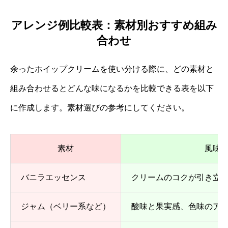
アレンジ例比較表：素材別おすすめ組み
合わせ
余ったホイップクリームを使い分ける際に、どの素材と
組み合わせるとどんな味になるかを比較できる表を以下
に作成します。素材選びの参考にしてください。
素材
風味
バニラエッセンス
クリームのコクが引き立
ジャム（ベリー系など）
酸味と果実感、色味のア