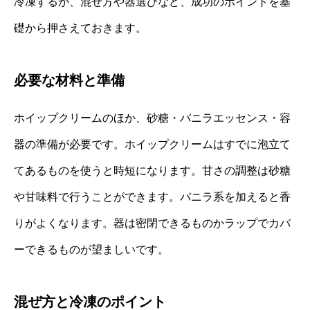
冷凍するか、混ぜ方や器選びなど、成功のポイントを基
礎から押さえておきます。
必要な材料と準備
ホイップクリームのほか、砂糖・バニラエッセンス・容
器の準備が必要です。ホイップクリームはすでに泡立て
てあるものを使うと時短になります。甘さの調整は砂糖
や甘味料で行うことができます。バニラ系を加えると香
りがよくなります。器は密閉できるものかラップでカバ
ーできるものが望ましいです。
混ぜ方と冷凍のポイント