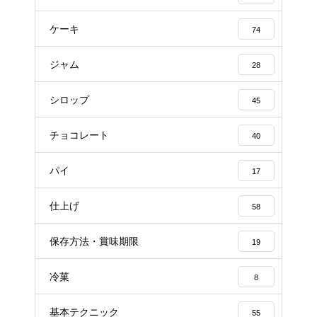
ケーキ
74
ジャム
28
シロップ
45
チョコレート
40
パイ
17
仕上げ
58
保存方法・賞味期限
19
冷菓
8
基本テクニック
55