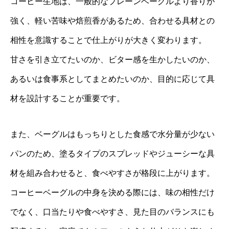
コーヒー生地は、一般的なプレーンベーグルより香りが
強く、軽い苦味や焙煎香があるため、合わせる具材との
相性を意識することで仕上がりが大きく変わります。
甘さを引き立てたいのか、ビター感を生かしたいのか、
あるいは食事系としてまとめたいのか、目的に応じて具
材を設計することが重要です。
また、ベーグルはもっちりとした食感で水分量が少ない
パンのため、塗るタイプのスプレッドやジューシーな具
材を組み合わせると、食べやすさが格段に上がります。
コーヒーベーグルの中身を決める際には、味の相性だけ
でなく、口当たりや食べやすさ、見た目のバランスにも