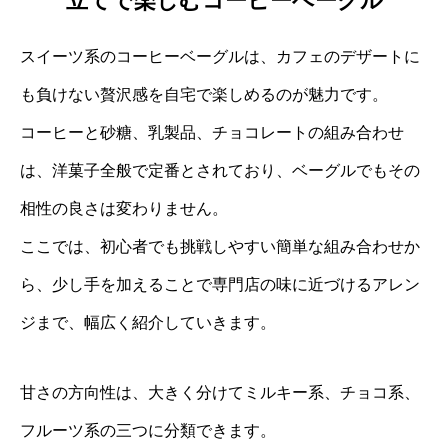
立てで楽しむコーヒーベーグル
スイーツ系のコーヒーベーグルは、カフェのデザートに
も負けない贅沢感を自宅で楽しめるのが魅力です。
コーヒーと砂糖、乳製品、チョコレートの組み合わせ
は、洋菓子全般で定番とされており、ベーグルでもその
相性の良さは変わりません。
ここでは、初心者でも挑戦しやすい簡単な組み合わせか
ら、少し手を加えることで専門店の味に近づけるアレン
ジまで、幅広く紹介していきます。
甘さの方向性は、大きく分けてミルキー系、チョコ系、
フルーツ系の三つに分類できます。