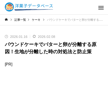
記事一覧
ケーキ
パウンドケーキでバターと卵が分離する原因！生地が分離した時の対処法と防止策
2026.01.16
2026.02.08
パウンドケーキでバターと卵が分離する原
因！生地が分離した時の対処法と防止策
[PR]