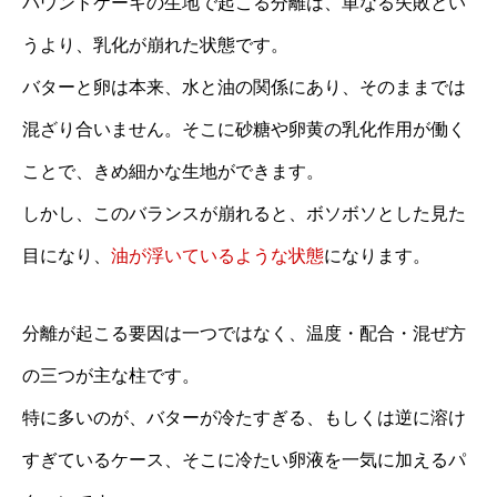
パウンドケーキの生地で起こる分離は、単なる失敗とい
うより、乳化が崩れた状態です。
バターと卵は本来、水と油の関係にあり、そのままでは
混ざり合いません。そこに砂糖や卵黄の乳化作用が働く
ことで、きめ細かな生地ができます。
しかし、このバランスが崩れると、ボソボソとした見た
目になり、
油が浮いているような状態
になります。
分離が起こる要因は一つではなく、温度・配合・混ぜ方
の三つが主な柱です。
特に多いのが、バターが冷たすぎる、もしくは逆に溶け
すぎているケース、そこに冷たい卵液を一気に加えるパ