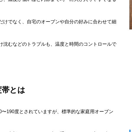
だけでなく、自宅のオーブンや自分の好みに合わせて細
け沈むなどのトラブルも、温度と時間のコントロールで
度帯とは
0〜190度とされていますが、標準的な家庭用オーブン
。