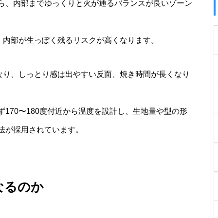
ら、内部までゆっくりと火が通るバランスが良いゾーン
き、内部が生っぽく残るリスクが高くなります。
になり、しっとり感は出やすい反面、焼き時間が長くなり
170〜180度付近から温度を設計し、生地量や型の形
法が採用されています。
なるのか