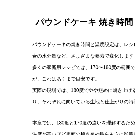
パウンドケーキ 焼き時間 
パウンドケーキの焼き時間と温度設定は、レシ
合の水分量など、さまざまな要素で変化します
多くの家庭用レシピでは、170〜180度の範囲
が、これはあくまで目安です。
実際の現場では、180度でやや短めに焼き上げ
り、それぞれに向いている生地と仕上がりの特
本章では、180度と170度の違いを理解する
温度が高いほど表面の焼き色や膨らみ方に影響