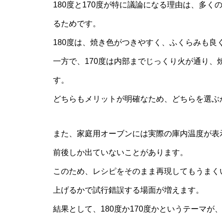
180度と170度が特に議論になる理由は、多
るためです。
180度は、焼き色がつきやすく、ふくらみも
一方で、170度は内部までじっくり火が通り
す。
どちらもメリットが明確なため、どちらを選ぶ
また、家庭用オーブンには実際の庫内温度が表示
前後しか出ていないことがあります。
このため、レシピをそのまま再現してもうまく
上げるかで試行錯誤する場面が増えます。
結果として、180度か170度かというテーマ