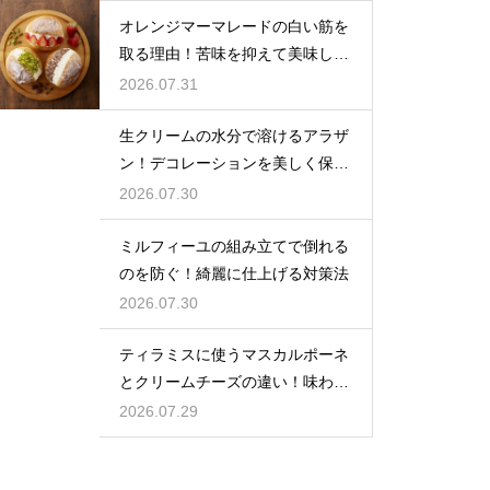
オレンジマーマレードの白い筋を
取る理由！苦味を抑えて美味しい
ジャムに仕上げる
2026.07.31
生クリームの水分で溶けるアラザ
ン！デコレーションを美しく保つ
ための飾るタイミングとコツ
2026.07.30
ミルフィーユの組み立てで倒れる
のを防ぐ！綺麗に仕上げる対策法
2026.07.30
ティラミスに使うマスカルポーネ
とクリームチーズの違い！味わい
を比較
2026.07.29