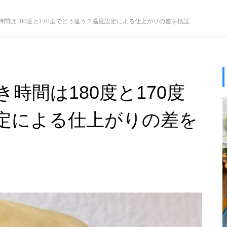
時間は180度と170度でどう違う？温度設定による仕上がりの差を検証
時間は180度と170度
定による仕上がりの差を