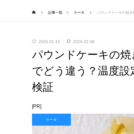
記事一覧
ケーキ
パウンドケーキの焼き
2026.01.15
2026.02.08
パウンドケーキの焼き
でどう違う？温度設
検証
[PR]
ケーキ