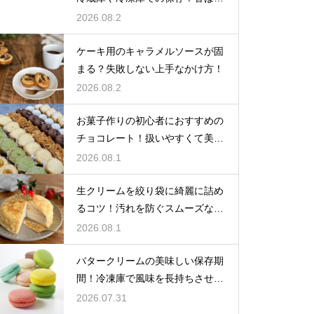
い風味を保ってお菓子を美味しく
2026.08.2
する
ケーキ用のキャラメルソースが固
まる？失敗しない上手なかけ方！
2026.08.2
お菓子作りの初心者におすすめの
チョコレート！扱いやすくて美味
しい種類を紹介
2026.08.1
生クリームを絞り袋に綺麗に詰め
るコツ！汚れを防ぐスムーズな入
れ方
2026.08.1
バタークリームの美味しい保存期
間！冷凍庫で風味を長持ちさせる
コツ
2026.07.31