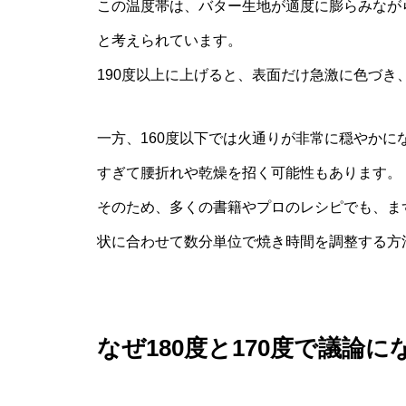
この温度帯は、バター生地が適度に膨らみなが
と考えられています。
190度以上に上げると、表面だけ急激に色づ
一方、160度以下では火通りが非常に穏やか
すぎて腰折れや乾燥を招く可能性もあります。
そのため、多くの書籍やプロのレシピでも、まず
状に合わせて数分単位で焼き時間を調整する方
なぜ180度と170度で議論に