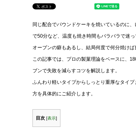
同じ配合でパウンドケーキを焼いているのに、レ
で50分など、温度も焼き時間もバラバラで迷
オーブンの癖もあるし、結局何度で何分焼けば
この記事では、プロの製菓理論をベースに、18
ブンで失敗を減らすコツを解説します。
ふんわり軽いタイプからしっとり重厚なタイプ
方を具体的にご紹介します。
目次
[
表示
]