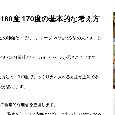
180度 170度の基本的な考え方
ピの種類だけでなく、オーブンの性能や型の大きさ、配
。
で40〜50分前後というガイドラインが示されています
る方法と、170度でじっくり火を入れる方法が主流であ
徴があります。
ための基本的な理論を整理します。
し、温度が低いほど内部まで均一に火が入りやすくなる