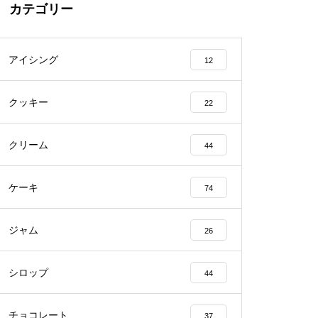
カテゴリー
アイシング
12
クッキー
22
クリーム
44
ケーキ
74
ジャム
26
シロップ
44
チョコレート
37