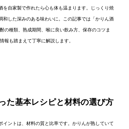
酒を自家製で作れたら心も体も温まります。じっくり焼
調和した深みのある味わいに。この記事では「かりん酒
焼酎の種類、熟成期間、喉に良い飲み方、保存のコツま
新情報も踏まえて丁寧に解説します。
使った基本レシピと材料の選び方
ポイントは、材料の質と比率です。かりんが熟していて