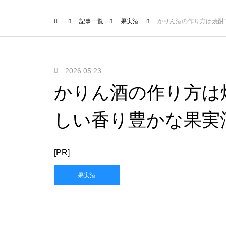
記事一覧
果実酒
かりん酒の作り方は焼酎
2026.05.23
かりん酒の作り方は
しい香り豊かな果実
[PR]
果実酒