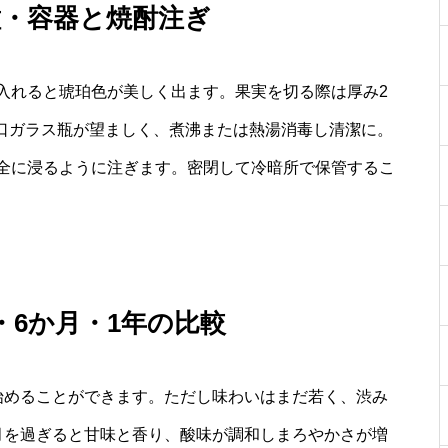
種・容器と焼酎注ぎ
入れると琥珀色が美しく出ます。果実を切る際は厚み2
広口ガラス瓶が望ましく、煮沸または熱湯消毒し清潔に。
全に浸るように注ぎます。密閉して冷暗所で保管するこ
・6か月・1年の比較
始めることができます。ただし味わいはまだ若く、渋み
月を過ぎると甘味と香り、酸味が調和しまろやかさが増