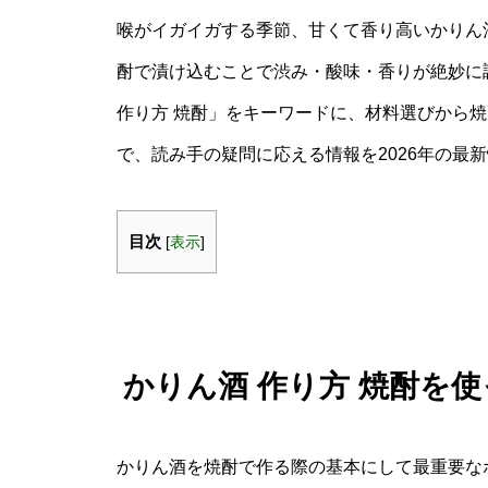
喉がイガイガする季節、甘くて香り高いかりん
酎で漬け込むことで渋み・酸味・香りが絶妙に
作り方 焼酎」をキーワードに、材料選びから
で、読み手の疑問に応える情報を2026年の最
目次
[
表示
]
かりん酒 作り方 焼酎を
かりん酒を焼酎で作る際の基本にして最重要な