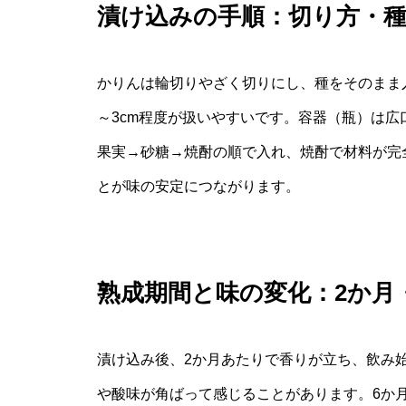
漬け込みの手順：切り方・
かりんは輪切りやざく切りにし、種をそのまま
～3cm程度が扱いやすいです。容器（瓶）は
果実→砂糖→焼酎の順で入れ、焼酎で材料が完
とが味の安定につながります。
熟成期間と味の変化：2か月
漬け込み後、2か月あたりで香りが立ち、飲み
や酸味が角ばって感じることがあります。6か