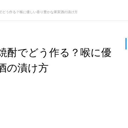
でどう作る？喉に優しい香り豊かな果実酒の漬け方
焼酎でどう作る？喉に優
酒の漬け方