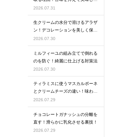
ジャムに仕上げる
2026.07.31
生クリームの水分で溶けるアラザ
ン！デコレーションを美しく保つ
ための飾るタイミングとコツ
2026.07.30
ミルフィーユの組み立てで倒れる
のを防ぐ！綺麗に仕上げる対策法
2026.07.30
ティラミスに使うマスカルポーネ
とクリームチーズの違い！味わい
を比較
2026.07.29
チョコレートガナッシュの分離を
直す！滑らかに乳化させる裏技！
2026.07.29